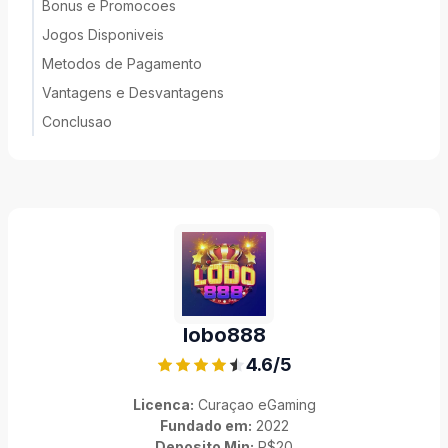
Bonus e Promocoes
Jogos Disponiveis
Metodos de Pagamento
Vantagens e Desvantagens
Conclusao
lobo888
4.6/5
Licenca:
Curaçao eGaming
Fundado em:
2022
Deposito Min:
R$20