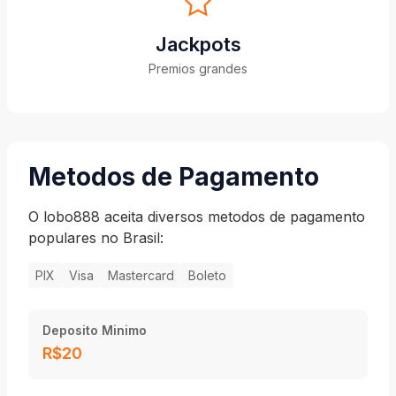
Jackpots
Premios grandes
Metodos de Pagamento
O lobo888 aceita diversos metodos de pagamento
populares no Brasil:
PIX
Visa
Mastercard
Boleto
Deposito Minimo
R$20