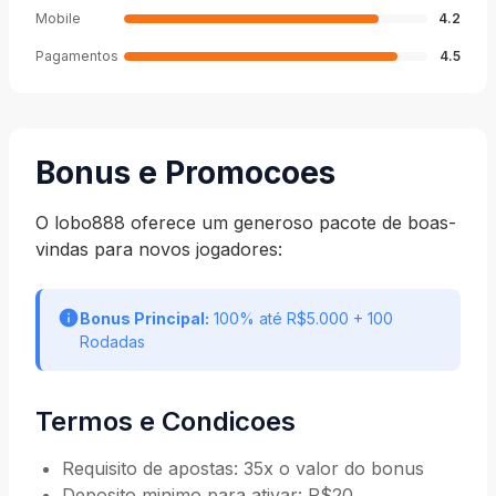
Mobile
4.2
Pagamentos
4.5
Bonus e Promocoes
O lobo888 oferece um generoso pacote de boas-
vindas para novos jogadores:
Bonus Principal:
100% até R$5.000 + 100
Rodadas
Termos e Condicoes
Requisito de apostas: 35x o valor do bonus
Deposito minimo para ativar: R$20