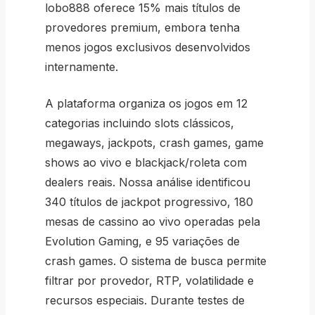
lobo888 oferece 15% mais títulos de
provedores premium, embora tenha
menos jogos exclusivos desenvolvidos
internamente.
A plataforma organiza os jogos em 12
categorias incluindo slots clássicos,
megaways, jackpots, crash games, game
shows ao vivo e blackjack/roleta com
dealers reais. Nossa análise identificou
340 títulos de jackpot progressivo, 180
mesas de cassino ao vivo operadas pela
Evolution Gaming, e 95 variações de
crash games. O sistema de busca permite
filtrar por provedor, RTP, volatilidade e
recursos especiais. Durante testes de