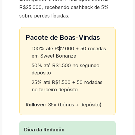
R$25.000, recebendo cashback de 5%
sobre perdas líquidas.
Pacote de Boas-Vindas
100% até R$2.000 + 50 rodadas
em Sweet Bonanza
50% até R$1.500 no segundo
depósito
25% até R$1.500 + 50 rodadas
no terceiro depósito
Rollover:
35x (bônus + depósito)
Dica da Redação