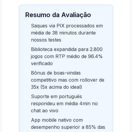
Resumo da Avaliação
Saques via PIX processados em
média de 38 minutos durante
nossos testes
Biblioteca expandida para 2.800
jogos com RTP médio de 96.4%
verificado
Bônus de boas-vindas
competitivo mas com rollover de
35x (5x acima do ideal)
Suporte em português
respondeu em média 4min no
chat ao vivo
App mobile nativo com
desempenho superior a 85% das