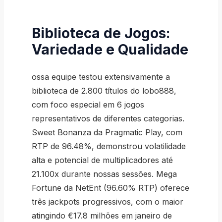
Biblioteca de Jogos:
Variedade e Qualidade
ossa equipe testou extensivamente a
biblioteca de 2.800 títulos do lobo888,
com foco especial em 6 jogos
representativos de diferentes categorias.
Sweet Bonanza da Pragmatic Play, com
RTP de 96.48%, demonstrou volatilidade
alta e potencial de multiplicadores até
21.100x durante nossas sessões. Mega
Fortune da NetEnt (96.60% RTP) oferece
três jackpots progressivos, com o maior
atingindo €17.8 milhões em janeiro de