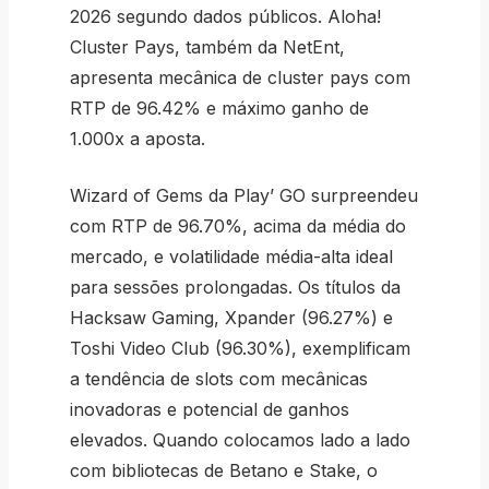
2026 segundo dados públicos. Aloha!
Cluster Pays, também da NetEnt,
apresenta mecânica de cluster pays com
RTP de 96.42% e máximo ganho de
1.000x a aposta.
Wizard of Gems da Play’ GO surpreendeu
com RTP de 96.70%, acima da média do
mercado, e volatilidade média-alta ideal
para sessões prolongadas. Os títulos da
Hacksaw Gaming, Xpander (96.27%) e
Toshi Video Club (96.30%), exemplificam
a tendência de slots com mecânicas
inovadoras e potencial de ganhos
elevados. Quando colocamos lado a lado
com bibliotecas de Betano e Stake, o