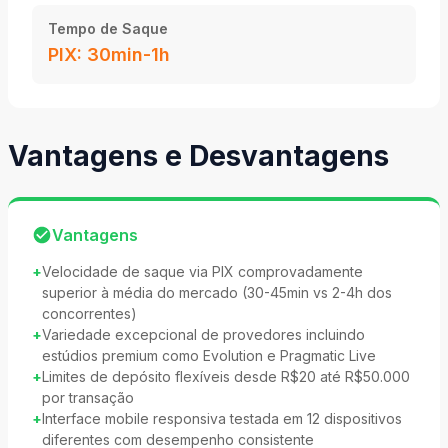
Tempo de Saque
PIX: 30min-1h
Vantagens e Desvantagens
Vantagens
Velocidade de saque via PIX comprovadamente
superior à média do mercado (30-45min vs 2-4h dos
concorrentes)
Variedade excepcional de provedores incluindo
estúdios premium como Evolution e Pragmatic Live
Limites de depósito flexíveis desde R$20 até R$50.000
por transação
Interface mobile responsiva testada em 12 dispositivos
diferentes com desempenho consistente