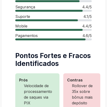
Segurança
4.4/5
Suporte
4.1/5
Mobile
4.4/5
Pagamentos
4.6/5
Pontos Fortes e Fracos
Identificados
Prós
Contras
Velocidade de
Rollover de
processamento
35x sobre
de saques via
bônus mais
PIX
depósito