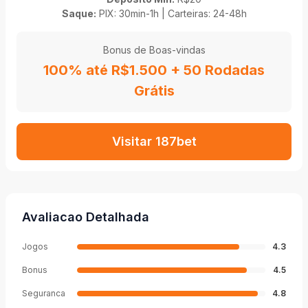
Saque:
PIX: 30min-1h | Carteiras: 24-48h
Bonus de Boas-vindas
100% até R$1.500 + 50 Rodadas
Grátis
Visitar 187bet
Avaliacao Detalhada
Jogos
4.3
Bonus
4.5
Seguranca
4.8