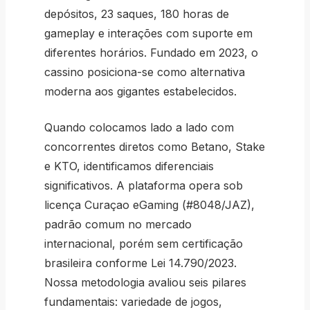
depósitos, 23 saques, 180 horas de
gameplay e interações com suporte em
diferentes horários. Fundado em 2023, o
cassino posiciona-se como alternativa
moderna aos gigantes estabelecidos.
Quando colocamos lado a lado com
concorrentes diretos como Betano, Stake
e KTO, identificamos diferenciais
significativos. A plataforma opera sob
licença Curaçao eGaming (#8048/JAZ),
padrão comum no mercado
internacional, porém sem certificação
brasileira conforme Lei 14.790/2023.
Nossa metodologia avaliou seis pilares
fundamentais: variedade de jogos,