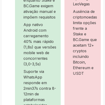
enquanto Stake e
LeoVegas
BC.Game exigem
ativação manual e
Ausência de
impõem requisitos
criptomoedas
limita opções
App nativo
frente a
Android com
Stake e
carregamento
BC.Game que
40% mais rápido
aceitam 12+
(1,8s) que versões
cryptos
mobile web de
incluindo
concorrentes
Bitcoin,
(3,0-3,5s)
Ethereum e
Suporte via
USDT
WhatsApp
responde em
2min37s contra 8-
12min de
plataformas