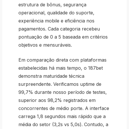
estrutura de bônus, segurança
operacional, qualidade do suporte,
experiência mobile e eficiência nos
pagamentos. Cada categoria recebeu
pontuação de 0 a 5 baseada em critérios
objetivos e mensuráveis.
Em comparação direta com plataformas
estabelecidas há mais tempo, o 187bet
demonstra maturidade técnica
surpreendente. Verificamos uptime de
99,7% durante nosso período de testes,
superior aos 98,2% registrados em
concorrentes de médio porte. A interface
carrega 1,8 segundos mais rápido que a
média do setor (3,2s vs 5,0s). Contudo, a