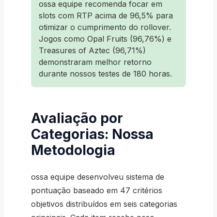
ossa equipe recomenda focar em
slots com RTP acima de 96,5% para
otimizar o cumprimento do rollover.
Jogos como Opal Fruits (96,76%) e
Treasures of Aztec (96,71%)
demonstraram melhor retorno
durante nossos testes de 180 horas.
Avaliação por
Categorias: Nossa
Metodologia
ossa equipe desenvolveu sistema de
pontuação baseado em 47 critérios
objetivos distribuídos em seis categorias