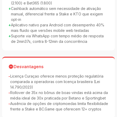
(2.100) e Bet365 (1.800)
Cashback automático sem necessidade de ativação
manual, diferencial frente a Stake e KTO que exigem
opt-in
Aplicativo nativo para Android com desempenho 40%
mais fluido que versões mobile web testadas
Suporte via WhatsApp com tempo médio de resposta
de 2min37s, contra 8-12min da concorrência
Desvantagens
Licença Curaçao oferece menos proteção regulatória
comparada a operadoras com licença brasileira (Lei
14.790/2023)
Rollover de 35x no bônus de boas-vindas está acima da
média ideal de 30x praticada por Betano e Sportingbet
Ausência de opções de criptomoedas limita flexibilidade
frente a Stake e BC.Game que oferecem 12+ cryptos