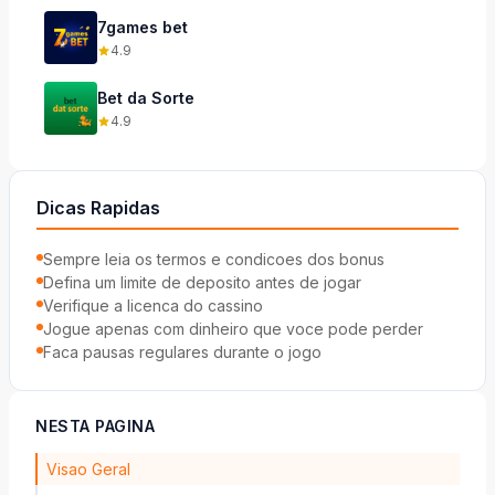
7games bet
4.9
Bet da Sorte
4.9
Dicas Rapidas
Sempre leia os termos e condicoes dos bonus
Defina um limite de deposito antes de jogar
Verifique a licenca do cassino
Jogue apenas com dinheiro que voce pode perder
Faca pausas regulares durante o jogo
NESTA PAGINA
Visao Geral