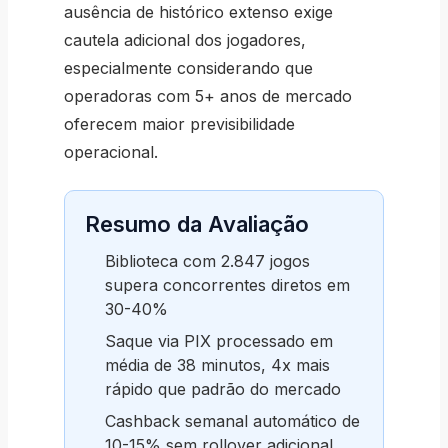
ausência de histórico extenso exige
cautela adicional dos jogadores,
especialmente considerando que
operadoras com 5+ anos de mercado
oferecem maior previsibilidade
operacional.
Resumo da Avaliação
Biblioteca com 2.847 jogos
supera concorrentes diretos em
30-40%
Saque via PIX processado em
média de 38 minutos, 4x mais
rápido que padrão do mercado
Cashback semanal automático de
10-15% sem rollover adicional