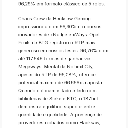
96,29% em formato clássico de 5 rolos.
Chaos Crew da Hacksaw Gaming
impressionou com 96,30% e recursos
inovadores de xNudge e xWays. Opal
Fruits da BTG registrou o RTP mais
generoso em nossos testes: 96,76% com
até 117.649 formas de ganhar via
Megaways. Mental da NoLimit City,
apesar do RTP de 96,08%, oferece
potencial máximo de 66.666x a aposta.
Quando colocamos lado a lado com
bibliotecas de Stake e KTO, o 187bet
demonstra equilíbrio superior entre
quantidade e qualidade. A presença de
provedores nichados como Hacksaw,