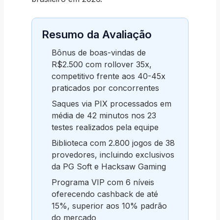
Resumo da Avaliação
Bônus de boas-vindas de
R$2.500 com rollover 35x,
competitivo frente aos 40-45x
praticados por concorrentes
Saques via PIX processados em
média de 42 minutos nos 23
testes realizados pela equipe
Biblioteca com 2.800 jogos de 38
provedores, incluindo exclusivos
da PG Soft e Hacksaw Gaming
Programa VIP com 6 níveis
oferecendo cashback de até
15%, superior aos 10% padrão
do mercado