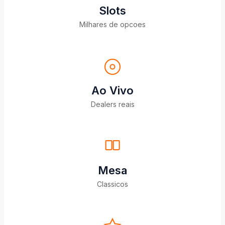
Slots
Milhares de opcoes
Ao Vivo
Dealers reais
Mesa
Classicos