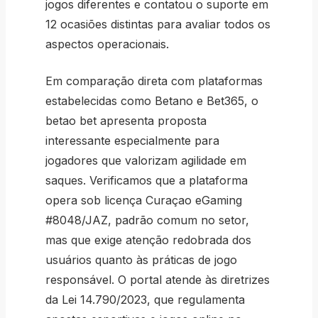
jogos diferentes e contatou o suporte em
12 ocasiões distintas para avaliar todos os
aspectos operacionais.
Em comparação direta com plataformas
estabelecidas como Betano e Bet365, o
betao bet apresenta proposta
interessante especialmente para
jogadores que valorizam agilidade em
saques. Verificamos que a plataforma
opera sob licença Curaçao eGaming
#8048/JAZ, padrão comum no setor,
mas que exige atenção redobrada dos
usuários quanto às práticas de jogo
responsável. O portal atende às diretrizes
da Lei 14.790/2023, que regulamenta