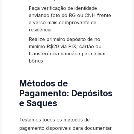
Faça verificação de identidade
enviando foto do RG ou CNH frente
e verso mais comprovante de
residência
Realize primeiro depósito de no
mínimo R$20 via PIX, cartão ou
transferência bancária para ativar
bônus
Métodos de
Pagamento: Depósitos
e Saques
Testamos todos os métodos de
pagamento disponíveis para documentar