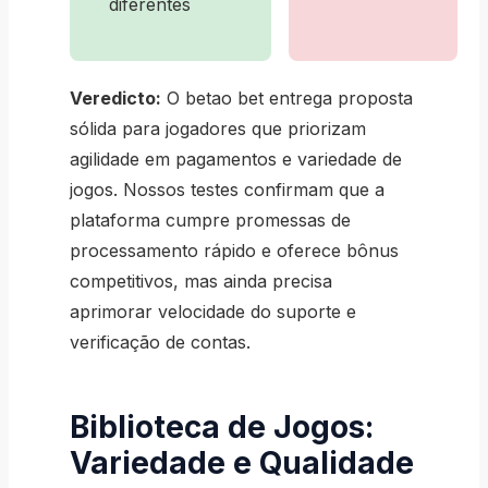
diferentes
Veredicto:
O betao bet entrega proposta
sólida para jogadores que priorizam
agilidade em pagamentos e variedade de
jogos. Nossos testes confirmam que a
plataforma cumpre promessas de
processamento rápido e oferece bônus
competitivos, mas ainda precisa
aprimorar velocidade do suporte e
verificação de contas.
Biblioteca de Jogos:
Variedade e Qualidade