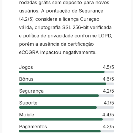
rodadas grátis sem depósito para novos
usuários. A pontuação de Segurança
(4.2/5) considera a licença Curaçao
válida, criptografia SSL 256-bit verificada
e política de privacidade conforme LGPD,
porém a ausência de certificação
eCOGRA impactou negativamente.
Jogos
4.5/5
Bônus
4.6/5
Segurança
4.2/5
Suporte
4.1/5
Mobile
4.4/5
Pagamentos
4.3/5