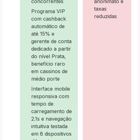
concorrentes
anonimato e
taxas
Programa VIP
reduzidas
com cashback
automático de
até 15% e
gerente de conta
dedicado a partir
do nível Prata,
benefício raro
em cassinos de
médio porte
Interface mobile
responsiva com
tempo de
carregamento de
2.1s e navegação
intuitiva testada
em 8 dispositivos