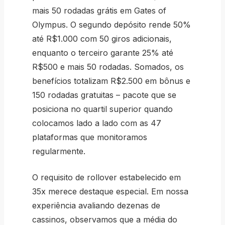
mais 50 rodadas grátis em Gates of
Olympus. O segundo depósito rende 50%
até R$1.000 com 50 giros adicionais,
enquanto o terceiro garante 25% até
R$500 e mais 50 rodadas. Somados, os
benefícios totalizam R$2.500 em bônus e
150 rodadas gratuitas – pacote que se
posiciona no quartil superior quando
colocamos lado a lado com as 47
plataformas que monitoramos
regularmente.
O requisito de rollover estabelecido em
35x merece destaque especial. Em nossa
experiência avaliando dezenas de
cassinos, observamos que a média do