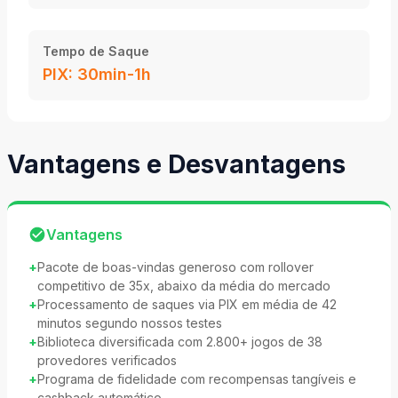
Tempo de Saque
PIX: 30min-1h
Vantagens e Desvantagens
Vantagens
Pacote de boas-vindas generoso com rollover
competitivo de 35x, abaixo da média do mercado
Processamento de saques via PIX em média de 42
minutos segundo nossos testes
Biblioteca diversificada com 2.800+ jogos de 38
provedores verificados
Programa de fidelidade com recompensas tangíveis e
cashback automático