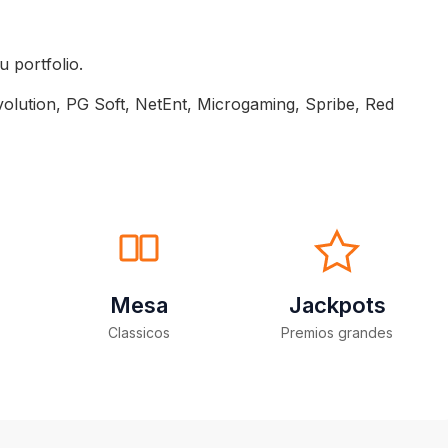
 portfolio.
olution, PG Soft, NetEnt, Microgaming, Spribe, Red
Mesa
Jackpots
Classicos
Premios grandes