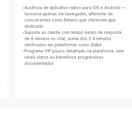
Ausência de aplicativo nativo para iOS e Android —
funciona apenas via navegador, diferente de
concorrentes como Betano que oferecem app
dedicado
Suporte ao cliente com tempo médio de resposta
de 8 minutos no chat, acima dos 3-4 minutos
verificados em plataformas como Stake
Programa VIP pouco detalhado na plataforma, sem
níveis claros ou benefícios progressivos
documentados
e