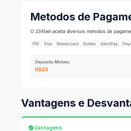
Metodos de Pagam
O 234bet aceita diversos metodos de pagamen
PIX
Visa
Mastercard
Boleto
AstroPay
Pay
Deposito Minimo
R$20
Vantagens e Desvan
Vantagens