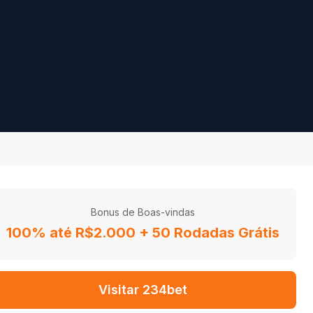
Bonus de Boas-vindas
100% até R$2.000 + 50 Rodadas Grátis
Visitar 234bet