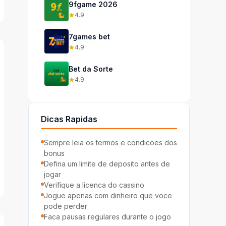
9fgame 2026
4.9
7games bet
4.9
Bet da Sorte
4.9
Dicas Rapidas
Sempre leia os termos e condicoes dos
bonus
Defina um limite de deposito antes de
jogar
Verifique a licenca do cassino
Jogue apenas com dinheiro que voce
pode perder
Faca pausas regulares durante o jogo