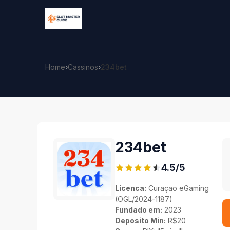
Home
›
Cassinos
›
234bet
234bet
4.5/5
Licenca:
Curaçao eGaming
(OGL/2024-1187)
Fundado em:
2023
Deposito Min:
R$20