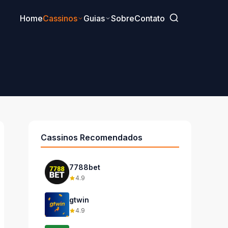
HOT
Home
Cassinos
Guias
Sobre
Contato
Cassinos Recomendados
7788bet
4.9
gtwin
4.9