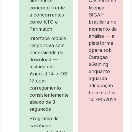
diferencial
Ausência de
concreto frente
licença
a concorrentes
SIGAP
como KTO e
brasileira no
Parimatch
momento da
análise — a
Interface mobile
plataforma
responsiva sem
opera sob
necessidade de
Curaçao
download —
eGaming
testada em
enquanto
Android 14 e iOS
aguarda
17 com
adequação
carregamento
formal à Lei
consistentemente
14.790/2023
abaixo de 3
segundos
Programa de
cashback