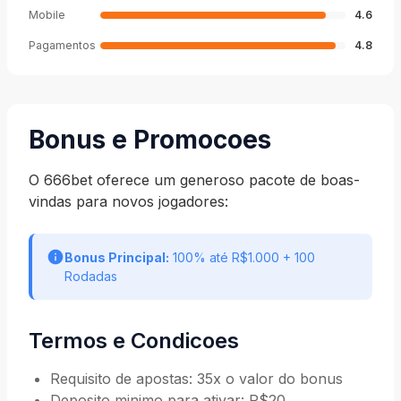
Mobile
4.6
Pagamentos
4.8
Bonus e Promocoes
O 666bet oferece um generoso pacote de boas-
vindas para novos jogadores:
Bonus Principal:
100% até R$1.000 + 100
Rodadas
Termos e Condicoes
Requisito de apostas: 35x o valor do bonus
Deposito minimo para ativar: R$20