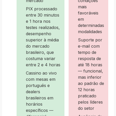
mercado
condições
mais
PIX processado
favoráveis
entre 30 minutos
em
e 1 hora nos
determinadas
testes realizados,
modalidades
desempenho
superior à média
Suporte por
do mercado
e-mail com
brasileiro, que
tempo de
costuma variar
resposta de
entre 2 e 4 horas
até 18 horas
— funcional,
Cassino ao vivo
mas inferior
com mesas em
ao padrão de
português e
12 horas
dealers
praticado
brasileiros em
pelos líderes
horários
do setor
específicos —