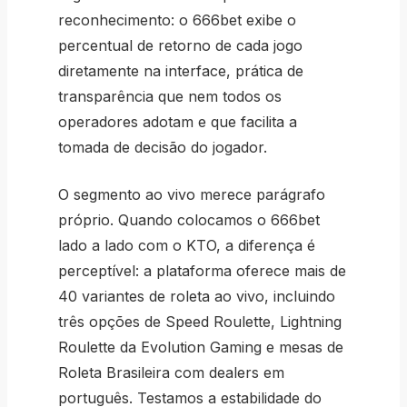
reconhecimento: o 666bet exibe o
percentual de retorno de cada jogo
diretamente na interface, prática de
transparência que nem todos os
operadores adotam e que facilita a
tomada de decisão do jogador.
O segmento ao vivo merece parágrafo
próprio. Quando colocamos o 666bet
lado a lado com o KTO, a diferença é
perceptível: a plataforma oferece mais de
40 variantes de roleta ao vivo, incluindo
três opções de Speed Roulette, Lightning
Roulette da Evolution Gaming e mesas de
Roleta Brasileira com dealers em
português. Testamos a estabilidade do