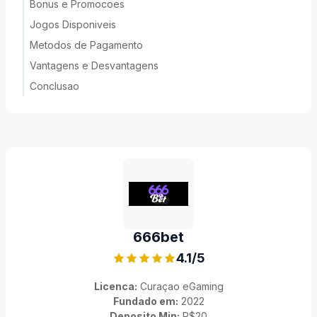
Bonus e Promocoes
Jogos Disponiveis
Metodos de Pagamento
Vantagens e Desvantagens
Conclusao
666bet
4.1/5
Licenca:
Curaçao eGaming
Fundado em:
2022
Deposito Min:
R$20