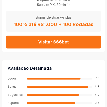
Saque:
PIX: 30min-1h
Bonus de Boas-vindas
100% até R$1.000 + 100 Rodadas
Visitar 666bet
Avaliacao Detalhada
Jogos
4.1
Bonus
4.7
Seguranca
4.0
Suporte
3.7