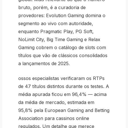
bruto, porém, é a curadoria de
provedores: Evolution Gaming domina o
segmento ao vivo com autoridade,
enquanto Pragmatic Play, PG Soft,
NoLimit City, Big Time Gaming e Relax
Gaming cobrem o catálogo de slots com
títulos que vão de clássicos consolidados
a lançamentos de 2025.
ossos especialistas verificaram os RTPs
de 47 títulos distintos durante os testes. A
média apurada ficou em 96,4% — acima
da média de mercado, estimada em
95,8% pela European Gaming and Betting
Association para cassinos online
regulados. Um detalhe que merece