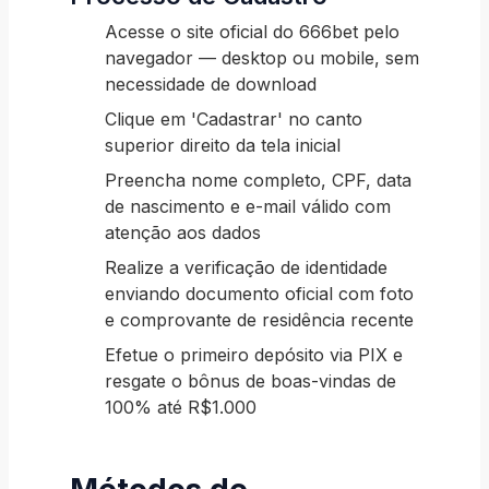
Acesse o site oficial do 666bet pelo
navegador — desktop ou mobile, sem
necessidade de download
Clique em 'Cadastrar' no canto
superior direito da tela inicial
Preencha nome completo, CPF, data
de nascimento e e-mail válido com
atenção aos dados
Realize a verificação de identidade
enviando documento oficial com foto
e comprovante de residência recente
Efetue o primeiro depósito via PIX e
resgate o bônus de boas-vindas de
100% até R$1.000