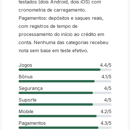
testados (dois Android, dois iOS) com
cronometria de carregamento.
Pagamentos: depósitos e saques reais,
com registros de tempo de
processamento do início ao crédito em
conta. Nenhuma das categorias recebeu
nota sem base em teste efetivo.
Jogos
4.4/5
Bônus
4.1/5
Segurança
4/5
Suporte
4/5
Mobile
4.2/5
Pagamentos
4.3/5