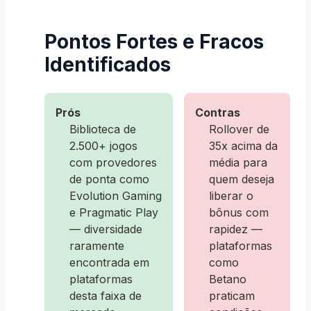
Pontos Fortes e Fracos
Identificados
Prós
Contras
Biblioteca de
Rollover de
2.500+ jogos
35x acima da
com provedores
média para
de ponta como
quem deseja
Evolution Gaming
liberar o
e Pragmatic Play
bônus com
— diversidade
rapidez —
raramente
plataformas
encontrada em
como
plataformas
Betano
desta faixa de
praticam