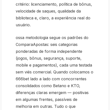
critério: licenciamento, política de bônus,
velocidade de saques, qualidade da
biblioteca e, claro, a experiência real do
usuário.
ossa metodologia segue os padrões do
ComparaApostas: seis categorias
ponderadas de forma independente
(jogos, bônus, segurança, suporte,
mobile e pagamentos), cada uma testada
sem viés comercial. Quando colocamos o
666bet lado a lado com concorrentes
consolidados como Betano e KTO,
diferenças claras emergem — positivas
em algumas frentes, passíveis de
melhoria em outras. Tudo o que