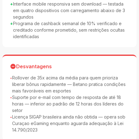
Interface mobile responsiva sem download — testada
em quatro dispositivos com carregamento abaixo de 3
segundos
Programa de cashback semanal de 10% verificado e
creditado conforme prometido, sem restrições ocultas
identificadas
Desvantagens
Rollover de 35x acima da média para quem prioriza
liberar bônus rapidamente — Betano pratica condições
mais favoráveis em esportes
Suporte por e-mail com tempo de resposta de até 18
horas — inferior ao padrão de 12 horas dos líderes do
setor
Licença SIGAP brasileira ainda não obtida — opera sob
Curaçao eGaming enquanto aguarda adequação à Lei
14.790/2023