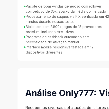
Pacote de boas-vindas generoso com rollover
competitivo de 35x, abaixo da média do mercado
Processamento de saques via PIX verificado em 42
minutos durante nossos testes
Biblioteca com 2.800+ jogos de 18 provedores
premium, incluindo exclusivos
Programa de cashback automático sem
necessidade de ativação manual
Interface mobile responsiva testada em 12
dispositivos diferentes
Análise Only777: Vi
Recebemos diversas solicitações de leitores 