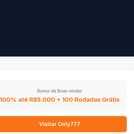
Bonus de Boas-vindas
100% até R$5.000 + 100 Rodadas Grátis
Visitar Only777