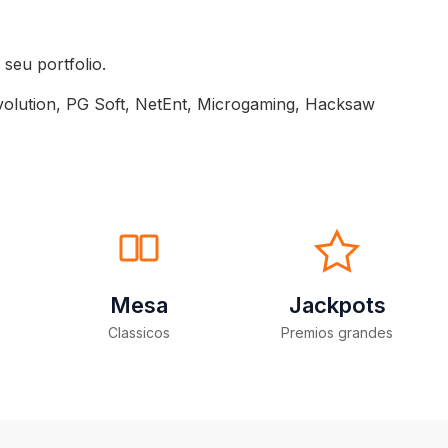
seu portfolio.
volution, PG Soft, NetEnt, Microgaming, Hacksaw
Mesa
Jackpots
Classicos
Premios grandes