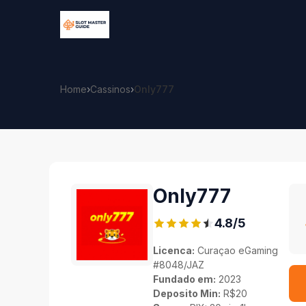
Home
›
Cassinos
›
Only777
Only777
4.8/5
Licenca:
Curaçao eGaming
#8048/JAZ
Fundado em:
2023
Deposito Min:
R$20