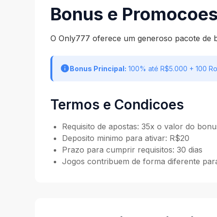
Bonus e Promocoe
O Only777 oferece um generoso pacote de b
Bonus Principal:
100% até R$5.000 + 100 Ro
Termos e Condicoes
Requisito de apostas: 35x o valor do bonu
Deposito minimo para ativar: R$20
Prazo para cumprir requisitos: 30 dias
Jogos contribuem de forma diferente para