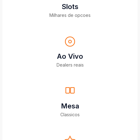
Slots
Milhares de opcoes
Ao Vivo
Dealers reais
Mesa
Classicos