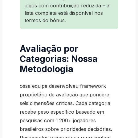
jogos com contribuição reduzida – a
lista completa está disponível nos
termos do bônus.
Avaliação por
Categorias: Nossa
Metodologia
ossa equipe desenvolveu framework
proprietário de avaliação que pondera
seis dimensões críticas. Cada categoria
recebe peso específico baseado em
pesquisas com 1.200+ jogadores
brasileiros sobre prioridades decisórias.
Pagamentos e segurança representam