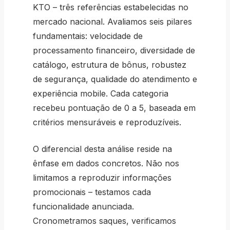
KTO – três referências estabelecidas no
mercado nacional. Avaliamos seis pilares
fundamentais: velocidade de
processamento financeiro, diversidade de
catálogo, estrutura de bônus, robustez
de segurança, qualidade do atendimento e
experiência mobile. Cada categoria
recebeu pontuação de 0 a 5, baseada em
critérios mensuráveis e reproduzíveis.
O diferencial desta análise reside na
ênfase em dados concretos. Não nos
limitamos a reproduzir informações
promocionais – testamos cada
funcionalidade anunciada.
Cronometramos saques, verificamos