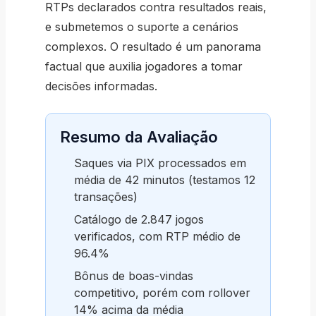
RTPs declarados contra resultados reais,
e submetemos o suporte a cenários
complexos. O resultado é um panorama
factual que auxilia jogadores a tomar
decisões informadas.
Resumo da Avaliação
Saques via PIX processados em
média de 42 minutos (testamos 12
transações)
Catálogo de 2.847 jogos
verificados, com RTP médio de
96.4%
Bônus de boas-vindas
competitivo, porém com rollover
14% acima da média