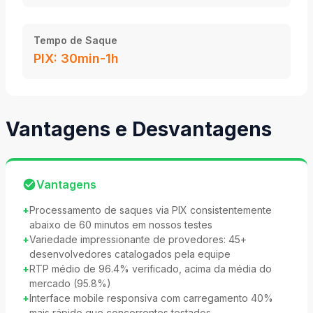
Tempo de Saque
PIX: 30min-1h
Vantagens e Desvantagens
Vantagens
Processamento de saques via PIX consistentemente
abaixo de 60 minutos em nossos testes
Variedade impressionante de provedores: 45+
desenvolvedores catalogados pela equipe
RTP médio de 96.4% verificado, acima da média do
mercado (95.8%)
Interface mobile responsiva com carregamento 40%
mais rápido que concorrentes testados