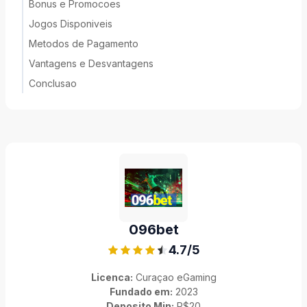
Bonus e Promocoes
Jogos Disponiveis
Metodos de Pagamento
Vantagens e Desvantagens
Conclusao
096bet
4.7/5
Licenca:
Curaçao eGaming
Fundado em:
2023
Deposito Min:
R$20