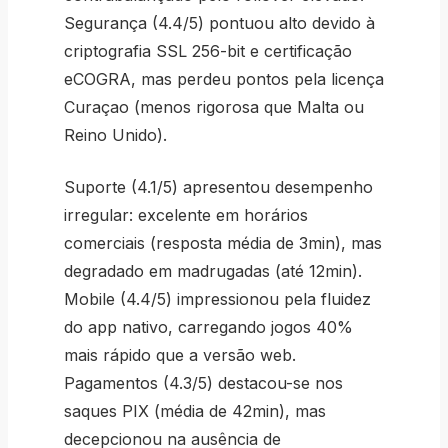
Segurança (4.4/5) pontuou alto devido à
criptografia SSL 256-bit e certificação
eCOGRA, mas perdeu pontos pela licença
Curaçao (menos rigorosa que Malta ou
Reino Unido).
Suporte (4.1/5) apresentou desempenho
irregular: excelente em horários
comerciais (resposta média de 3min), mas
degradado em madrugadas (até 12min).
Mobile (4.4/5) impressionou pela fluidez
do app nativo, carregando jogos 40%
mais rápido que a versão web.
Pagamentos (4.3/5) destacou-se nos
saques PIX (média de 42min), mas
decepcionou na ausência de