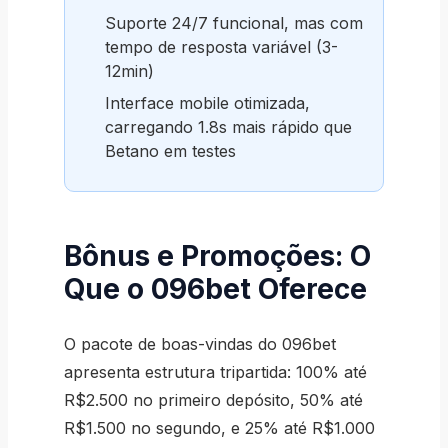
Suporte 24/7 funcional, mas com
tempo de resposta variável (3-
12min)
Interface mobile otimizada,
carregando 1.8s mais rápido que
Betano em testes
Bônus e Promoções: O
Que o 096bet Oferece
O pacote de boas-vindas do 096bet
apresenta estrutura tripartida: 100% até
R$2.500 no primeiro depósito, 50% até
R$1.500 no segundo, e 25% até R$1.000