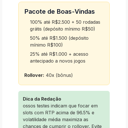
Pacote de Boas-Vindas
100% até R$2.500 + 50 rodadas
grátis (depósito mínimo R$50)
50% até R$1.500 (depósito
mínimo R$100)
25% até R$1.000 + acesso
antecipado a novos jogos
Rollover:
40x (bônus)
Dica da Redação
ossos testes indicam que focar em
slots com RTP acima de 96.5% e
volatilidade média maximiza as
chances de cumprir o rollover. Evite