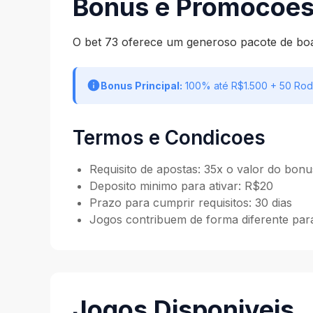
Bonus e Promocoe
O bet 73 oferece um generoso pacote de boa
Bonus Principal:
100% até R$1.500 + 50 Ro
Termos e Condicoes
Requisito de apostas: 35x o valor do bonu
Deposito minimo para ativar: R$20
Prazo para cumprir requisitos: 30 dias
Jogos contribuem de forma diferente para
Jogos Disponiveis