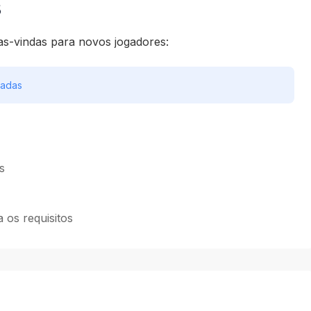
s
s-vindas para novos jogadores:
dadas
s
 os requisitos