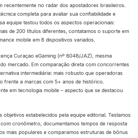
 recentemente no radar dos apostadores brasileiros.
técnica completa para avaliar sua confiabilidade e
sa equipe testou todos os aspectos operacionais:
ais de 200 títulos diferentes, contatamos o suporte em
mance mobile em 8 dispositivos variados.
licença Curaçao eGaming (nº 8048/JAZ), mesma
dos do mercado. Em comparação direta com concorrentes
ternativa intermediária: mais robusto que operadoras
ão frente a marcas com 5+ anos de histórico.
nte em tecnologia mobile – aspecto que se destacou
s objetivos estabelecidos pela equipe editorial. Testamos
ro com cronômetro, documentamos tempos de resposta
gos mais populares e comparamos estruturas de bônus