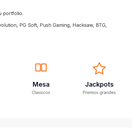
 portfolio.
volution, PG Soft, Push Gaming, Hacksaw, BTG,
Mesa
Jackpots
Classicos
Premios grandes