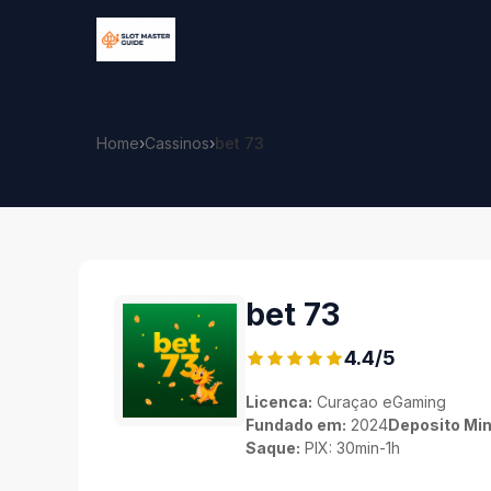
Home
›
Cassinos
›
bet 73
bet 73
4.4/5
Licenca:
Curaçao eGaming
Fundado em:
2024
Deposito Min
Saque:
PIX: 30min-1h