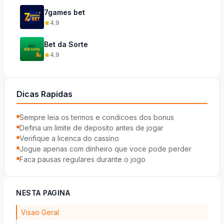
7games bet
4.9
Bet da Sorte
4.9
Dicas Rapidas
Sempre leia os termos e condicoes dos bonus
Defina um limite de deposito antes de jogar
Verifique a licenca do cassino
Jogue apenas com dinheiro que voce pode perder
Faca pausas regulares durante o jogo
NESTA PAGINA
Visao Geral