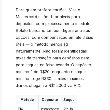
Para quem prefere cartões, Visa e
Mastercard estão disponíveis para
depósitos, com processamento imediato.
Boleto bancário também figura entre as
opções, com compensação em até 3 dias
úteis — o método menos ágil,
naturalmente. Não foram identificadas
taxas de transação para depósitos nem
para saques na faixa testada. O depósito
mínimo é de R$20, enquanto o saque
mínimo exige R$30. Limites máximos
diários chegam a R$15.000 via PIX.
Método
Depósito
Saque
PIX
Instantâneo
Até 1h