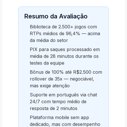
Resumo da Avaliação
Biblioteca de 2.500+ jogos com
RTPs médios de 96,4% — acima
da média do setor
PIX para saques processado em
média de 28 minutos durante os
testes da equipe
Bônus de 100% até R$2.500 com
rollover de 35x — negociável,
mas exige atenção
Suporte em português via chat
24/7 com tempo médio de
resposta de 2 minutos
Plataforma mobile sem app
dedicado, mas com desempenho