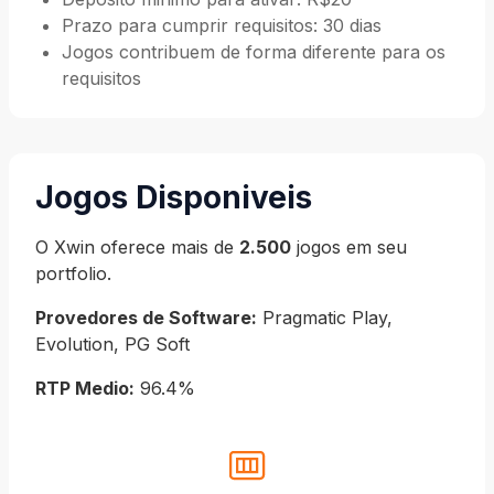
Prazo para cumprir requisitos: 30 dias
Jogos contribuem de forma diferente para os
requisitos
Jogos Disponiveis
O Xwin oferece mais de
2.500
jogos em seu
portfolio.
Provedores de Software:
Pragmatic Play,
Evolution, PG Soft
RTP Medio:
96.4%