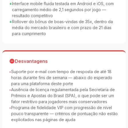
Interface mobile fluida testada em Android e iOS, com
carregamento médio de 2,1 segundos por jogo —
resultado competitivo
Rollover do bônus de boas-vindas de 35x, dentro da
média do mercado brasileiro e com prazo de 21 dias
para cumprimento
Desvantagens
Suporte por e-mail com tempo de resposta de até 18
horas durante fins de semana — abaixo do esperado
para uma plataforma deste porte
Ausência de licença regulamentada pela Secretaria de
Prêmios e Apostas do Brasil (SPA), o que pode ser um
fator restritivo para jogadores mais conservadores
Programa de fidelidade VIP com progressão de nível
pouco transparente — critérios de pontuação não estão
explicitados nas páginas de ajuda