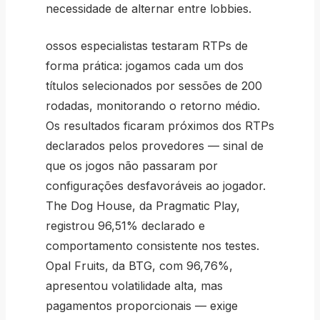
necessidade de alternar entre lobbies.
ossos especialistas testaram RTPs de
forma prática: jogamos cada um dos
títulos selecionados por sessões de 200
rodadas, monitorando o retorno médio.
Os resultados ficaram próximos dos RTPs
declarados pelos provedores — sinal de
que os jogos não passaram por
configurações desfavoráveis ao jogador.
The Dog House, da Pragmatic Play,
registrou 96,51% declarado e
comportamento consistente nos testes.
Opal Fruits, da BTG, com 96,76%,
apresentou volatilidade alta, mas
pagamentos proporcionais — exige