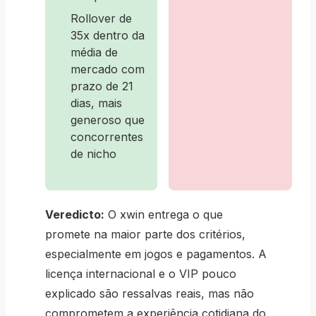
Rollover de
35x dentro da
média de
mercado com
prazo de 21
dias, mais
generoso que
concorrentes
de nicho
Veredicto:
O xwin entrega o que
promete na maior parte dos critérios,
especialmente em jogos e pagamentos. A
licença internacional e o VIP pouco
explicado são ressalvas reais, mas não
comprometem a experiência cotidiana do