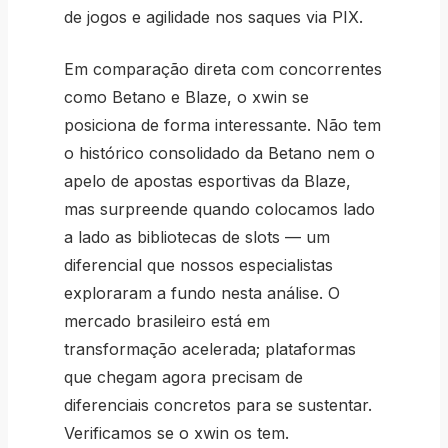
de jogos e agilidade nos saques via PIX.
Em comparação direta com concorrentes
como Betano e Blaze, o xwin se
posiciona de forma interessante. Não tem
o histórico consolidado da Betano nem o
apelo de apostas esportivas da Blaze,
mas surpreende quando colocamos lado
a lado as bibliotecas de slots — um
diferencial que nossos especialistas
exploraram a fundo nesta análise. O
mercado brasileiro está em
transformação acelerada; plataformas
que chegam agora precisam de
diferenciais concretos para se sustentar.
Verificamos se o xwin os tem.