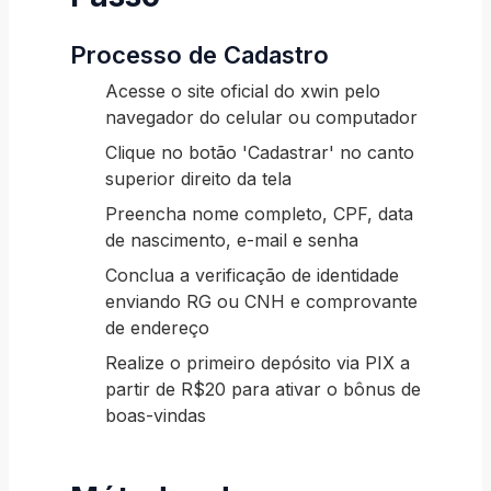
Processo de Cadastro
Acesse o site oficial do xwin pelo
navegador do celular ou computador
Clique no botão 'Cadastrar' no canto
superior direito da tela
Preencha nome completo, CPF, data
de nascimento, e-mail e senha
Conclua a verificação de identidade
enviando RG ou CNH e comprovante
de endereço
Realize o primeiro depósito via PIX a
partir de R$20 para ativar o bônus de
boas-vindas