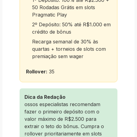
1º Depósito: 100% até R$2.500 +
50 Rodadas Grátis em slots
Pragmatic Play
2º Depósito: 50% até R$1.000 em
crédito de bônus
Recarga semanal de 30% às
quartas + torneios de slots com
premiação sem wager
Rollover:
35
Dica da Redação
ossos especialistas recomendam
fazer o primeiro depósito com o
valor máximo de R$2.500 para
extrair o teto do bônus. Cumpra o
rollover prioritariamente em slots