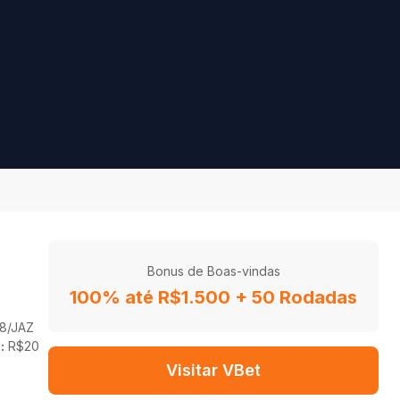
Bonus de Boas-vindas
100% até R$1.500 + 50 Rodadas
8/JAZ
:
R$20
Visitar VBet