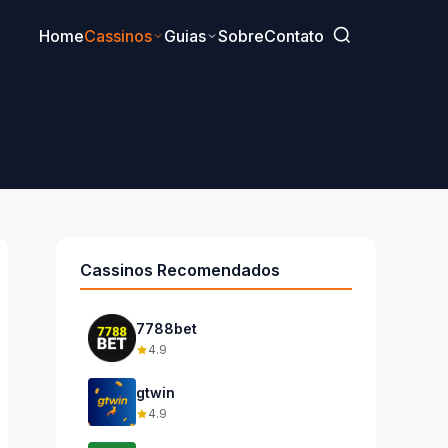
HOT
Home
Cassinos
Guias
Sobre
Contato
Cassinos Recomendados
7788bet
4.9
gtwin
4.9