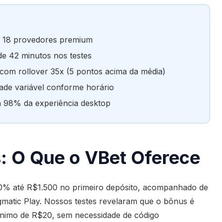
e 18 provedores premium
e 42 minutos nos testes
com rollover 35x (5 pontos acima da média)
ade variável conforme horário
 a 98% da experiência desktop
: O Que o VBet Oferece
00% até R$1.500 no primeiro depósito, acompanhado de
gmatic Play. Nossos testes revelaram que o bônus é
ínimo de R$20, sem necessidade de código