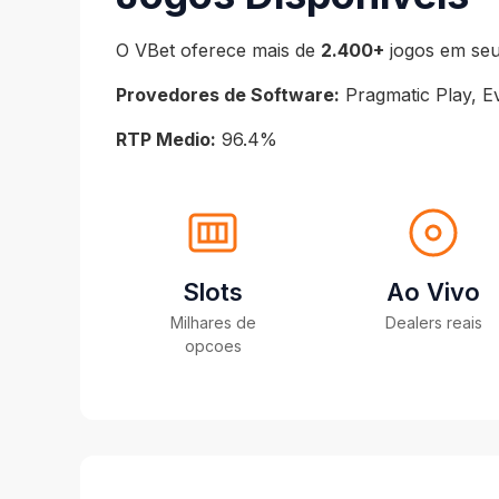
O VBet oferece mais de
2.400+
jogos em seu 
Provedores de Software:
Pragmatic Play, Ev
RTP Medio:
96.4%
Slots
Ao Vivo
Milhares de
Dealers reais
opcoes