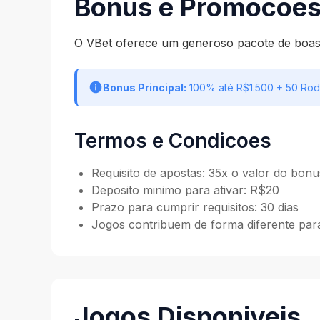
Bonus e Promocoe
O VBet oferece um generoso pacote de boas
Bonus Principal:
100% até R$1.500 + 50 Ro
Termos e Condicoes
Requisito de apostas: 35x o valor do bonu
Deposito minimo para ativar: R$20
Prazo para cumprir requisitos: 30 dias
Jogos contribuem de forma diferente para
Jogos Disponiveis