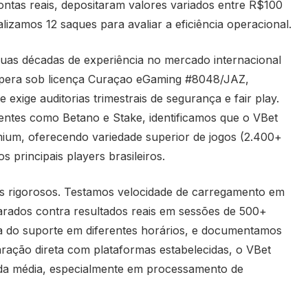
ontas reais, depositaram valores variados entre R$100
lizamos 12 saques para avaliar a eficiência operacional.
as décadas de experiência no mercado internacional
 opera sob licença Curaçao eGaming #8048/JAZ,
xige auditorias trimestrais de segurança e fair play.
ntes como Betano e Stake, identificamos que o VBet
mium, oferecendo variedade superior de jogos (2.400+
s principais players brasileiros.
ios rigorosos. Testamos velocidade de carregamento em
arados contra resultados reais em sessões de 500+
 do suporte em diferentes horários, e documentamos
ação direta com plataformas estabelecidas, o VBet
 da média, especialmente em processamento de