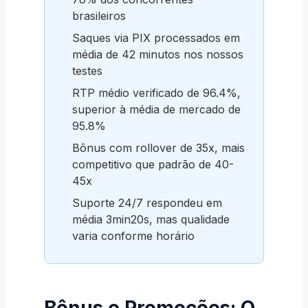
brasileiros
Saques via PIX processados em
média de 42 minutos nos nossos
testes
RTP médio verificado de 96.4%,
superior à média de mercado de
95.8%
Bônus com rollover de 35x, mais
competitivo que padrão de 40-
45x
Suporte 24/7 respondeu em
média 3min20s, mas qualidade
varia conforme horário