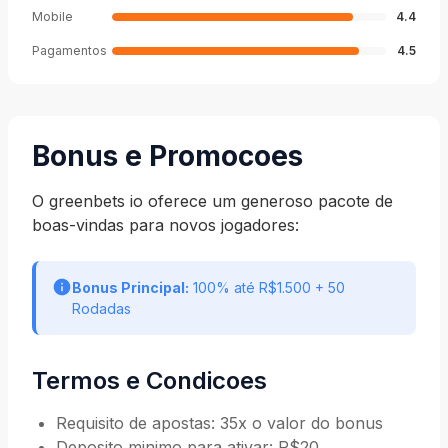
Mobile
4.4
Pagamentos
4.5
Bonus e Promocoes
O greenbets io oferece um generoso pacote de
boas-vindas para novos jogadores:
Bonus Principal:
100% até R$1.500 + 50
Rodadas
Termos e Condicoes
Requisito de apostas: 35x o valor do bonus
Deposito minimo para ativar: R$20