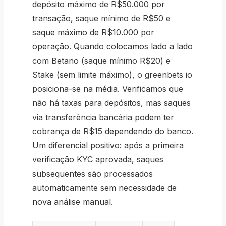
depósito máximo de R$50.000 por
transação, saque mínimo de R$50 e
saque máximo de R$10.000 por
operação. Quando colocamos lado a lado
com Betano (saque mínimo R$20) e
Stake (sem limite máximo), o greenbets io
posiciona-se na média. Verificamos que
não há taxas para depósitos, mas saques
via transferência bancária podem ter
cobrança de R$15 dependendo do banco.
Um diferencial positivo: após a primeira
verificação KYC aprovada, saques
subsequentes são processados
automaticamente sem necessidade de
nova análise manual.