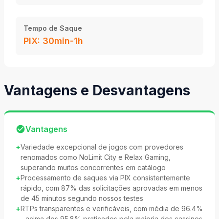
Tempo de Saque
PIX: 30min-1h
Vantagens e Desvantagens
Vantagens
Variedade excepcional de jogos com provedores
renomados como NoLimit City e Relax Gaming,
superando muitos concorrentes em catálogo
Processamento de saques via PIX consistentemente
rápido, com 87% das solicitações aprovadas em menos
de 45 minutos segundo nossos testes
RTPs transparentes e verificáveis, com média de 96.4%
- acima dos 95.8% praticados pela maioria dos cassinos