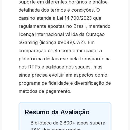
suporte em diferentes horários e análise
detalhada dos termos e condições. O
cassino atende à Lei 14.790/2023 que
regulamenta apostas no Brasil, mantendo
licença internacional válida da Curaçao
eGaming (licença #8048/JAZ). Em
comparação direta com o mercado, a
plataforma destaca-se pela transparência
nos RTPs e agilidade nos saques, mas
ainda precisa evoluir em aspectos como
programa de fidelidade e diversificação de
métodos de pagamento.
Resumo da Avaliação
Biblioteca de 2.800+ jogos supera
78% dos concorrentes