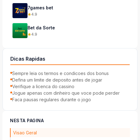
7games bet
4.9
Bet da Sorte
4.9
Dicas Rapidas
Sempre leia os termos e condicoes dos bonus
Defina um limite de deposito antes de jogar
Verifique a licenca do cassino
Jogue apenas com dinheiro que voce pode perder
Faca pausas regulares durante o jogo
NESTA PAGINA
Visao Geral