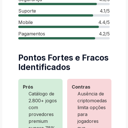
Suporte
4.1/5
Mobile
4.4/5
Pagamentos
4.2/5
Pontos Fortes e Fracos
Identificados
Prós
Contras
Catálogo de
Ausência de
2.800+ jogos
criptomoedas
com
limita opções
provedores
para
premium
jogadores