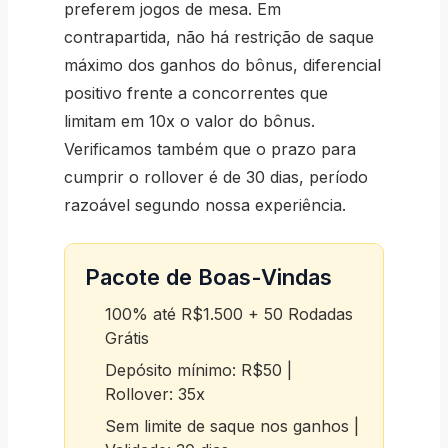
preferem jogos de mesa. Em
contrapartida, não há restrição de saque
máximo dos ganhos do bônus, diferencial
positivo frente a concorrentes que
limitam em 10x o valor do bônus.
Verificamos também que o prazo para
cumprir o rollover é de 30 dias, período
razoável segundo nossa experiência.
Pacote de Boas-Vindas
100% até R$1.500 + 50 Rodadas
Grátis
Depósito mínimo: R$50 |
Rollover: 35x
Sem limite de saque nos ganhos |