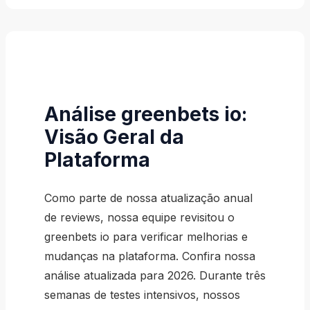
Análise greenbets io:
Visão Geral da
Plataforma
Como parte de nossa atualização anual
de reviews, nossa equipe revisitou o
greenbets io para verificar melhorias e
mudanças na plataforma. Confira nossa
análise atualizada para 2026. Durante três
semanas de testes intensivos, nossos