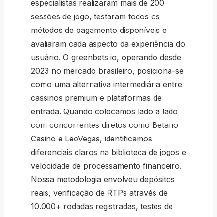
especialistas realizaram mais de 200
sessões de jogo, testaram todos os
métodos de pagamento disponíveis e
avaliaram cada aspecto da experiência do
usuário. O greenbets io, operando desde
2023 no mercado brasileiro, posiciona-se
como uma alternativa intermediária entre
cassinos premium e plataformas de
entrada. Quando colocamos lado a lado
com concorrentes diretos como Betano
Casino e LeoVegas, identificamos
diferenciais claros na biblioteca de jogos e
velocidade de processamento financeiro.
Nossa metodologia envolveu depósitos
reais, verificação de RTPs através de
10.000+ rodadas registradas, testes de