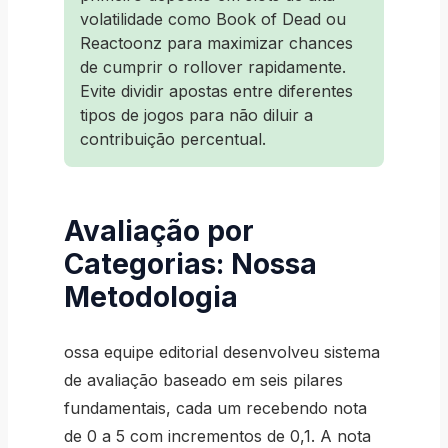
volatilidade como Book of Dead ou
Reactoonz para maximizar chances
de cumprir o rollover rapidamente.
Evite dividir apostas entre diferentes
tipos de jogos para não diluir a
contribuição percentual.
Avaliação por
Categorias: Nossa
Metodologia
ossa equipe editorial desenvolveu sistema
de avaliação baseado em seis pilares
fundamentais, cada um recebendo nota
de 0 a 5 com incrementos de 0,1. A nota