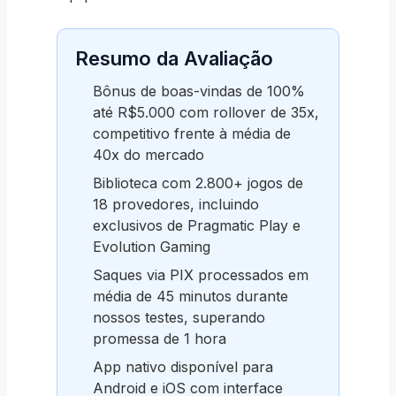
Resumo da Avaliação
Bônus de boas-vindas de 100%
até R$5.000 com rollover de 35x,
competitivo frente à média de
40x do mercado
Biblioteca com 2.800+ jogos de
18 provedores, incluindo
exclusivos de Pragmatic Play e
Evolution Gaming
Saques via PIX processados em
média de 45 minutos durante
nossos testes, superando
promessa de 1 hora
App nativo disponível para
Android e iOS com interface