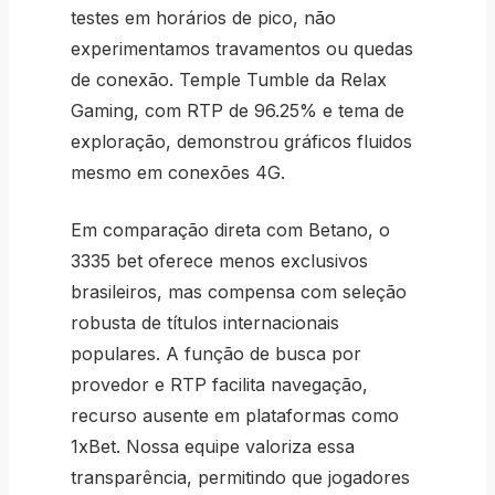
testes em horários de pico, não
experimentamos travamentos ou quedas
de conexão. Temple Tumble da Relax
Gaming, com RTP de 96.25% e tema de
exploração, demonstrou gráficos fluidos
mesmo em conexões 4G.
Em comparação direta com Betano, o
3335 bet oferece menos exclusivos
brasileiros, mas compensa com seleção
robusta de títulos internacionais
populares. A função de busca por
provedor e RTP facilita navegação,
recurso ausente em plataformas como
1xBet. Nossa equipe valoriza essa
transparência, permitindo que jogadores