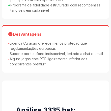
Programa de fidelidade estruturado com recompensas
tangíveis em cada nível
Desvantagens
Licença Curaçao oferece menos proteção que
regulamentações europeias
Suporte por telefone indisponível, limitado a chat e email
Alguns jogos com RTP ligeiramente inferior aos
concorrentes premium
Análise 3335 bet: