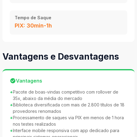
Tempo de Saque
PIX: 30min-1h
Vantagens e Desvantagens
Vantagens
Pacote de boas-vindas competitivo com rollover de
35x, abaixo da média do mercado
Biblioteca diversificada com mais de 2.800 títulos de 18
provedores renomados
Processamento de saques via PIX em menos de 1 hora
nos testes realizados
Interface mobile responsiva com app dedicado para
principais sistemas operacionais