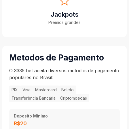
Jackpots
Premios grandes
Metodos de Pagamento
O 3335 bet aceita diversos metodos de pagamento
populares no Brasil:
PIX
Visa
Mastercard
Boleto
Transferência Bancária
Criptomoedas
Deposito Minimo
R$20