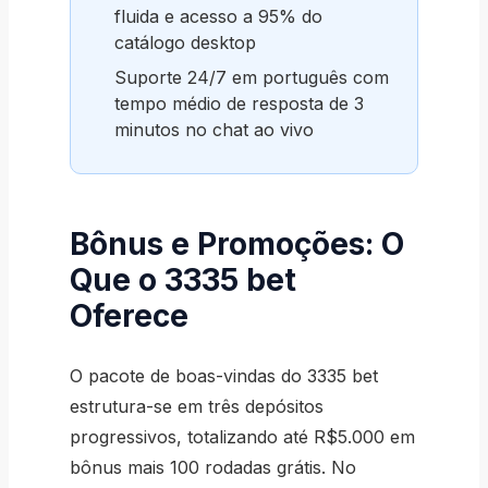
fluida e acesso a 95% do
catálogo desktop
Suporte 24/7 em português com
tempo médio de resposta de 3
minutos no chat ao vivo
Bônus e Promoções: O
Que o 3335 bet
Oferece
O pacote de boas-vindas do 3335 bet
estrutura-se em três depósitos
progressivos, totalizando até R$5.000 em
bônus mais 100 rodadas grátis. No