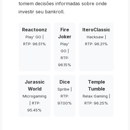
tomem decisões informadas sobre onde
investir seu bankroll.
Reactoonz
Fire
IteroClassic
Joker
Play' GO |
Hacksaw |
RTP: 96.51%
Play'
RTP: 96.21%
GO |
RTP:
96.15%
Jurassic
Dice
Temple
World
Tumble
Spribe |
Microgaming
RTP:
Relax Gaming |
| RTP:
97.00%
RTP: 96.25%
95.45%