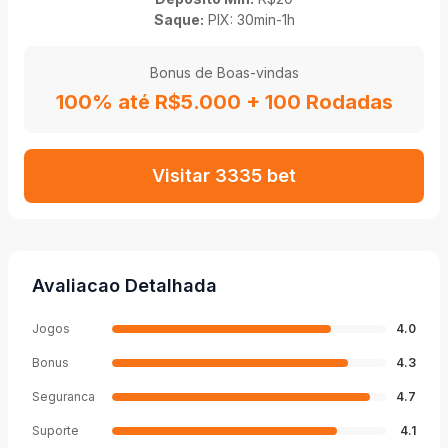
Saque:
PIX: 30min-1h
Bonus de Boas-vindas
100% até R$5.000 + 100 Rodadas
Visitar 3335 bet
Avaliacao Detalhada
Jogos
4.0
Bonus
4.3
Seguranca
4.7
Suporte
4.1