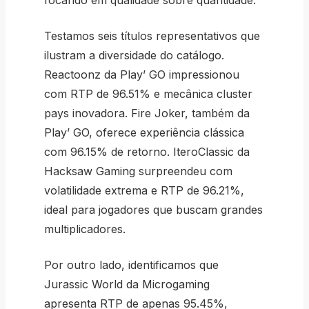
focando em qualidade sobre quantidade.
Testamos seis títulos representativos que
ilustram a diversidade do catálogo.
Reactoonz da Play’ GO impressionou
com RTP de 96.51% e mecânica cluster
pays inovadora. Fire Joker, também da
Play’ GO, oferece experiência clássica
com 96.15% de retorno. IteroClassic da
Hacksaw Gaming surpreendeu com
volatilidade extrema e RTP de 96.21%,
ideal para jogadores que buscam grandes
multiplicadores.
Por outro lado, identificamos que
Jurassic World da Microgaming
apresenta RTP de apenas 95.45%,