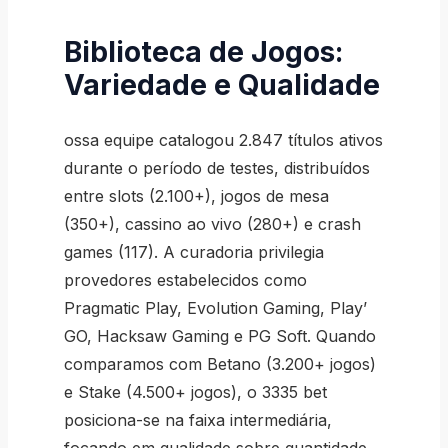
Biblioteca de Jogos:
Variedade e Qualidade
ossa equipe catalogou 2.847 títulos ativos
durante o período de testes, distribuídos
entre slots (2.100+), jogos de mesa
(350+), cassino ao vivo (280+) e crash
games (117). A curadoria privilegia
provedores estabelecidos como
Pragmatic Play, Evolution Gaming, Play’
GO, Hacksaw Gaming e PG Soft. Quando
comparamos com Betano (3.200+ jogos)
e Stake (4.500+ jogos), o 3335 bet
posiciona-se na faixa intermediária,