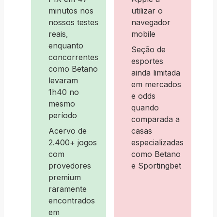
minutos nos
utilizar o
nossos testes
navegador
reais,
mobile
enquanto
Seção de
concorrentes
esportes
como Betano
ainda limitada
levaram
em mercados
1h40 no
e odds
mesmo
quando
período
comparada a
Acervo de
casas
2.400+ jogos
especializadas
com
como Betano
provedores
e Sportingbet
premium
raramente
encontrados
em