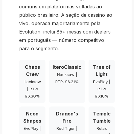
comuns em plataformas voltadas ao
público brasileiro. A seção de cassino ao
vivo, operada majoritariamente pela
Evolution, inclui 85+ mesas com dealers
em português — número competitivo
para o segmento.
Chaos
IteroClassic
Tree of
Crew
Light
Hacksaw |
Hacksaw
RTP: 96.21%
EvoPlay |
| RTP:
RTP:
96.30%
96.10%
Neon
Dragon's
Temple
Shapes
Fire
Tumble
EvoPlay |
Red Tiger |
Relax