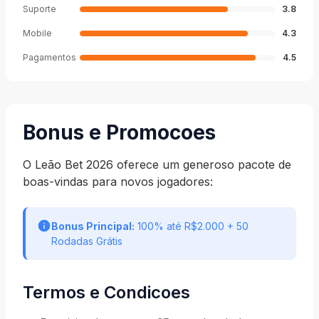
Suporte
3.8
Mobile
4.3
Pagamentos
4.5
Bonus e Promocoes
O Leão Bet 2026 oferece um generoso pacote de
boas-vindas para novos jogadores:
Bonus Principal:
100% até R$2.000 + 50
Rodadas Grátis
Termos e Condicoes