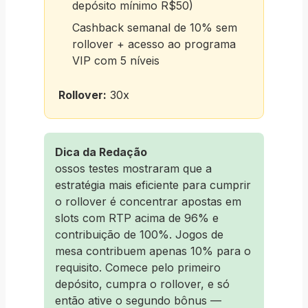
depósito mínimo R$50)
Cashback semanal de 10% sem
rollover + acesso ao programa
VIP com 5 níveis
Rollover:
30x
Dica da Redação
ossos testes mostraram que a
estratégia mais eficiente para cumprir
o rollover é concentrar apostas em
slots com RTP acima de 96% e
contribuição de 100%. Jogos de
mesa contribuem apenas 10% para o
requisito. Comece pelo primeiro
depósito, cumpra o rollover, e só
então ative o segundo bônus —