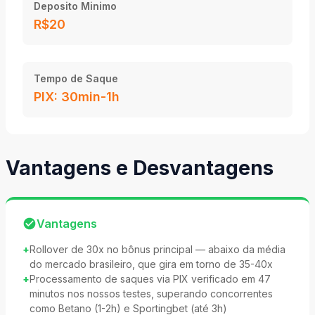
Deposito Minimo
R$20
Tempo de Saque
PIX: 30min-1h
Vantagens e Desvantagens
Vantagens
Rollover de 30x no bônus principal — abaixo da média
do mercado brasileiro, que gira em torno de 35-40x
Processamento de saques via PIX verificado em 47
minutos nos nossos testes, superando concorrentes
como Betano (1-2h) e Sportingbet (até 3h)