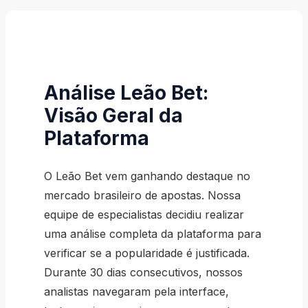
Análise Leão Bet:
Visão Geral da
Plataforma
O Leão Bet vem ganhando destaque no
mercado brasileiro de apostas. Nossa
equipe de especialistas decidiu realizar
uma análise completa da plataforma para
verificar se a popularidade é justificada.
Durante 30 dias consecutivos, nossos
analistas navegaram pela interface,