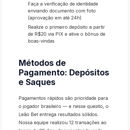
Faça a verificação de identidade
enviando documento com foto
(aprovação em até 24h)
Realize o primeiro depósito a partir
de R$20 via PIX e ative o bônus de
boas-vindas
Métodos de
Pagamento: Depósitos
e Saques
Pagamentos rápidos são prioridade para
o jogador brasileiro — e nesse quesito, o
Leão Bet entrega resultados sólidos.
Nossa equipe realizou 12 transações ao