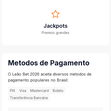
Jackpots
Premios grandes
Metodos de Pagamento
O Leão Bet 2026 aceita diversos metodos de
pagamento populares no Brasil:
PIX
Visa
Mastercard
Boleto
Transferência Bancária