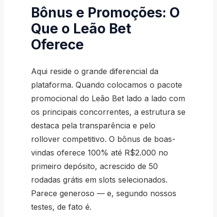
Bônus e Promoções: O
Que o Leão Bet
Oferece
Aqui reside o grande diferencial da
plataforma. Quando colocamos o pacote
promocional do Leão Bet lado a lado com
os principais concorrentes, a estrutura se
destaca pela transparência e pelo
rollover competitivo. O bônus de boas-
vindas oferece 100% até R$2.000 no
primeiro depósito, acrescido de 50
rodadas grátis em slots selecionados.
Parece generoso — e, segundo nossos
testes, de fato é.