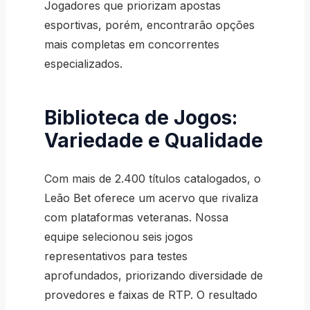
Jogadores que priorizam apostas
esportivas, porém, encontrarão opções
mais completas em concorrentes
especializados.
Biblioteca de Jogos:
Variedade e Qualidade
Com mais de 2.400 títulos catalogados, o
Leão Bet oferece um acervo que rivaliza
com plataformas veteranas. Nossa
equipe selecionou seis jogos
representativos para testes
aprofundados, priorizando diversidade de
provedores e faixas de RTP. O resultado