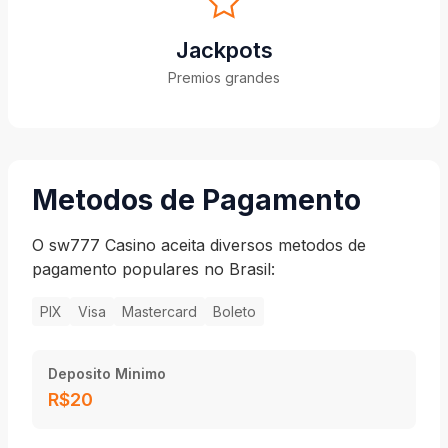
Jackpots
Premios grandes
Metodos de Pagamento
O sw777 Casino aceita diversos metodos de
pagamento populares no Brasil:
PIX
Visa
Mastercard
Boleto
Deposito Minimo
R$20