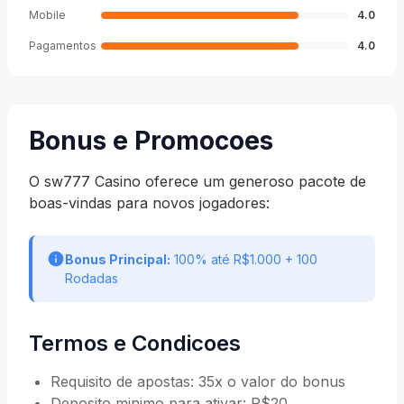
Mobile
4.0
Pagamentos
4.0
Bonus e Promocoes
O sw777 Casino oferece um generoso pacote de
boas-vindas para novos jogadores:
Bonus Principal:
100% até R$1.000 + 100
Rodadas
Termos e Condicoes
Requisito de apostas: 35x o valor do bonus
Deposito minimo para ativar: R$20