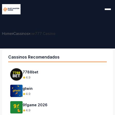
HOT
Home
›
Cassinos
›
sw777 Casino
Cassinos Recomendados
7788bet
4.9
gtwin
4.9
9fgame 2026
4.9