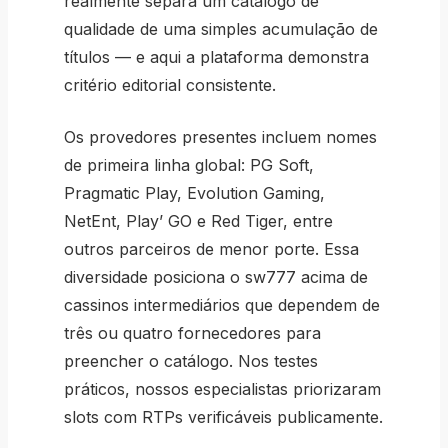
realmente separa um catálogo de
qualidade de uma simples acumulação de
títulos — e aqui a plataforma demonstra
critério editorial consistente.
Os provedores presentes incluem nomes
de primeira linha global: PG Soft,
Pragmatic Play, Evolution Gaming,
NetEnt, Play’ GO e Red Tiger, entre
outros parceiros de menor porte. Essa
diversidade posiciona o sw777 acima de
cassinos intermediários que dependem de
três ou quatro fornecedores para
preencher o catálogo. Nos testes
práticos, nossos especialistas priorizaram
slots com RTPs verificáveis publicamente.