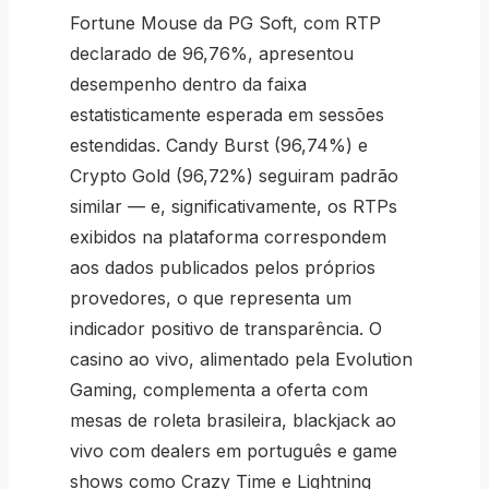
Fortune Mouse da PG Soft, com RTP
declarado de 96,76%, apresentou
desempenho dentro da faixa
estatisticamente esperada em sessões
estendidas. Candy Burst (96,74%) e
Crypto Gold (96,72%) seguiram padrão
similar — e, significativamente, os RTPs
exibidos na plataforma correspondem
aos dados publicados pelos próprios
provedores, o que representa um
indicador positivo de transparência. O
casino ao vivo, alimentado pela Evolution
Gaming, complementa a oferta com
mesas de roleta brasileira, blackjack ao
vivo com dealers em português e game
shows como Crazy Time e Lightning