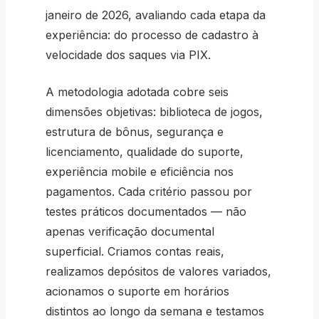
janeiro de 2026, avaliando cada etapa da
experiência: do processo de cadastro à
velocidade dos saques via PIX.
A metodologia adotada cobre seis
dimensões objetivas: biblioteca de jogos,
estrutura de bônus, segurança e
licenciamento, qualidade do suporte,
experiência mobile e eficiência nos
pagamentos. Cada critério passou por
testes práticos documentados — não
apenas verificação documental
superficial. Criamos contas reais,
realizamos depósitos de valores variados,
acionamos o suporte em horários
distintos ao longo da semana e testamos