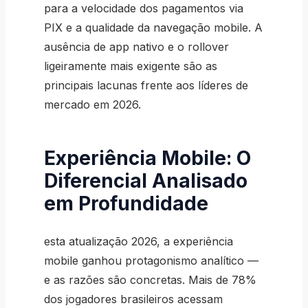
para a velocidade dos pagamentos via
PIX e a qualidade da navegação mobile. A
ausência de app nativo e o rollover
ligeiramente mais exigente são as
principais lacunas frente aos líderes de
mercado em 2026.
Experiência Mobile: O
Diferencial Analisado
em Profundidade
esta atualização 2026, a experiência
mobile ganhou protagonismo analítico —
e as razões são concretas. Mais de 78%
dos jogadores brasileiros acessam