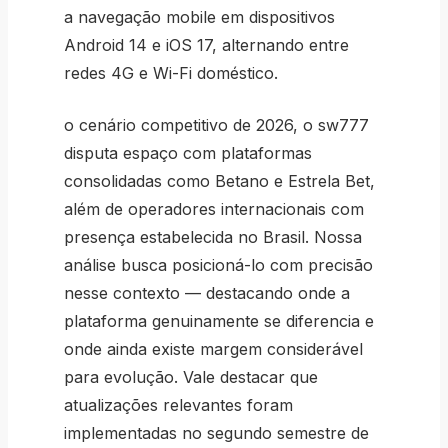
a navegação mobile em dispositivos
Android 14 e iOS 17, alternando entre
redes 4G e Wi-Fi doméstico.
o cenário competitivo de 2026, o sw777
disputa espaço com plataformas
consolidadas como Betano e Estrela Bet,
além de operadores internacionais com
presença estabelecida no Brasil. Nossa
análise busca posicioná-lo com precisão
nesse contexto — destacando onde a
plataforma genuinamente se diferencia e
onde ainda existe margem considerável
para evolução. Vale destacar que
atualizações relevantes foram
implementadas no segundo semestre de