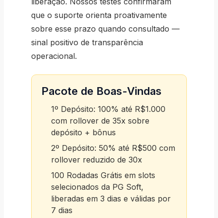
liberação. Nossos testes confirmaram
que o suporte orienta proativamente
sobre esse prazo quando consultado —
sinal positivo de transparência
operacional.
Pacote de Boas-Vindas
1º Depósito: 100% até R$1.000
com rollover de 35x sobre
depósito + bônus
2º Depósito: 50% até R$500 com
rollover reduzido de 30x
100 Rodadas Grátis em slots
selecionados da PG Soft,
liberadas em 3 dias e válidas por
7 dias