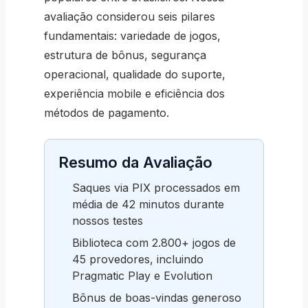
avaliação considerou seis pilares
fundamentais: variedade de jogos,
estrutura de bônus, segurança
operacional, qualidade do suporte,
experiência mobile e eficiência dos
métodos de pagamento.
Resumo da Avaliação
Saques via PIX processados em
média de 42 minutos durante
nossos testes
Biblioteca com 2.800+ jogos de
45 provedores, incluindo
Pragmatic Play e Evolution
Bônus de boas-vindas generoso