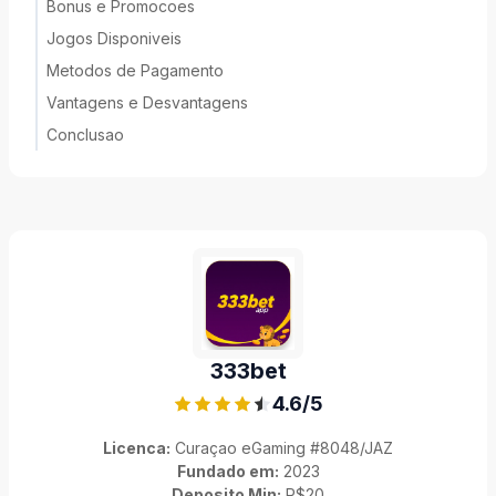
Bonus e Promocoes
Jogos Disponiveis
Metodos de Pagamento
Vantagens e Desvantagens
Conclusao
333bet
4.6/5
Licenca:
Curaçao eGaming #8048/JAZ
Fundado em:
2023
Deposito Min:
R$20