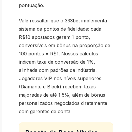
pontuação.
Vale ressaltar que o 333bet implementa
sistema de pontos de fidelidade: cada
R$10 apostados geram 1 ponto,
conversíveis em bônus na proporção de
100 pontos = R$1. Nossos cálculos
indicam taxa de conversão de 1%,
alinhada com padrões da indústria.
Jogadores VIP nos níveis superiores
(Diamante e Black) recebem taxas
majoradas de até 1,5%, além de bônus
personalizados negociados diretamente
com gerentes de conta.