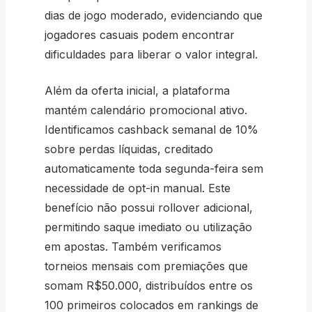
dias de jogo moderado, evidenciando que
jogadores casuais podem encontrar
dificuldades para liberar o valor integral.
Além da oferta inicial, a plataforma
mantém calendário promocional ativo.
Identificamos cashback semanal de 10%
sobre perdas líquidas, creditado
automaticamente toda segunda-feira sem
necessidade de opt-in manual. Este
benefício não possui rollover adicional,
permitindo saque imediato ou utilização
em apostas. Também verificamos
torneios mensais com premiações que
somam R$50.000, distribuídos entre os
100 primeiros colocados em rankings de