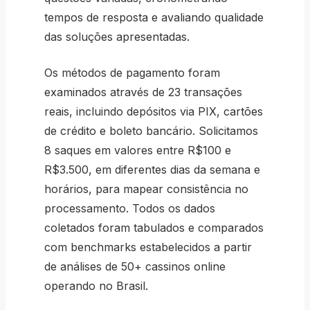
tempos de resposta e avaliando qualidade
das soluções apresentadas.
Os métodos de pagamento foram
examinados através de 23 transações
reais, incluindo depósitos via PIX, cartões
de crédito e boleto bancário. Solicitamos
8 saques em valores entre R$100 e
R$3.500, em diferentes dias da semana e
horários, para mapear consistência no
processamento. Todos os dados
coletados foram tabulados e comparados
com benchmarks estabelecidos a partir
de análises de 50+ cassinos online
operando no Brasil.