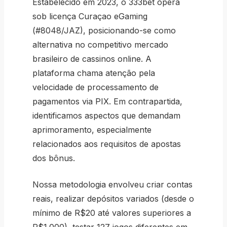
Estabelecido em 2023, o 333bet opera
sob licença Curaçao eGaming
(#8048/JAZ), posicionando-se como
alternativa no competitivo mercado
brasileiro de cassinos online. A
plataforma chama atenção pela
velocidade de processamento de
pagamentos via PIX. Em contrapartida,
identificamos aspectos que demandam
aprimoramento, especialmente
relacionados aos requisitos de apostas
dos bônus.
Nossa metodologia envolveu criar contas
reais, realizar depósitos variados (desde o
mínimo de R$20 até valores superiores a