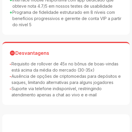
obteve nota 4.7/5 em nossos testes de usabilidade
Programa de fidelidade estruturado em 8 níveis com
benefícios progressivos e gerente de conta VIP a partir
do nível 5
Desvantagens
Requisito de rollover de 45x no bônus de boas-vindas
está acima da média do mercado (30-35x)
Ausência de opções de criptomoedas para depósitos e
saques, limitando alternativas para alguns jogadores
Suporte via telefone indisponível, restringindo
atendimento apenas a chat ao vivo e e-mail