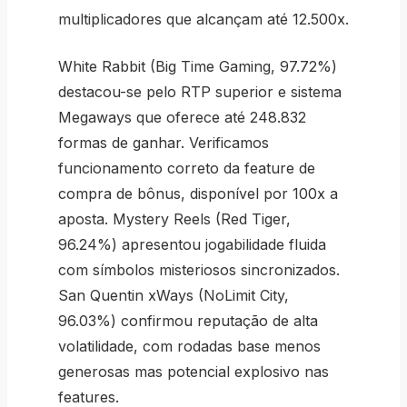
multiplicadores que alcançam até 12.500x.
White Rabbit (Big Time Gaming, 97.72%)
destacou-se pelo RTP superior e sistema
Megaways que oferece até 248.832
formas de ganhar. Verificamos
funcionamento correto da feature de
compra de bônus, disponível por 100x a
aposta. Mystery Reels (Red Tiger,
96.24%) apresentou jogabilidade fluida
com símbolos misteriosos sincronizados.
San Quentin xWays (NoLimit City,
96.03%) confirmou reputação de alta
volatilidade, com rodadas base menos
generosas mas potencial explosivo nas
features.