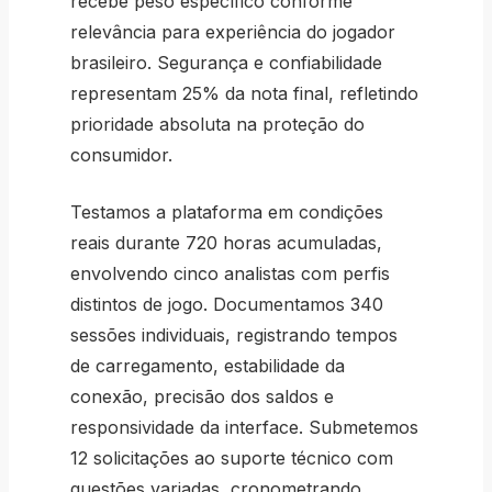
recebe peso específico conforme
relevância para experiência do jogador
brasileiro. Segurança e confiabilidade
representam 25% da nota final, refletindo
prioridade absoluta na proteção do
consumidor.
Testamos a plataforma em condições
reais durante 720 horas acumuladas,
envolvendo cinco analistas com perfis
distintos de jogo. Documentamos 340
sessões individuais, registrando tempos
de carregamento, estabilidade da
conexão, precisão dos saldos e
responsividade da interface. Submetemos
12 solicitações ao suporte técnico com
questões variadas, cronometrando