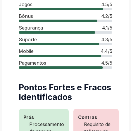
Jogos
4.5/5
Bônus
4.2/5
Segurança
4.1/5
Suporte
4.3/5
Mobile
4.4/5
Pagamentos
4.5/5
Pontos Fortes e Fracos
Identificados
Prós
Contras
Processamento
Requisito de