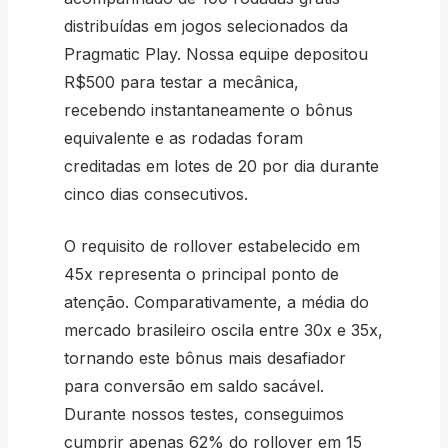
distribuídas em jogos selecionados da
Pragmatic Play. Nossa equipe depositou
R$500 para testar a mecânica,
recebendo instantaneamente o bônus
equivalente e as rodadas foram
creditadas em lotes de 20 por dia durante
cinco dias consecutivos.
O requisito de rollover estabelecido em
45x representa o principal ponto de
atenção. Comparativamente, a média do
mercado brasileiro oscila entre 30x e 35x,
tornando este bônus mais desafiador
para conversão em saldo sacável.
Durante nossos testes, conseguimos
cumprir apenas 62% do rollover em 15