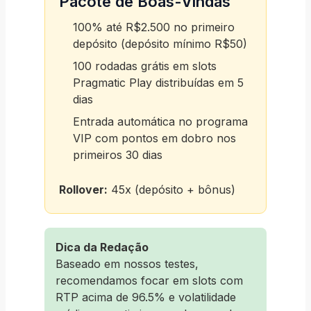
Pacote de Boas-Vindas
100% até R$2.500 no primeiro
depósito (depósito mínimo R$50)
100 rodadas grátis em slots
Pragmatic Play distribuídas em 5
dias
Entrada automática no programa
VIP com pontos em dobro nos
primeiros 30 dias
Rollover:
45x (depósito + bônus)
Dica da Redação
Baseado em nossos testes,
recomendamos focar em slots com
RTP acima de 96.5% e volatilidade