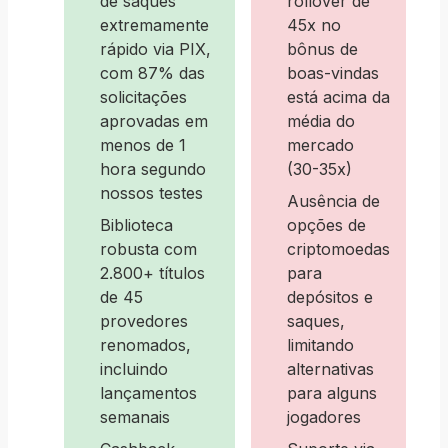
de saques
rollover de
extremamente
45x no
rápido via PIX,
bônus de
com 87% das
boas-vindas
solicitações
está acima da
aprovadas em
média do
menos de 1
mercado
hora segundo
(30-35x)
nossos testes
Ausência de
Biblioteca
opções de
robusta com
criptomoedas
2.800+ títulos
para
de 45
depósitos e
provedores
saques,
renomados,
limitando
incluindo
alternativas
lançamentos
para alguns
semanais
jogadores