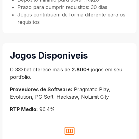
Prazo para cumprir requisitos: 30 dias
Jogos contribuem de forma diferente para os
requisitos
Jogos Disponiveis
O 333bet oferece mais de
2.800+
jogos em seu
portfolio.
Provedores de Software:
Pragmatic Play,
Evolution, PG Soft, Hacksaw, NoLimit City
RTP Medio:
96.4%