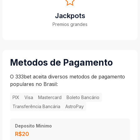
Jackpots
Premios grandes
Metodos de Pagamento
O 333bet aceita diversos metodos de pagamento
populares no Brasil:
PIX
Visa
Mastercard
Boleto Bancário
Transferência Bancária
AstroPay
Deposito Minimo
R$20