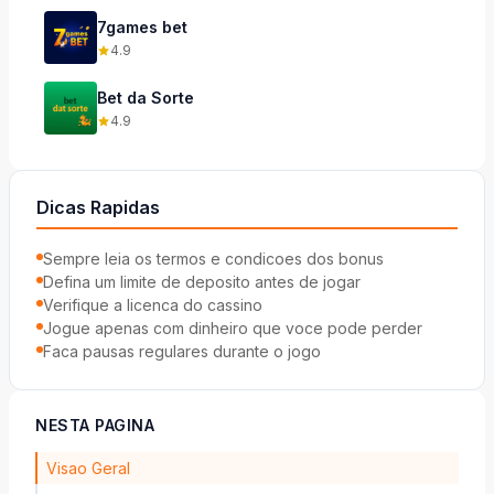
7games bet
4.9
Bet da Sorte
4.9
Dicas Rapidas
Sempre leia os termos e condicoes dos bonus
Defina um limite de deposito antes de jogar
Verifique a licenca do cassino
Jogue apenas com dinheiro que voce pode perder
Faca pausas regulares durante o jogo
NESTA PAGINA
Visao Geral