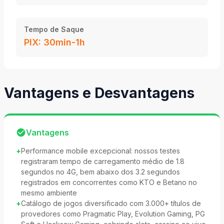
Tempo de Saque
PIX: 30min-1h
Vantagens e Desvantagens
Vantagens
Performance mobile excepcional: nossos testes
registraram tempo de carregamento médio de 1.8
segundos no 4G, bem abaixo dos 3.2 segundos
registrados em concorrentes como KTO e Betano no
mesmo ambiente
Catálogo de jogos diversificado com 3.000+ títulos de
provedores como Pragmatic Play, Evolution Gaming, PG