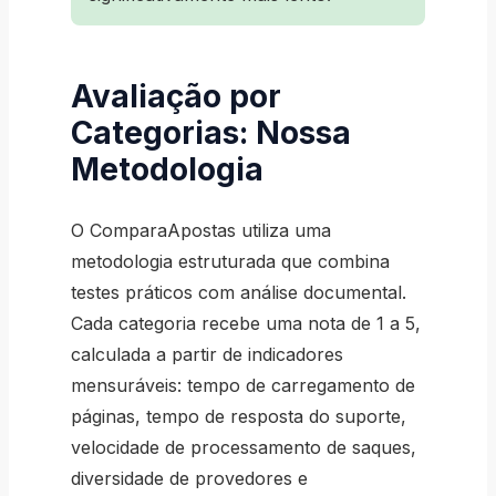
Avaliação por
Categorias: Nossa
Metodologia
O ComparaApostas utiliza uma
metodologia estruturada que combina
testes práticos com análise documental.
Cada categoria recebe uma nota de 1 a 5,
calculada a partir de indicadores
mensuráveis: tempo de carregamento de
páginas, tempo de resposta do suporte,
velocidade de processamento de saques,
diversidade de provedores e