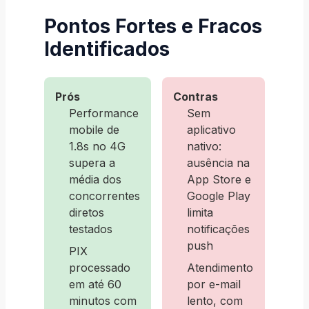
Pontos Fortes e Fracos
Identificados
Prós
Contras
Performance
Sem
mobile de
aplicativo
1.8s no 4G
nativo:
supera a
ausência na
média dos
App Store e
concorrentes
Google Play
diretos
limita
testados
notificações
push
PIX
processado
Atendimento
em até 60
por e-mail
minutos com
lento, com