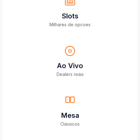
Slots
Milhares de opcoes
Ao Vivo
Dealers reais
Mesa
Classicos