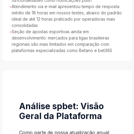
funcionalidades como notificações push
Atendimento via e-mail apresentou tempo de resposta
médio de 18 horas em nossos testes, abaixo do padrão
ideal de até 12 horas praticado por operadoras mais
consolidadas
Seção de apostas esportivas ainda em
desenvolvimento: mercados para ligas brasileiras
regionais são mais limitados em comparação com
plataformas especializadas como Betano e bet365
Análise spbet: Visão
Geral da Plataforma
Como parte de nossa atualização anual