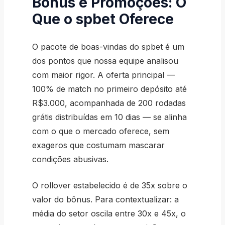
Bônus e Promoções: O
Que o spbet Oferece
O pacote de boas-vindas do spbet é um
dos pontos que nossa equipe analisou
com maior rigor. A oferta principal —
100% de match no primeiro depósito até
R$3.000, acompanhada de 200 rodadas
grátis distribuídas em 10 dias — se alinha
com o que o mercado oferece, sem
exageros que costumam mascarar
condições abusivas.
O rollover estabelecido é de 35x sobre o
valor do bônus. Para contextualizar: a
média do setor oscila entre 30x e 45x, o