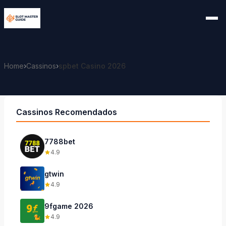
HOT
Home
›
Cassinos
›
spbet Casino 2026
Cassinos Recomendados
7788bet
4.9
gtwin
4.9
9fgame 2026
4.9