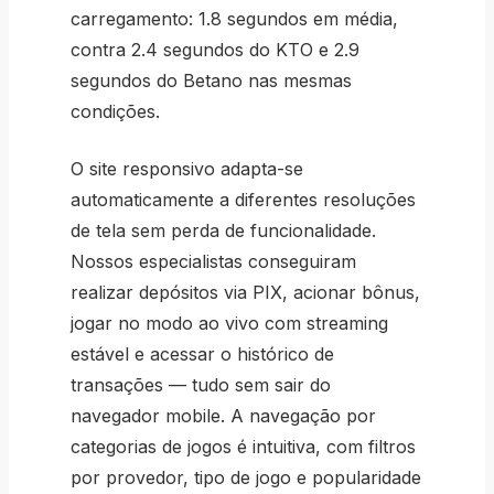
carregamento: 1.8 segundos em média,
contra 2.4 segundos do KTO e 2.9
segundos do Betano nas mesmas
condições.
O site responsivo adapta-se
automaticamente a diferentes resoluções
de tela sem perda de funcionalidade.
Nossos especialistas conseguiram
realizar depósitos via PIX, acionar bônus,
jogar no modo ao vivo com streaming
estável e acessar o histórico de
transações — tudo sem sair do
navegador mobile. A navegação por
categorias de jogos é intuitiva, com filtros
por provedor, tipo de jogo e popularidade