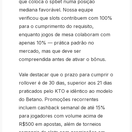
que coloca o spbet numa posição
mediana favorável. Nossa equipe
verificou que slots contribuem com 100%
para o cumprimento do requisito,
enquanto jogos de mesa colaboram com
apenas 10% — prática padrão no
mercado, mas que deve ser
compreendida antes de ativar o bônus.
Vale destacar que o prazo para cumprir o
rollover é de 30 dias, superior aos 21 dias
praticados pelo KTO e idêntico ao modelo
do Betano. Promoções recorrentes
incluem cashback semanal de até 15%
para jogadores com volume acima de
R$500 em apostas, além de torneios