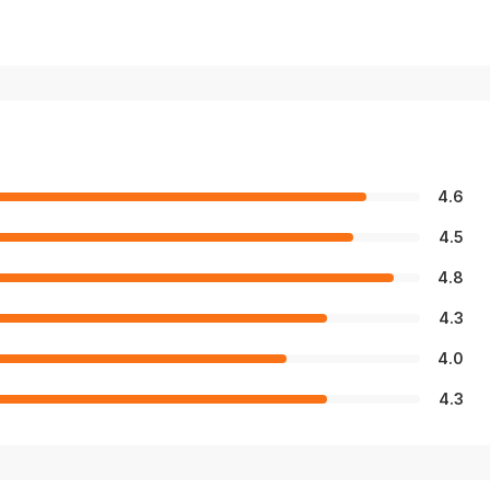
4.6
4.5
4.8
4.3
4.0
4.3