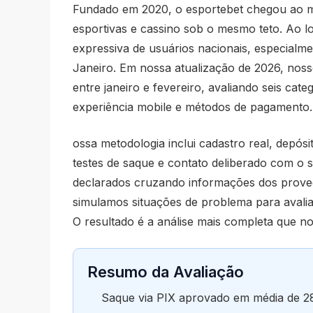
Fundado em 2020, o esportebet chegou ao me
esportivas e cassino sob o mesmo teto. Ao 
expressiva de usuários nacionais, especialm
Janeiro. Em nossa atualização de 2026, nossos
entre janeiro e fevereiro, avaliando seis cate
experiência mobile e métodos de pagamento.
ossa metodologia inclui cadastro real, depó
testes de saque e contato deliberado com o 
declarados cruzando informações dos proved
simulamos situações de problema para avalia
O resultado é a análise mais completa que no
Resumo da Avaliação
Saque via PIX aprovado em média de 28