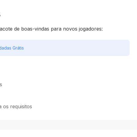
s
acote de boas-vindas para novos jogadores:
adas Grátis
s
 os requisitos