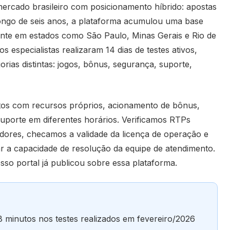
rcado brasileiro com posicionamento híbrido: apostas
longo de seis anos, a plataforma acumulou uma base
ente em estados como São Paulo, Minas Gerais e Rio de
 especialistas realizaram 14 dias de testes ativos,
gorias distintas: jogos, bônus, segurança, suporte,
sitos com recursos próprios, acionamento de bônus,
suporte em diferentes horários. Verificamos RTPs
ores, checamos a validade da licença de operação e
r a capacidade de resolução da equipe de atendimento.
sso portal já publicou sobre essa plataforma.
 minutos nos testes realizados em fevereiro/2026