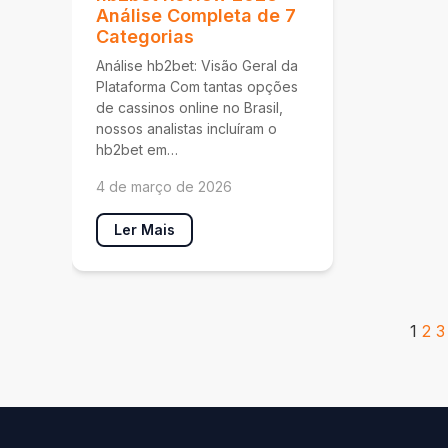
Análise Completa de 7
Categorias
Análise hb2bet: Visão Geral da
Plataforma Com tantas opções
de cassinos online no Brasil,
nossos analistas incluíram o
hb2bet em…
4 de março de 2026
Ler Mais
1
2
3