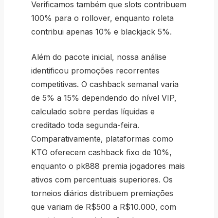
Verificamos também que slots contribuem
100% para o rollover, enquanto roleta
contribui apenas 10% e blackjack 5%.
Além do pacote inicial, nossa análise
identificou promoções recorrentes
competitivas. O cashback semanal varia
de 5% a 15% dependendo do nível VIP,
calculado sobre perdas líquidas e
creditado toda segunda-feira.
Comparativamente, plataformas como
KTO oferecem cashback fixo de 10%,
enquanto o pk888 premia jogadores mais
ativos com percentuais superiores. Os
torneios diários distribuem premiações
que variam de R$500 a R$10.000, com