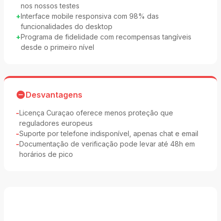
nos nossos testes
Interface mobile responsiva com 98% das
funcionalidades do desktop
Programa de fidelidade com recompensas tangíveis
desde o primeiro nível
Desvantagens
Licença Curaçao oferece menos proteção que
reguladores europeus
Suporte por telefone indisponível, apenas chat e email
Documentação de verificação pode levar até 48h em
horários de pico