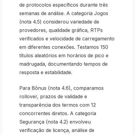
de protocolos específicos durante três
semanas de análise. A categoria Jogos
(nota 4.5) considerou variedade de
provedores, qualidade gráfica, RTPs
verificados e velocidade de carregamento
em diferentes conexões. Testamos 150
títulos aleatórios em horários de pico e
madrugada, documentando tempos de
resposta e estabilidade.
Para Bônus (nota 4.6), comparamos
rollover, prazos de validade e
transparência dos termos com 12
concorrentes diretos. A categoria
Segurança (nota 4.2) envolveu
verificação de licença, análise de