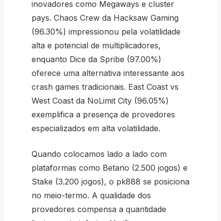
inovadores como Megaways e cluster
pays. Chaos Crew da Hacksaw Gaming
(96.30%) impressionou pela volatilidade
alta e potencial de multiplicadores,
enquanto Dice da Spribe (97.00%)
oferece uma alternativa interessante aos
crash games tradicionais. East Coast vs
West Coast da NoLimit City (96.05%)
exemplifica a presença de provedores
especializados em alta volatilidade.
Quando colocamos lado a lado com
plataformas como Betano (2.500 jogos) e
Stake (3.200 jogos), o pk888 se posiciona
no meio-termo. A qualidade dos
provedores compensa a quantidade