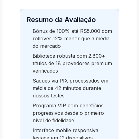
Resumo da Avaliação
Bônus de 100% até R$5.000 com
rollover 12% menor que a média
do mercado
Biblioteca robusta com 2.800+
títulos de 18 provedores premium
verificados
Saques via PIX processados em
média de 42 minutos durante
nossos testes
Programa VIP com benefícios
progressivos desde o primeiro
nível de fidelidade
Interface mobile responsiva
testada em 12 dispositivos