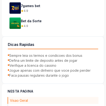
7games bet
4.9
Bet da Sorte
4.9
Dicas Rapidas
Sempre leia os termos e condicoes dos bonus
Defina um limite de deposito antes de jogar
Verifique a licenca do cassino
Jogue apenas com dinheiro que voce pode perder
Faca pausas regulares durante o jogo
NESTA PAGINA
Visao Geral