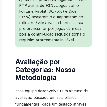
RTP acima de 96%. Jogos como
Fortune Rabbit (96.75%) e Dice
(97%) aceleram o cumprimento do
rollover. Evite ativar o bônus se sua
preferência for por jogos de mesa,
pois a contribuição reduzida torna o
requisito praticamente inviável.
Avaliação por
Categorias: Nossa
Metodologia
ossa equipe desenvolveu um sistema de
avaliação baseado em seis pilares
fundamentais, cada um testado através