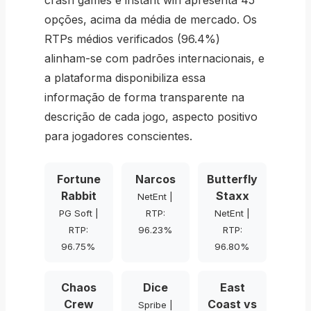
crash games e instant win apresenta 45
opções, acima da média de mercado. Os
RTPs médios verificados (96.4%)
alinham-se com padrões internacionais, e
a plataforma disponibiliza essa
informação de forma transparente na
descrição de cada jogo, aspecto positivo
para jogadores conscientes.
Fortune
Narcos
Butterfly
Rabbit
Staxx
NetEnt |
PG Soft |
RTP:
NetEnt |
RTP:
96.23%
RTP:
96.75%
96.80%
Chaos
Dice
East
Crew
Coast vs
Spribe |