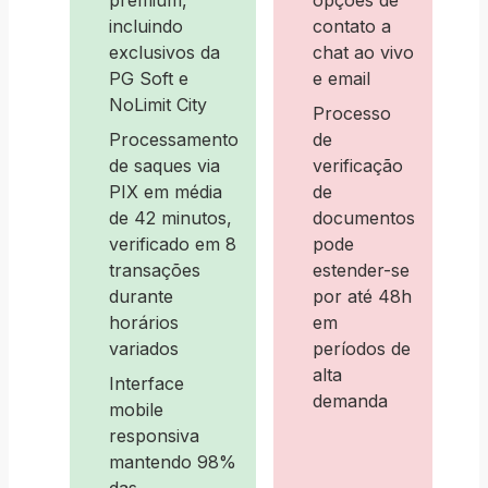
premium,
opções de
incluindo
contato a
exclusivos da
chat ao vivo
PG Soft e
e email
NoLimit City
Processo
Processamento
de
de saques via
verificação
PIX em média
de
de 42 minutos,
documentos
verificado em 8
pode
transações
estender-se
durante
por até 48h
horários
em
variados
períodos de
alta
Interface
demanda
mobile
responsiva
mantendo 98%