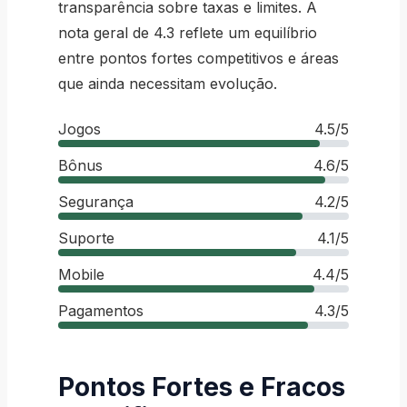
transparência sobre taxas e limites. A
nota geral de 4.3 reflete um equilíbrio
entre pontos fortes competitivos e áreas
que ainda necessitam evolução.
Jogos
4.5/5
Bônus
4.6/5
Segurança
4.2/5
Suporte
4.1/5
Mobile
4.4/5
Pagamentos
4.3/5
Pontos Fortes e Fracos