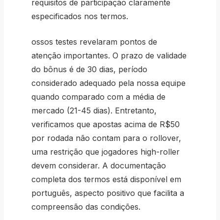
requisitos de participação claramente
especificados nos termos.
ossos testes revelaram pontos de
atenção importantes. O prazo de validade
do bônus é de 30 dias, período
considerado adequado pela nossa equipe
quando comparado com a média de
mercado (21-45 dias). Entretanto,
verificamos que apostas acima de R$50
por rodada não contam para o rollover,
uma restrição que jogadores high-roller
devem considerar. A documentação
completa dos termos está disponível em
português, aspecto positivo que facilita a
compreensão das condições.