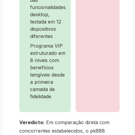
das
funcionalidades
desktop,
testada em 12
dispositivos
diferentes
Programa VIP
estruturado em
8 níveis com
benefícios
tangíveis desde
a primeira
camada de
fidelidade
Veredicto:
Em comparação direta com
concorrentes estabelecidos, o pk888