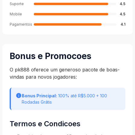
Suporte
4.5
Mobile
4.5
Pagamentos
4.1
Bonus e Promocoes
O pk888 oferece um generoso pacote de boas-
vindas para novos jogadores:
Bonus Principal:
100% até R$5.000 + 100
Rodadas Grátis
Termos e Condicoes