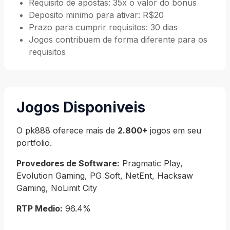
Requisito de apostas: 35x o valor do bonus
Deposito minimo para ativar: R$20
Prazo para cumprir requisitos: 30 dias
Jogos contribuem de forma diferente para os
requisitos
Jogos Disponiveis
O pk888 oferece mais de
2.800+
jogos em seu
portfolio.
Provedores de Software:
Pragmatic Play,
Evolution Gaming, PG Soft, NetEnt, Hacksaw
Gaming, NoLimit City
RTP Medio:
96.4%