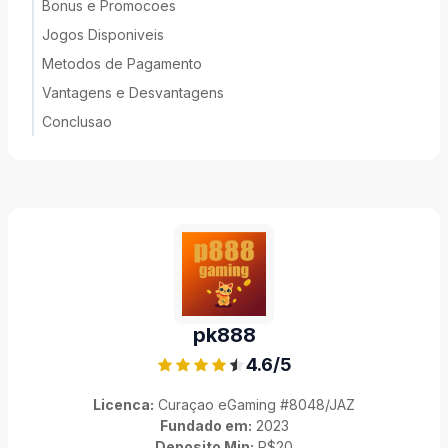
Bonus e Promocoes
Jogos Disponiveis
Metodos de Pagamento
Vantagens e Desvantagens
Conclusao
pk888
4.6/5
Licenca:
Curaçao eGaming #8048/JAZ
Fundado em:
2023
Deposito Min:
R$20