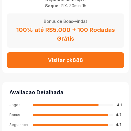
Saque:
PIX: 30min-1h
Bonus de Boas-vindas
100% até R$5.000 + 100 Rodadas
Grátis
Visitar pk888
Avaliacao Detalhada
Jogos
4.1
Bonus
4.7
Seguranca
4.7