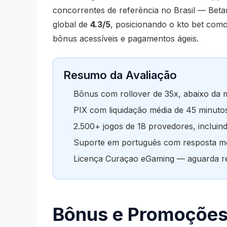
concorrentes de referência no Brasil — Betan
global de
4.3/5
, posicionando o kto bet com
bônus acessíveis e pagamentos ágeis.
Resumo da Avaliação
Bônus com rollover de 35x, abaixo da 
PIX com liquidação média de 45 minutos
2.500+ jogos de 18 provedores, incluin
Suporte em português com resposta mé
Licença Curaçao eGaming — aguarda re
Bônus e Promoções: