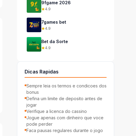
9fgame 2026
4.9
7games bet
4.9
Bet da Sorte
4.9
Dicas Rapidas
Sempre leia os termos e condicoes dos
bonus
Defina um limite de deposito antes de
jogar
Verifique a licenca do cassino
Jogue apenas com dinheiro que voce
pode perder
Faca pausas regulares durante o jogo