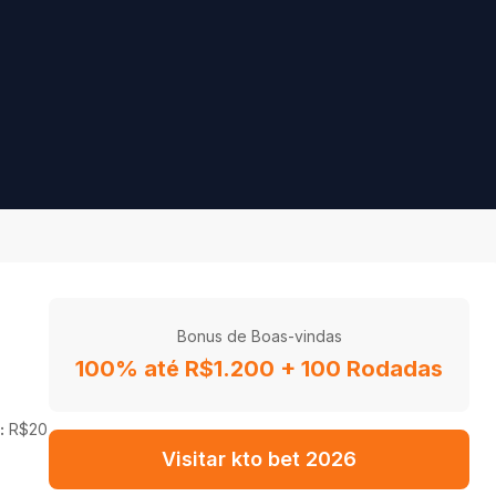
Bonus de Boas-vindas
100% até R$1.200 + 100 Rodadas
:
R$20
Visitar kto bet 2026