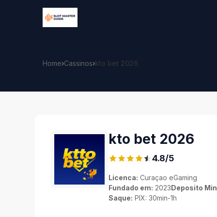
Home
›
Cassinos
›
kto bet 2026
kto bet 2026
4.8/5
Licenca:
Curaçao eGaming
Fundado em:
2023
Deposito Min
Saque:
PIX: 30min-1h