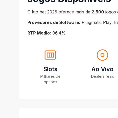
O kto bet 2026 oferece mais de
2.500
jogos 
Provedores de Software:
Pragmatic Play, Ev
RTP Medio:
96.4%
Slots
Ao Vivo
Milhares de
Dealers reais
opcoes