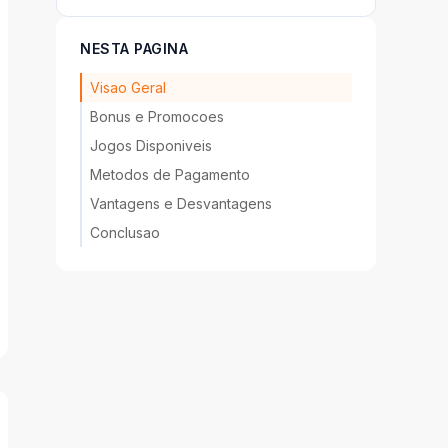
NESTA PAGINA
Visao Geral
Bonus e Promocoes
Jogos Disponiveis
Metodos de Pagamento
Vantagens e Desvantagens
Conclusao