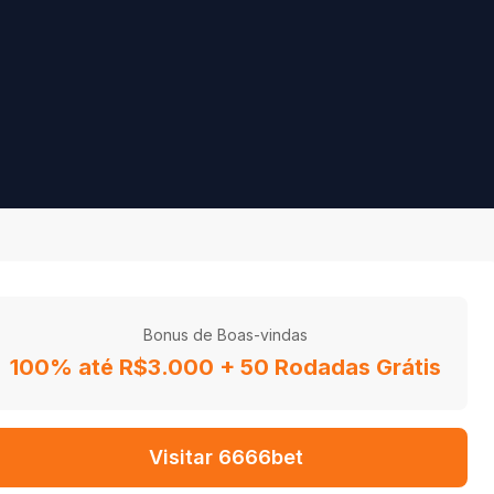
Bonus de Boas-vindas
100% até R$3.000 + 50 Rodadas Grátis
Visitar 6666bet