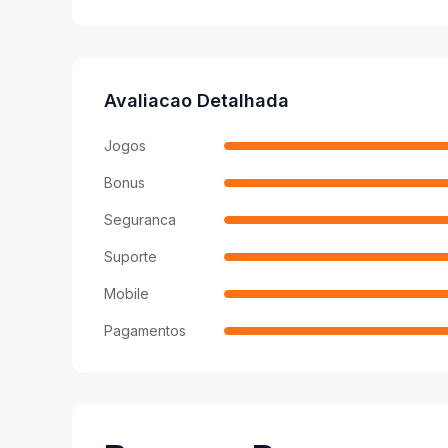
Avaliacao Detalhada
Jogos
Bonus
Seguranca
Suporte
Mobile
Pagamentos