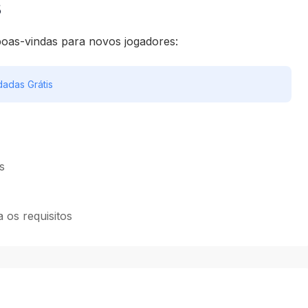
s
oas-vindas para novos jogadores:
adas Grátis
s
 os requisitos