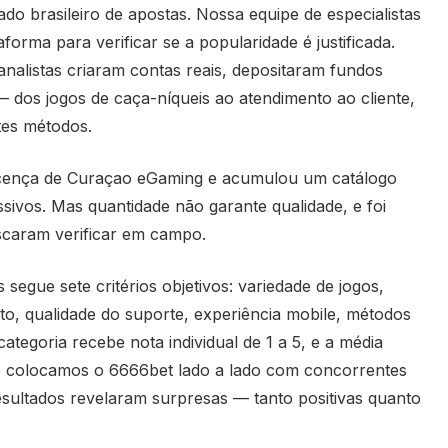
 brasileiro de apostas. Nossa equipe de especialistas
forma para verificar se a popularidade é justificada.
nalistas criaram contas reais, depositaram fundos
— dos jogos de caça-níqueis ao atendimento ao cliente,
tes métodos.
icença de Curaçao eGaming e acumulou um catálogo
sivos. Mas quantidade não garante qualidade, e foi
scaram verificar em campo.
egue sete critérios objetivos: variedade de jogos,
to, qualidade do suporte, experiência mobile, métodos
tegoria recebe nota individual de 1 a 5, e a média
o colocamos o 6666bet lado a lado com concorrentes
sultados revelaram surpresas — tanto positivas quanto