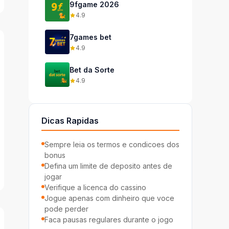
9fgame 2026
4.9
7games bet
4.9
Bet da Sorte
4.9
Dicas Rapidas
Sempre leia os termos e condicoes dos
bonus
Defina um limite de deposito antes de
jogar
Verifique a licenca do cassino
Jogue apenas com dinheiro que voce
pode perder
Faca pausas regulares durante o jogo