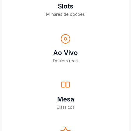
Slots
Milhares de opcoes
Ao Vivo
Dealers reais
Mesa
Classicos