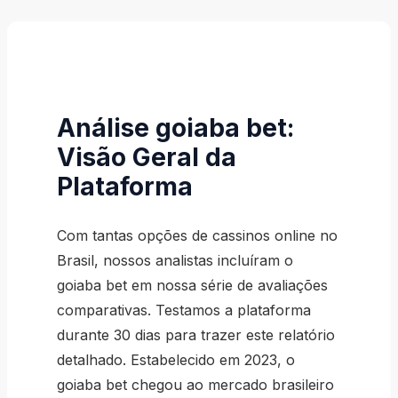
Análise goiaba bet:
Visão Geral da
Plataforma
Com tantas opções de cassinos online no
Brasil, nossos analistas incluíram o
goiaba bet em nossa série de avaliações
comparativas. Testamos a plataforma
durante 30 dias para trazer este relatório
detalhado. Estabelecido em 2023, o
goiaba bet chegou ao mercado brasileiro