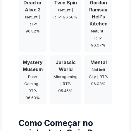
Dead or
Twin Spin
Gordon
Alive 2
Ramsay
NetEnt |
Hell's
NetEnt |
RTP: 96.56%
Kitchen
RTP:
96.82%
NetEnt |
RTP:
96.07%
Mystery
Jurassic
Mental
Museum
World
NoLimit
Push
Microgaming
City | RTP:
Gaming |
| RTP:
96.08%
RTP:
95.45%
96.63%
Como Começar no