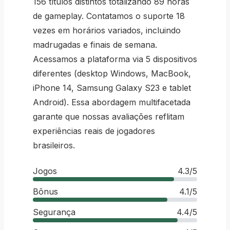
156 títulos distintos totalizando 89 horas
de gameplay. Contatamos o suporte 18
vezes em horários variados, incluindo
madrugadas e finais de semana.
Acessamos a plataforma via 5 dispositivos
diferentes (desktop Windows, MacBook,
iPhone 14, Samsung Galaxy S23 e tablet
Android). Essa abordagem multifacetada
garante que nossas avaliações reflitam
experiências reais de jogadores
brasileiros.
Jogos
4.3/5
Bônus
4.1/5
Segurança
4.4/5