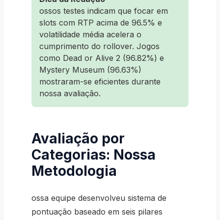
ossos testes indicam que focar em
slots com RTP acima de 96.5% e
volatilidade média acelera o
cumprimento do rollover. Jogos
como Dead or Alive 2 (96.82%) e
Mystery Museum (96.63%)
mostraram-se eficientes durante
nossa avaliação.
Avaliação por
Categorias: Nossa
Metodologia
ossa equipe desenvolveu sistema de
pontuação baseado em seis pilares