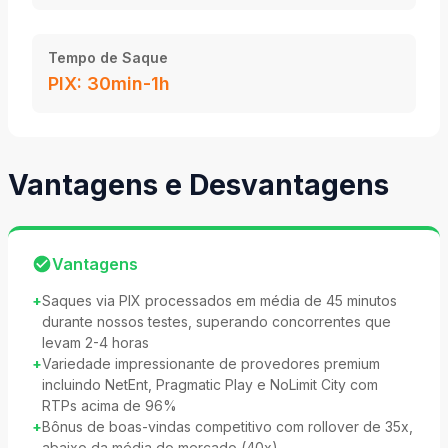
Tempo de Saque
PIX: 30min-1h
Vantagens e Desvantagens
Vantagens
Saques via PIX processados em média de 45 minutos
durante nossos testes, superando concorrentes que
levam 2-4 horas
Variedade impressionante de provedores premium
incluindo NetEnt, Pragmatic Play e NoLimit City com
RTPs acima de 96%
Bônus de boas-vindas competitivo com rollover de 35x,
abaixo da média do mercado (40x)