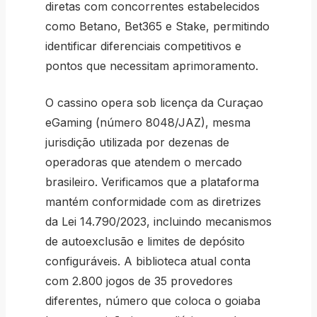
diretas com concorrentes estabelecidos
como Betano, Bet365 e Stake, permitindo
identificar diferenciais competitivos e
pontos que necessitam aprimoramento.
O cassino opera sob licença da Curaçao
eGaming (número 8048/JAZ), mesma
jurisdição utilizada por dezenas de
operadoras que atendem o mercado
brasileiro. Verificamos que a plataforma
mantém conformidade com as diretrizes
da Lei 14.790/2023, incluindo mecanismos
de autoexclusão e limites de depósito
configuráveis. A biblioteca atual conta
com 2.800 jogos de 35 provedores
diferentes, número que coloca o goiaba