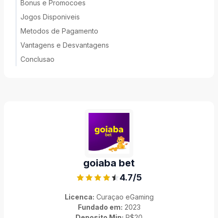
Bonus e Promocoes
Jogos Disponiveis
Metodos de Pagamento
Vantagens e Desvantagens
Conclusao
goiaba bet
4.7/5
Licenca:
Curaçao eGaming
Fundado em:
2023
Deposito Min:
R$20