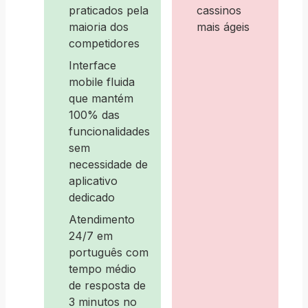
praticados pela
cassinos
maioria dos
mais ágeis
competidores
Interface
mobile fluida
que mantém
100% das
funcionalidades
sem
necessidade de
aplicativo
dedicado
Atendimento
24/7 em
português com
tempo médio
de resposta de
3 minutos no