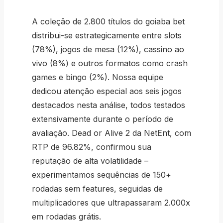
A coleção de 2.800 títulos do goiaba bet
distribui-se estrategicamente entre slots
(78%), jogos de mesa (12%), cassino ao
vivo (8%) e outros formatos como crash
games e bingo (2%). Nossa equipe
dedicou atenção especial aos seis jogos
destacados nesta análise, todos testados
extensivamente durante o período de
avaliação. Dead or Alive 2 da NetEnt, com
RTP de 96.82%, confirmou sua
reputação de alta volatilidade –
experimentamos sequências de 150+
rodadas sem features, seguidas de
multiplicadores que ultrapassaram 2.000x
em rodadas grátis.