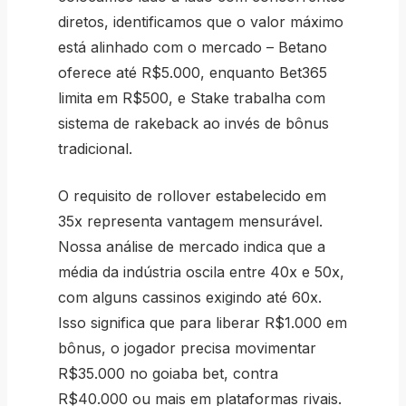
diretos, identificamos que o valor máximo
está alinhado com o mercado – Betano
oferece até R$5.000, enquanto Bet365
limita em R$500, e Stake trabalha com
sistema de rakeback ao invés de bônus
tradicional.
O requisito de rollover estabelecido em
35x representa vantagem mensurável.
Nossa análise de mercado indica que a
média da indústria oscila entre 40x e 50x,
com alguns cassinos exigindo até 60x.
Isso significa que para liberar R$1.000 em
bônus, o jogador precisa movimentar
R$35.000 no goiaba bet, contra
R$40.000 ou mais em plataformas rivais.