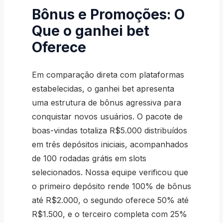
Bônus e Promoções: O
Que o ganhei bet
Oferece
Em comparação direta com plataformas
estabelecidas, o ganhei bet apresenta
uma estrutura de bônus agressiva para
conquistar novos usuários. O pacote de
boas-vindas totaliza R$5.000 distribuídos
em três depósitos iniciais, acompanhados
de 100 rodadas grátis em slots
selecionados. Nossa equipe verificou que
o primeiro depósito rende 100% de bônus
até R$2.000, o segundo oferece 50% até
R$1.500, e o terceiro completa com 25%