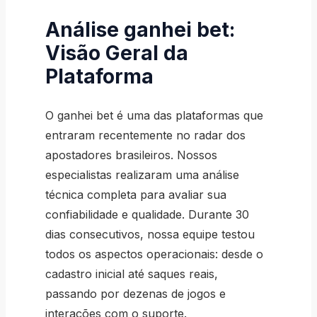
Análise ganhei bet:
Visão Geral da
Plataforma
O ganhei bet é uma das plataformas que
entraram recentemente no radar dos
apostadores brasileiros. Nossos
especialistas realizaram uma análise
técnica completa para avaliar sua
confiabilidade e qualidade. Durante 30
dias consecutivos, nossa equipe testou
todos os aspectos operacionais: desde o
cadastro inicial até saques reais,
passando por dezenas de jogos e
interações com o suporte.