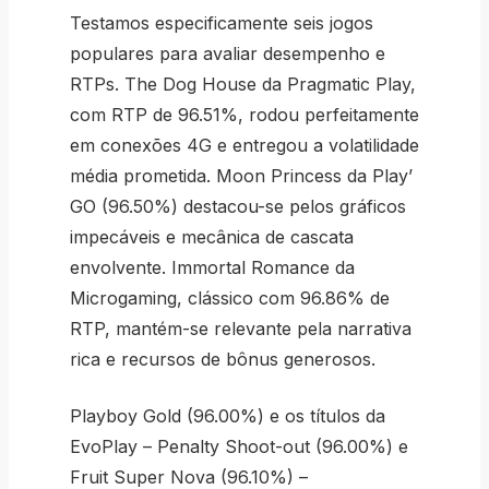
Testamos especificamente seis jogos
populares para avaliar desempenho e
RTPs. The Dog House da Pragmatic Play,
com RTP de 96.51%, rodou perfeitamente
em conexões 4G e entregou a volatilidade
média prometida. Moon Princess da Play’
GO (96.50%) destacou-se pelos gráficos
impecáveis e mecânica de cascata
envolvente. Immortal Romance da
Microgaming, clássico com 96.86% de
RTP, mantém-se relevante pela narrativa
rica e recursos de bônus generosos.
Playboy Gold (96.00%) e os títulos da
EvoPlay – Penalty Shoot-out (96.00%) e
Fruit Super Nova (96.10%) –