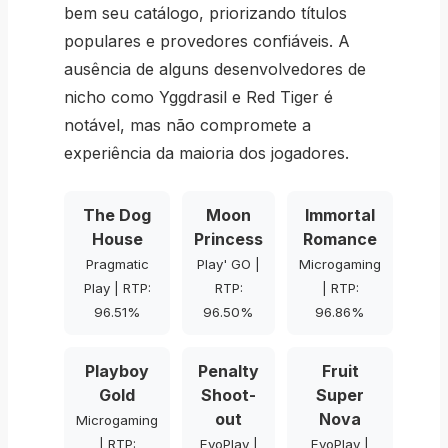
bem seu catálogo, priorizando títulos
populares e provedores confiáveis. A
ausência de alguns desenvolvedores de
nicho como Yggdrasil e Red Tiger é
notável, mas não compromete a
experiência da maioria dos jogadores.
The Dog
Moon
Immortal
House
Princess
Romance
Pragmatic
Play' GO |
Microgaming
Play | RTP:
RTP:
| RTP:
96.51%
96.50%
96.86%
Playboy
Penalty
Fruit
Gold
Shoot-
Super
out
Nova
Microgaming
| RTP:
EvoPlay |
EvoPlay |