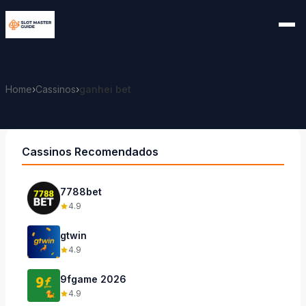
HOT
Home
›
Cassinos
›
ganhei bet
Cassinos Recomendados
7788bet
4.9
gtwin
4.9
9fgame 2026
4.9