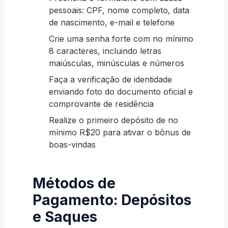
pessoais: CPF, nome completo, data
de nascimento, e-mail e telefone
Crie uma senha forte com no mínimo
8 caracteres, incluindo letras
maiúsculas, minúsculas e números
Faça a verificação de identidade
enviando foto do documento oficial e
comprovante de residência
Realize o primeiro depósito de no
mínimo R$20 para ativar o bônus de
boas-vindas
Métodos de
Pagamento: Depósitos
e Saques