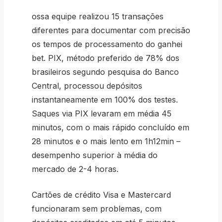
ossa equipe realizou 15 transações
diferentes para documentar com precisão
os tempos de processamento do ganhei
bet. PIX, método preferido de 78% dos
brasileiros segundo pesquisa do Banco
Central, processou depósitos
instantaneamente em 100% dos testes.
Saques via PIX levaram em média 45
minutos, com o mais rápido concluído em
28 minutos e o mais lento em 1h12min –
desempenho superior à média do
mercado de 2-4 horas.
Cartões de crédito Visa e Mastercard
funcionaram sem problemas, com