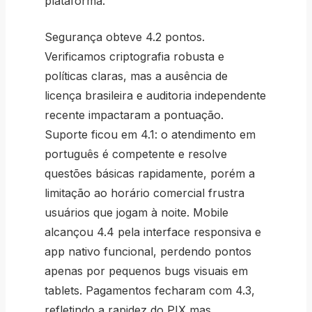
plataforma.
Segurança obteve 4.2 pontos.
Verificamos criptografia robusta e
políticas claras, mas a ausência de
licença brasileira e auditoria independente
recente impactaram a pontuação.
Suporte ficou em 4.1: o atendimento em
português é competente e resolve
questões básicas rapidamente, porém a
limitação ao horário comercial frustra
usuários que jogam à noite. Mobile
alcançou 4.4 pela interface responsiva e
app nativo funcional, perdendo pontos
apenas por pequenos bugs visuais em
tablets. Pagamentos fecharam com 4.3,
refletindo a rapidez do PIX mas