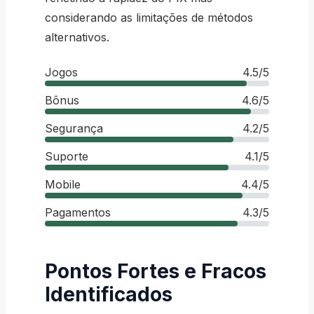
considerando as limitações de métodos
alternativos.
Jogos
4.5/5
Bônus
4.6/5
Segurança
4.2/5
Suporte
4.1/5
Mobile
4.4/5
Pagamentos
4.3/5
Pontos Fortes e Fracos
Identificados