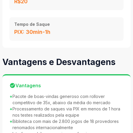
R$20
Tempo de Saque
PIX: 30min-1h
Vantagens e Desvantagens
Vantagens
Pacote de boas-vindas generoso com rollover
competitivo de 35x, abaixo da média do mercado
Processamento de saques via PIX em menos de 1 hora
nos testes realizados pela equipe
Biblioteca com mais de 2.800 jogos de 18 provedores
renomados internacionalmente