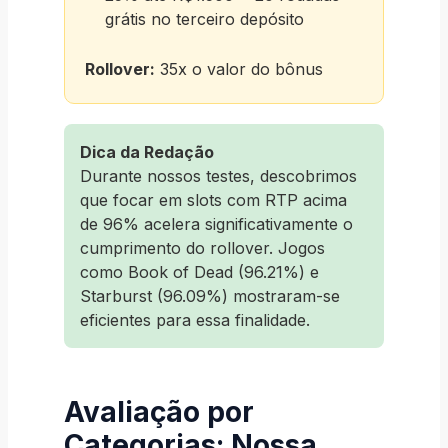
grátis no terceiro depósito
Rollover:
35x o valor do bônus
Dica da Redação
Durante nossos testes, descobrimos
que focar em slots com RTP acima
de 96% acelera significativamente o
cumprimento do rollover. Jogos
como Book of Dead (96.21%) e
Starburst (96.09%) mostraram-se
eficientes para essa finalidade.
Avaliação por
Categorias: Nossa