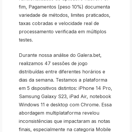
fim, Pagamentos (peso 10%) documenta
variedade de métodos, limites praticados,
taxas cobradas e velocidade real de
processamento verificada em múltiplos
testes.
Durante nossa análise do Galera.bet,
realizamos 47 sessões de jogo
distribuídas entre diferentes horários e
dias da semana. Testamos a plataforma
em 5 dispositivos distintos: iPhone 14 Pro,
Samsung Galaxy S23, iPad Air, notebook
Windows 11 e desktop com Chrome. Essa
abordagem multiplataforma revelou
inconsistências que impactaram as notas
finais, especialmente na categoria Mobile