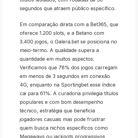
segundos que atraem público específico.
Em comparação direta com a Bet365, que
oferece 1.200 slots, e a Betano com
3.400 jogos, o Galera.bet se posiciona no
meio-termo. A qualidade supera a
quantidade em muitos aspectos.
Verificamos que 78% dos jogos carregam
em menos de 3 segundos em conexão
4G, enquanto na Sportingbet esse índice
cai para 61%. A curadoria privilegia títulos
populares e com bom desempenho
técnico, estratégia que beneficia
jogadores casuais mas pode frustrar
quem busca nichos específicos como
Megaways ou jackpots progressivos