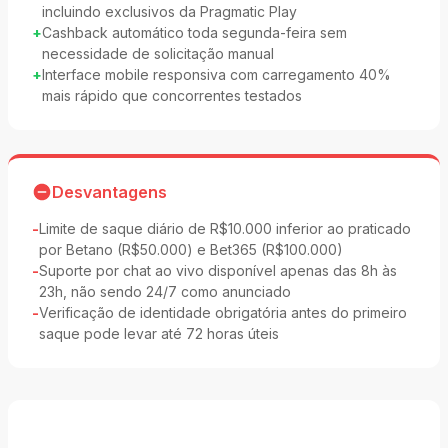
incluindo exclusivos da Pragmatic Play
Cashback automático toda segunda-feira sem
necessidade de solicitação manual
Interface mobile responsiva com carregamento 40%
mais rápido que concorrentes testados
Desvantagens
Limite de saque diário de R$10.000 inferior ao praticado
por Betano (R$50.000) e Bet365 (R$100.000)
Suporte por chat ao vivo disponível apenas das 8h às
23h, não sendo 24/7 como anunciado
Verificação de identidade obrigatória antes do primeiro
saque pode levar até 72 horas úteis