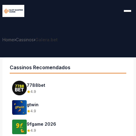
HOT
Home
›
Cassinos
›
Galera.bet
Cassinos Recomendados
7788bet
4.9
gtwin
4.9
9fgame 2026
4.9