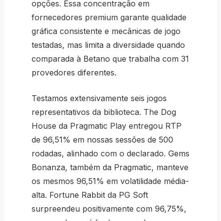
opções. Essa concentração em
fornecedores premium garante qualidade
gráfica consistente e mecânicas de jogo
testadas, mas limita a diversidade quando
comparada à Betano que trabalha com 31
provedores diferentes.
Testamos extensivamente seis jogos
representativos da biblioteca. The Dog
House da Pragmatic Play entregou RTP
de 96,51% em nossas sessões de 500
rodadas, alinhado com o declarado. Gems
Bonanza, também da Pragmatic, manteve
os mesmos 96,51% em volatilidade média-
alta. Fortune Rabbit da PG Soft
surpreendeu positivamente com 96,75%,