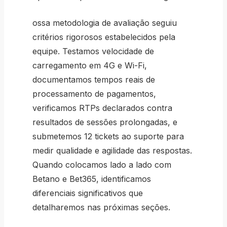
ossa metodologia de avaliação seguiu
critérios rigorosos estabelecidos pela
equipe. Testamos velocidade de
carregamento em 4G e Wi-Fi,
documentamos tempos reais de
processamento de pagamentos,
verificamos RTPs declarados contra
resultados de sessões prolongadas, e
submetemos 12 tickets ao suporte para
medir qualidade e agilidade das respostas.
Quando colocamos lado a lado com
Betano e Bet365, identificamos
diferenciais significativos que
detalharemos nas próximas seções.