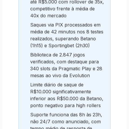
até R$5.000 com rollover de 35x,
competitivo frente à média de
40x do mercado
Saques via PIX processados em
média de 42 minutos nos 8 testes
realizados, superando Betano
(1h15) e Sportingbet (2h30)
Biblioteca de 2.847 jogos
verificados, com destaque para
340 slots da Pragmatic Play e 28
mesas ao vivo da Evolution
Limite diário de saque de
R$10.000 significativamente
inferior aos R$50.000 da Betano,
ponto negativo para high rollers
Suporte funciona das 8h às 23h,
não 24/7 como anunciado, com
tempo médio de resposta de