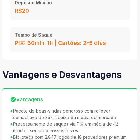
Deposito Minimo
R$20
Tempo de Saque
PIX: 30min-1h | Cartões: 2-5 dias
Vantagens e Desvantagens
Vantagens
Pacote de boas-vindas generoso com rollover
competitivo de 35x, abaixo da média do mercado
Processamento de saques via PIX em média de 42
minutos segundo nossos testes
Biblioteca com 2.847 jogos de 18 provedores premium,