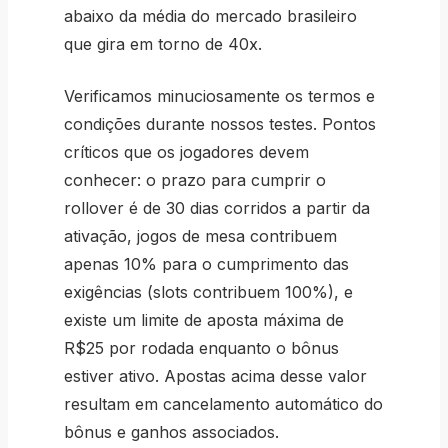
abaixo da média do mercado brasileiro
que gira em torno de 40x.
Verificamos minuciosamente os termos e
condições durante nossos testes. Pontos
críticos que os jogadores devem
conhecer: o prazo para cumprir o
rollover é de 30 dias corridos a partir da
ativação, jogos de mesa contribuem
apenas 10% para o cumprimento das
exigências (slots contribuem 100%), e
existe um limite de aposta máxima de
R$25 por rodada enquanto o bônus
estiver ativo. Apostas acima desse valor
resultam em cancelamento automático do
bônus e ganhos associados.