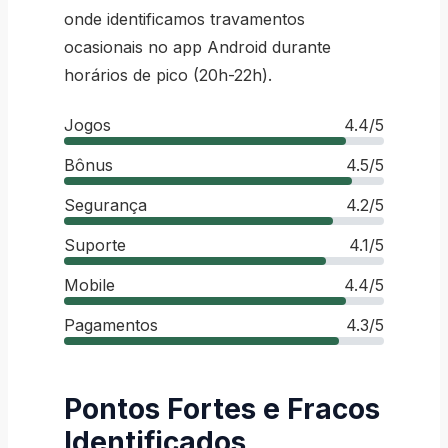
onde identificamos travamentos
ocasionais no app Android durante
horários de pico (20h-22h).
Jogos
4.4/5
Bônus
4.5/5
Segurança
4.2/5
Suporte
4.1/5
Mobile
4.4/5
Pagamentos
4.3/5
Pontos Fortes e Fracos
Identificados