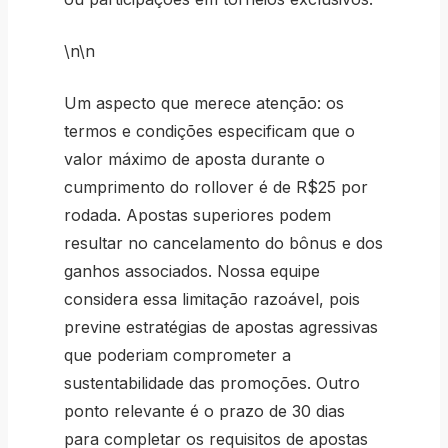
\n\n
Um aspecto que merece atenção: os
termos e condições especificam que o
valor máximo de aposta durante o
cumprimento do rollover é de R$25 por
rodada. Apostas superiores podem
resultar no cancelamento do bônus e dos
ganhos associados. Nossa equipe
considera essa limitação razoável, pois
previne estratégias de apostas agressivas
que poderiam comprometer a
sustentabilidade das promoções. Outro
ponto relevante é o prazo de 30 dias
para completar os requisitos de apostas