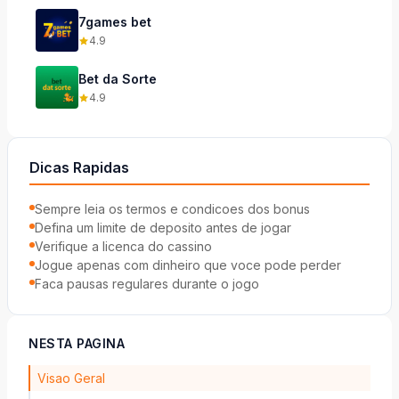
7games bet
4.9
Bet da Sorte
4.9
Dicas Rapidas
Sempre leia os termos e condicoes dos bonus
Defina um limite de deposito antes de jogar
Verifique a licenca do cassino
Jogue apenas com dinheiro que voce pode perder
Faca pausas regulares durante o jogo
NESTA PAGINA
Visao Geral