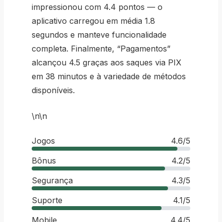
impressionou com 4.4 pontos — o
aplicativo carregou em média 1.8
segundos e manteve funcionalidade
completa. Finalmente, “Pagamentos”
alcançou 4.5 graças aos saques via PIX
em 38 minutos e à variedade de métodos
disponíveis.
\n\n
Jogos
4.6/5
Bônus
4.2/5
Segurança
4.3/5
Suporte
4.1/5
Mobile
4.4/5