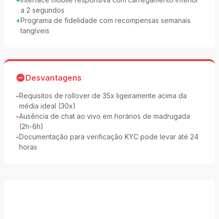
a 2 segundos
Programa de fidelidade com recompensas semanais
tangíveis
Desvantagens
Requisitos de rollover de 35x ligeiramente acima da
média ideal (30x)
Ausência de chat ao vivo em horários de madrugada
(2h-6h)
Documentação para verificação KYC pode levar até 24
horas