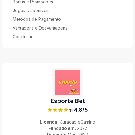
Bonus e Promocoes
Jogos Disponiveis
Metodos de Pagamento
Vantagens e Desvantagens
Conclusao
Esporte Bet
4.8/5
Licenca:
Curaçao eGaming
Fundado em:
2022
Deposito Min:
R$20