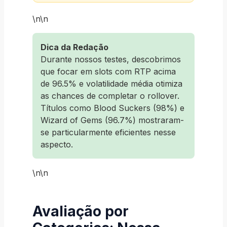
\n\n
Dica da Redação
Durante nossos testes, descobrimos
que focar em slots com RTP acima
de 96.5% e volatilidade média otimiza
as chances de completar o rollover.
Títulos como Blood Suckers (98%) e
Wizard of Gems (96.7%) mostraram-
se particularmente eficientes nesse
aspecto.
\n\n
Avaliação por