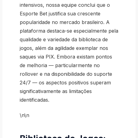
intensivos, nossa equipe conclui que o
Esporte Bet justifica sua crescente
popularidade no mercado brasileiro. A
plataforma destaca-se especialmente pela
qualidade e variedade da biblioteca de
jogos, além da agilidade exemplar nos
saques via PIX. Embora existam pontos
de melhoria — particularmente no
rollover e na disponibilidade do suporte
24/7 — os aspectos positivos superam
significativamente as limitações
identificadas.
\n\n