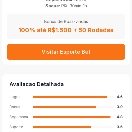
Saque:
PIX: 30min-1h
Bonus de Boas-vindas
100% até R$1.500 + 50 Rodadas
Visitar Esporte Bet
Avaliacao Detalhada
Jogos
4.6
Bonus
3.9
Seguranca
4.8
Suporte
3.6