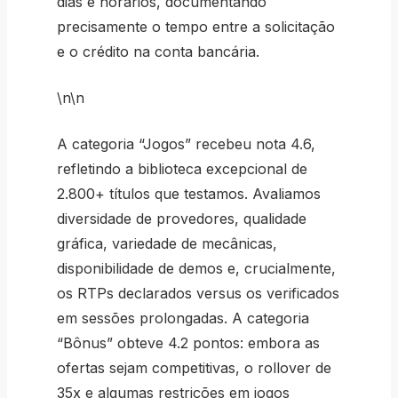
dias e horários, documentando
precisamente o tempo entre a solicitação
e o crédito na conta bancária.
\n\n
A categoria “Jogos” recebeu nota 4.6,
refletindo a biblioteca excepcional de
2.800+ títulos que testamos. Avaliamos
diversidade de provedores, qualidade
gráfica, variedade de mecânicas,
disponibilidade de demos e, crucialmente,
os RTPs declarados versus os verificados
em sessões prolongadas. A categoria
“Bônus” obteve 4.2 pontos: embora as
ofertas sejam competitivas, o rollover de
35x e algumas restrições em jogos