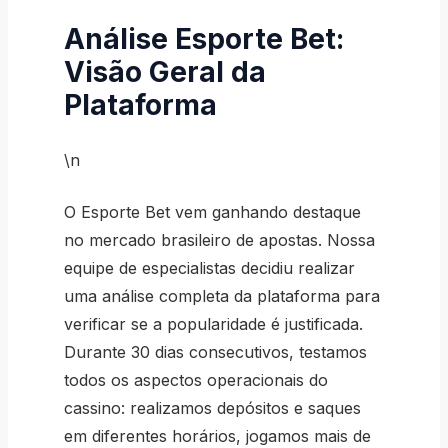
Análise Esporte Bet:
Visão Geral da
Plataforma
\n
O Esporte Bet vem ganhando destaque
no mercado brasileiro de apostas. Nossa
equipe de especialistas decidiu realizar
uma análise completa da plataforma para
verificar se a popularidade é justificada.
Durante 30 dias consecutivos, testamos
todos os aspectos operacionais do
cassino: realizamos depósitos e saques
em diferentes horários, jogamos mais de