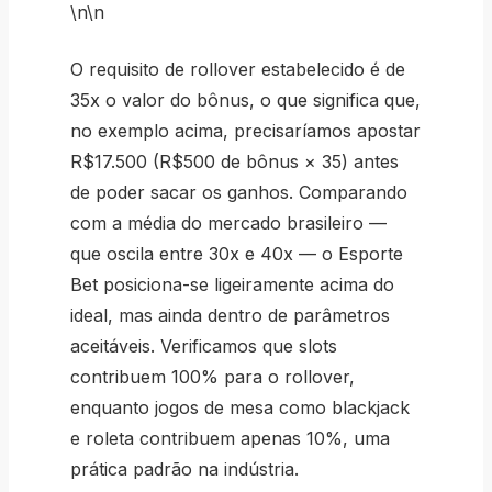
\n\n
O requisito de rollover estabelecido é de
35x o valor do bônus, o que significa que,
no exemplo acima, precisaríamos apostar
R$17.500 (R$500 de bônus × 35) antes
de poder sacar os ganhos. Comparando
com a média do mercado brasileiro —
que oscila entre 30x e 40x — o Esporte
Bet posiciona-se ligeiramente acima do
ideal, mas ainda dentro de parâmetros
aceitáveis. Verificamos que slots
contribuem 100% para o rollover,
enquanto jogos de mesa como blackjack
e roleta contribuem apenas 10%, uma
prática padrão na indústria.