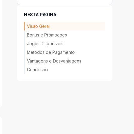
NESTA PAGINA
Visao Geral
Bonus e Promocoes
Jogos Disponiveis
Metodos de Pagamento
Vantagens e Desvantagens
Conclusao