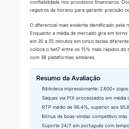
confiabilidade nos processos financeiros. 
registros de horário para garantir precisão 
O diferencial mais evidente identificado pela 
Enquanto a média de mercado gira em torno
em 35 a 55 minutos em cinco testes diferent
coloca o bet7 entre os 15% mais rápidos d
com 38 plataformas similares.
Resumo da Avaliação
Biblioteca impressionante: 2.800+ jogo
Saques via PIX processados em média d
RTP médio de 96.4%, superior aos 95.
Bônus de boas-vindas competitivo mas 
Suporte 24/7 em português com tempo