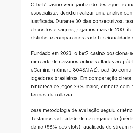
O bet7 casino vem ganhando destaque no mer
especialistas decidiu realizar uma análise co
justificada. Durante 30 dias consecutivos, t
depósitos e saques, jogamos mais de 200 títu
distintas e comparamos cada funcionalidade
Fundado em 2023, o bet7 casino posiciona-s
mercado de cassinos online voltados ao públ
eGaming (número 8048/JAZ), padrão comum 
jogadores brasileiros. Em comparação direta
biblioteca de jogos 23% maior, embora com
termos de rollover.
ossa metodologia de avaliação seguiu critérios
Testamos velocidade de carregamento (média 
demo (98% dos slots), qualidade do streaming