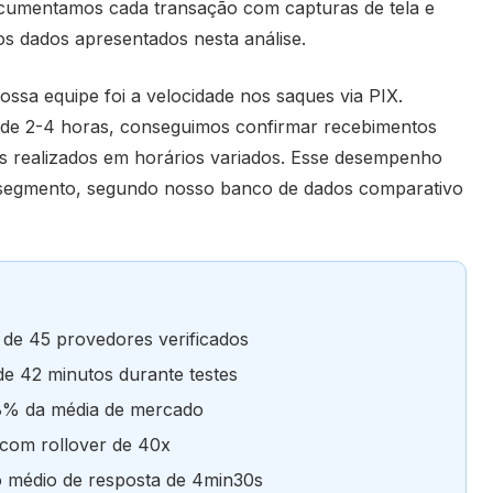
Documentamos cada transação com capturas de tela e
nos dados apresentados nesta análise.
nossa equipe foi a velocidade nos saques via PIX.
 de 2-4 horas, conseguimos confirmar recebimentos
es realizados em horários variados. Esse desempenho
o segmento, segundo nosso banco de dados comparativo
s de 45 provedores verificados
e 42 minutos durante testes
8% da média de mercado
com rollover de 40x
 médio de resposta de 4min30s