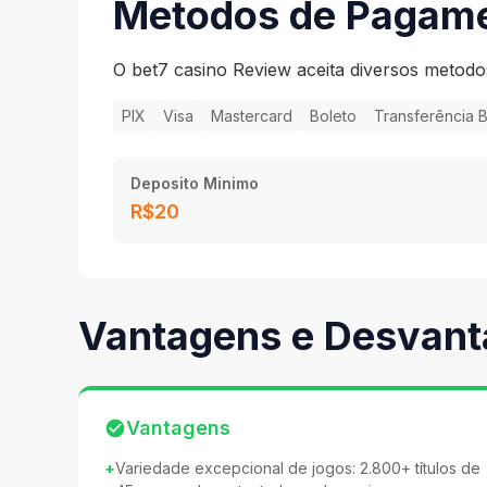
Metodos de Pagam
O bet7 casino Review aceita diversos metodo
PIX
Visa
Mastercard
Boleto
Transferência 
Deposito Minimo
R$20
Vantagens e Desvan
Vantagens
Variedade excepcional de jogos: 2.800+ títulos de