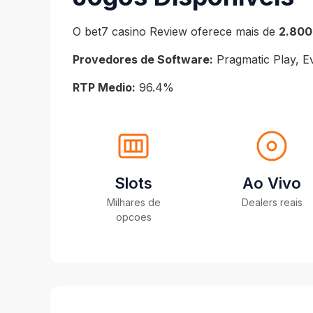
O bet7 casino Review oferece mais de
2.800
Provedores de Software:
Pragmatic Play, E
RTP Medio:
96.4%
Slots
Ao Vivo
Milhares de
Dealers reais
opcoes