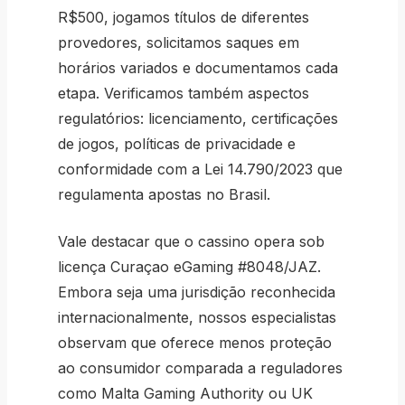
R$500, jogamos títulos de diferentes
provedores, solicitamos saques em
horários variados e documentamos cada
etapa. Verificamos também aspectos
regulatórios: licenciamento, certificações
de jogos, políticas de privacidade e
conformidade com a Lei 14.790/2023 que
regulamenta apostas no Brasil.
Vale destacar que o cassino opera sob
licença Curaçao eGaming #8048/JAZ.
Embora seja uma jurisdição reconhecida
internacionalmente, nossos especialistas
observam que oferece menos proteção
ao consumidor comparada a reguladores
como Malta Gaming Authority ou UK