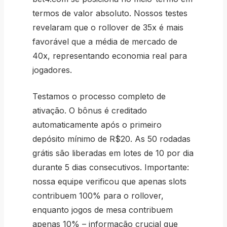
termos de valor absoluto. Nossos testes
revelaram que o rollover de 35x é mais
favorável que a média de mercado de
40x, representando economia real para
jogadores.
Testamos o processo completo de
ativação. O bônus é creditado
automaticamente após o primeiro
depósito mínimo de R$20. As 50 rodadas
grátis são liberadas em lotes de 10 por dia
durante 5 dias consecutivos. Importante:
nossa equipe verificou que apenas slots
contribuem 100% para o rollover,
enquanto jogos de mesa contribuem
apenas 10% – informação crucial que