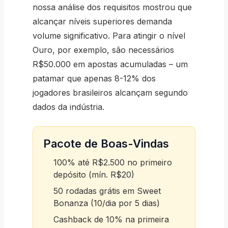
nossa análise dos requisitos mostrou que
alcançar níveis superiores demanda
volume significativo. Para atingir o nível
Ouro, por exemplo, são necessários
R$50.000 em apostas acumuladas – um
patamar que apenas 8-12% dos
jogadores brasileiros alcançam segundo
dados da indústria.
Pacote de Boas-Vindas
100% até R$2.500 no primeiro
depósito (mín. R$20)
50 rodadas grátis em Sweet
Bonanza (10/dia por 5 dias)
Cashback de 10% na primeira