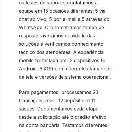
os testes de suporte, contatamos a
equipe em 15 ocasiões diferentes: 5 via
chat ao vivo, 5 por e-mail e 5 através do
WhatsApp. Cronometramos tempo de
resposta, avaliamos qualidade das
soluções e verificamos conhecimento
técnico dos atendentes. A experiência
mobile foi testada em 12 dispositivos (6
Android, 6 iOS) com diferentes tamanhos
de tela e versões de sistema operacional.
Para pagamentos, processamos 23
transações reais: 12 depósitos e 11
saques. Documentamos cada etapa,
desde a solicitação até o crédito efetivo
na conta bancária. Testamos diferentes