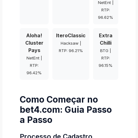
NetEnt |
RTP:
96.62%
Aloha!
IteroClassic
Extra
Cluster
Chilli
Hacksaw |
Pays
RTP: 96.21%
BTG |
NetEnt |
RTP:
RTP:
96.15%
96.42%
Como Começar no
bet4.com: Guia Passo
a Passo
Processo de Cadastro