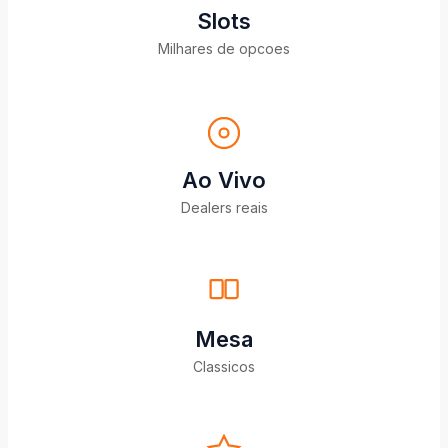
Slots
Milhares de opcoes
Ao Vivo
Dealers reais
Mesa
Classicos