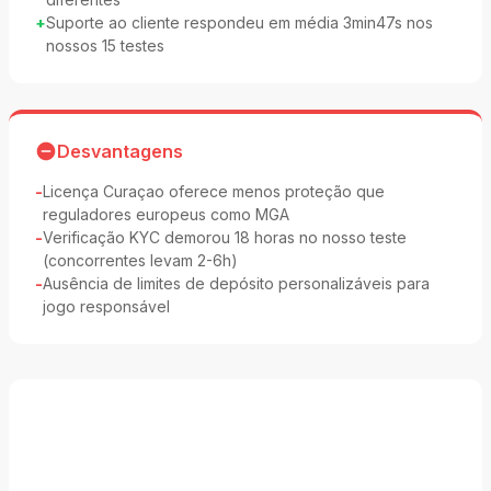
Suporte ao cliente respondeu em média 3min47s nos
nossos 15 testes
Desvantagens
Licença Curaçao oferece menos proteção que
reguladores europeus como MGA
Verificação KYC demorou 18 horas no nosso teste
(concorrentes levam 2-6h)
Ausência de limites de depósito personalizáveis para
jogo responsável