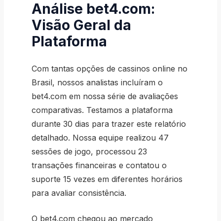
Análise bet4.com:
Visão Geral da
Plataforma
Com tantas opções de cassinos online no
Brasil, nossos analistas incluíram o
bet4.com em nossa série de avaliações
comparativas. Testamos a plataforma
durante 30 dias para trazer este relatório
detalhado. Nossa equipe realizou 47
sessões de jogo, processou 23
transações financeiras e contatou o
suporte 15 vezes em diferentes horários
para avaliar consistência.
O bet4.com chegou ao mercado