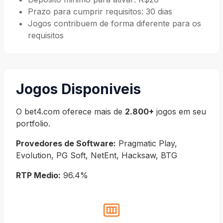
Prazo para cumprir requisitos: 30 dias
Jogos contribuem de forma diferente para os
requisitos
Jogos Disponiveis
O bet4.com oferece mais de
2.800+
jogos em seu
portfolio.
Provedores de Software:
Pragmatic Play,
Evolution, PG Soft, NetEnt, Hacksaw, BTG
RTP Medio:
96.4%