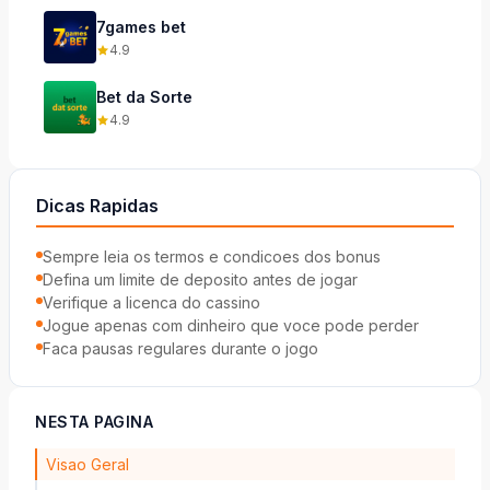
7games bet
4.9
Bet da Sorte
4.9
Dicas Rapidas
Sempre leia os termos e condicoes dos bonus
Defina um limite de deposito antes de jogar
Verifique a licenca do cassino
Jogue apenas com dinheiro que voce pode perder
Faca pausas regulares durante o jogo
NESTA PAGINA
Visao Geral