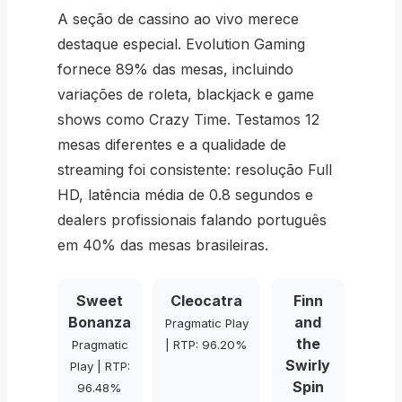
A seção de cassino ao vivo merece
destaque especial. Evolution Gaming
fornece 89% das mesas, incluindo
variações de roleta, blackjack e game
shows como Crazy Time. Testamos 12
mesas diferentes e a qualidade de
streaming foi consistente: resolução Full
HD, latência média de 0.8 segundos e
dealers profissionais falando português
em 40% das mesas brasileiras.
Sweet
Cleocatra
Finn
Bonanza
and
Pragmatic Play
the
Pragmatic
| RTP: 96.20%
Swirly
Play | RTP:
Spin
96.48%