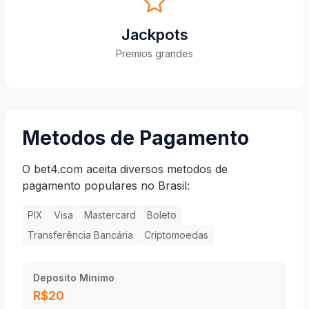
Jackpots
Premios grandes
Metodos de Pagamento
O bet4.com aceita diversos metodos de
pagamento populares no Brasil:
PIX
Visa
Mastercard
Boleto
Transferência Bancária
Criptomoedas
Deposito Minimo
R$20