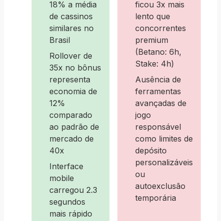
18% a média
ficou 3x mais
de cassinos
lento que
similares no
concorrentes
Brasil
premium
(Betano: 6h,
Rollover de
Stake: 4h)
35x no bônus
representa
Ausência de
economia de
ferramentas
12%
avançadas de
comparado
jogo
ao padrão de
responsável
mercado de
como limites de
40x
depósito
personalizáveis
Interface
ou
mobile
autoexclusão
carregou 2.3
temporária
segundos
mais rápido