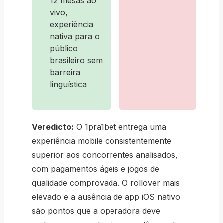
12 mesas ao
vivo,
experiência
nativa para o
público
brasileiro sem
barreira
linguística
Veredicto:
O 1pra1bet entrega uma
experiência mobile consistentemente
superior aos concorrentes analisados,
com pagamentos ágeis e jogos de
qualidade comprovada. O rollover mais
elevado e a ausência de app iOS nativo
são pontos que a operadora deve