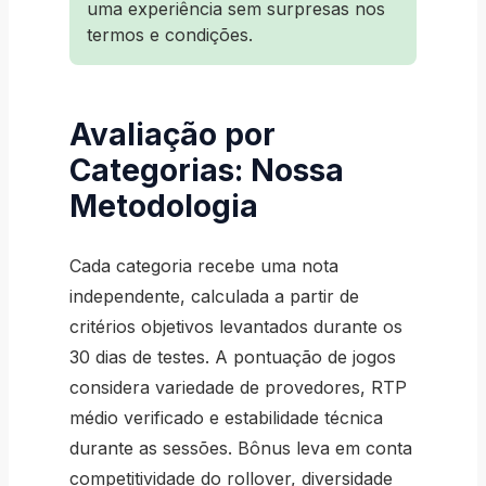
uma experiência sem surpresas nos
termos e condições.
Avaliação por
Categorias: Nossa
Metodologia
Cada categoria recebe uma nota
independente, calculada a partir de
critérios objetivos levantados durante os
30 dias de testes. A pontuação de jogos
considera variedade de provedores, RTP
médio verificado e estabilidade técnica
durante as sessões. Bônus leva em conta
competitividade do rollover, diversidade