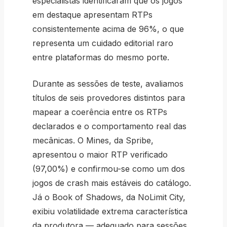
especialistas identificaram que os jogos
em destaque apresentam RTPs
consistentemente acima de 96%, o que
representa um cuidado editorial raro
entre plataformas do mesmo porte.
Durante as sessões de teste, avaliamos
títulos de seis provedores distintos para
mapear a coerência entre os RTPs
declarados e o comportamento real das
mecânicas. O Mines, da Spribe,
apresentou o maior RTP verificado
(97,00%) e confirmou-se como um dos
jogos de crash mais estáveis do catálogo.
Já o Book of Shadows, da NoLimit City,
exibiu volatilidade extrema característica
da produtora — adequado para sessões