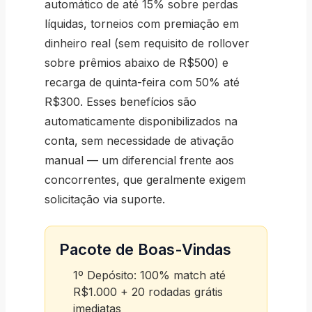
automático de até 15% sobre perdas
líquidas, torneios com premiação em
dinheiro real (sem requisito de rollover
sobre prêmios abaixo de R$500) e
recarga de quinta-feira com 50% até
R$300. Esses benefícios são
automaticamente disponibilizados na
conta, sem necessidade de ativação
manual — um diferencial frente aos
concorrentes, que geralmente exigem
solicitação via suporte.
Pacote de Boas-Vindas
1º Depósito: 100% match até
R$1.000 + 20 rodadas grátis
imediatas