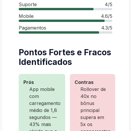
Suporte
4/5
Mobile
4.6/5
Pagamentos
4.3/5
Pontos Fortes e Fracos
Identificados
Prós
Contras
App mobile
Rollover de
com
40x no
carregamento
bônus
médio de 1,8
principal
segundos —
supera em
43% mais
5x os