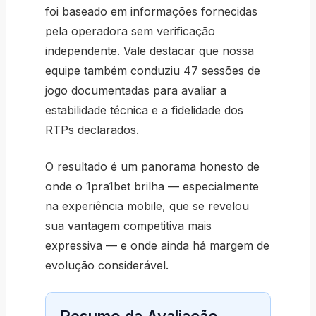
foi baseado em informações fornecidas
pela operadora sem verificação
independente. Vale destacar que nossa
equipe também conduziu 47 sessões de
jogo documentadas para avaliar a
estabilidade técnica e a fidelidade dos
RTPs declarados.
O resultado é um panorama honesto de
onde o 1pra1bet brilha — especialmente
na experiência mobile, que se revelou
sua vantagem competitiva mais
expressiva — e onde ainda há margem de
evolução considerável.