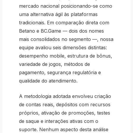
mercado nacional posicionando-se como
uma alternativa ágil às plataformas
tradicionais. Em comparação direta com
Betano e BC.Game — dois dos nomes
mais consolidados no segmento —, nossa
equipe avaliou seis dimensões distintas:
desempenho mobile, estrutura de bônus,
variedade de jogos, métodos de
pagamento, segurança regulatória e
qualidade do atendimento.
A metodologia adotada envolveu criação
de contas reais, depósitos com recursos
próprios, ativação de promoções, testes
de saque e interações ativas com o
suporte. Nenhum aspecto desta análise