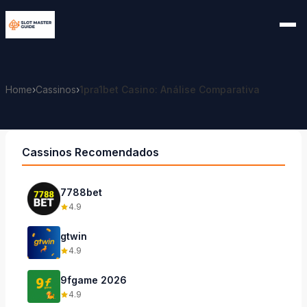
HOT
Home
›
Cassinos
›
1pra1bet Casino: Análise Comparativa
Cassinos Recomendados
7788bet
4.9
gtwin
4.9
9fgame 2026
4.9