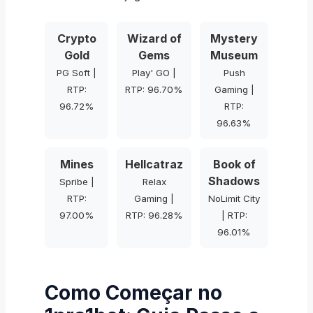
Crypto
Wizard of
Mystery
Gold
Gems
Museum
PG Soft |
Play' GO |
Push
RTP:
RTP: 96.70%
Gaming |
96.72%
RTP:
96.63%
Mines
Hellcatraz
Book of
Shadows
Spribe |
Relax
RTP:
Gaming |
NoLimit City
97.00%
RTP: 96.28%
| RTP:
96.01%
Como Começar no