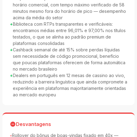
horário comercial, com tempo máximo verificado de 58
minutos mesmo fora do horário de pico — desempenho
acima da média do setor
Biblioteca com RTPs transparentes e verificáveis:
encontramos médias entre 96,01% e 97,00% nos títulos
testados, o que se alinha ao padrão premium de
plataformas consolidadas
Cashback semanal de até 15% sobre perdas líquidas
sem necessidade de código promocional, benefício
que poucas plataformas oferecem de forma automática
no mercado brasileiro
Dealers em português em 12 mesas de cassino ao vivo,
reduzindo a barreira linguística que ainda compromete a
experiência em plataformas majoritariamente orientadas
ao mercado europeu
Desvantagens
Rollover do bônus de boas-vindas fixado em 40x —