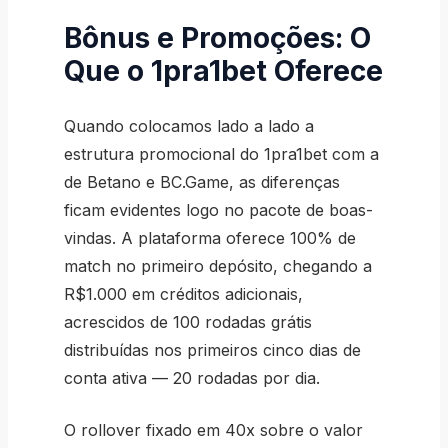
Bônus e Promoções: O
Que o 1pra1bet Oferece
Quando colocamos lado a lado a
estrutura promocional do 1pra1bet com a
de Betano e BC.Game, as diferenças
ficam evidentes logo no pacote de boas-
vindas. A plataforma oferece 100% de
match no primeiro depósito, chegando a
R$1.000 em créditos adicionais,
acrescidos de 100 rodadas grátis
distribuídas nos primeiros cinco dias de
conta ativa — 20 rodadas por dia.
O rollover fixado em 40x sobre o valor