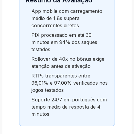
Resumo da Avaliação
App mobile com carregamento
médio de 1,8s supera
concorrentes diretos
PIX processado em até 30
minutos em 94% dos saques
testados
Rollover de 40x no bônus exige
atenção antes da ativação
RTPs transparentes entre
96,01% e 97,00% verificados nos
jogos testados
Suporte 24/7 em português com
tempo médio de resposta de 4
minutos