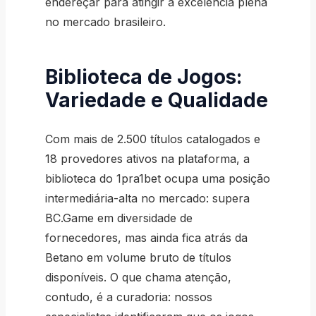
endereçar para atingir a excelência plena
no mercado brasileiro.
Biblioteca de Jogos:
Variedade e Qualidade
Com mais de 2.500 títulos catalogados e
18 provedores ativos na plataforma, a
biblioteca do 1pra1bet ocupa uma posição
intermediária-alta no mercado: supera
BC.Game em diversidade de
fornecedores, mas ainda fica atrás da
Betano em volume bruto de títulos
disponíveis. O que chama atenção,
contudo, é a curadoria: nossos