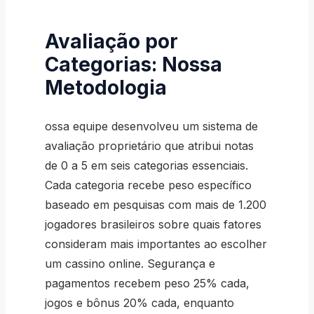
Avaliação por
Categorias: Nossa
Metodologia
ossa equipe desenvolveu um sistema de
avaliação proprietário que atribui notas
de 0 a 5 em seis categorias essenciais.
Cada categoria recebe peso específico
baseado em pesquisas com mais de 1.200
jogadores brasileiros sobre quais fatores
consideram mais importantes ao escolher
um cassino online. Segurança e
pagamentos recebem peso 25% cada,
jogos e bônus 20% cada, enquanto