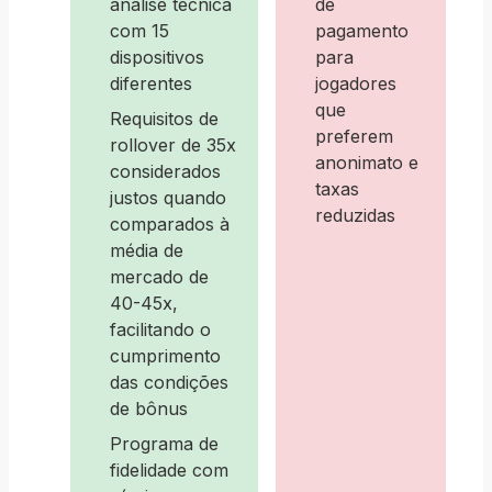
análise técnica
de
com 15
pagamento
dispositivos
para
diferentes
jogadores
que
Requisitos de
preferem
rollover de 35x
anonimato e
considerados
taxas
justos quando
reduzidas
comparados à
média de
mercado de
40-45x,
facilitando o
cumprimento
das condições
de bônus
Programa de
fidelidade com