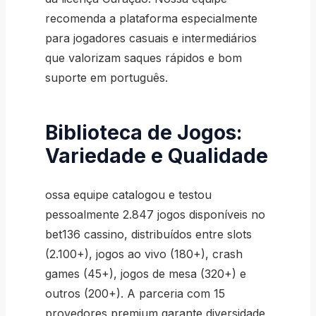
recomenda a plataforma especialmente
para jogadores casuais e intermediários
que valorizam saques rápidos e bom
suporte em português.
Biblioteca de Jogos:
Variedade e Qualidade
ossa equipe catalogou e testou
pessoalmente 2.847 jogos disponíveis no
bet136 cassino, distribuídos entre slots
(2.100+), jogos ao vivo (180+), crash
games (45+), jogos de mesa (320+) e
outros (200+). A parceria com 15
provedores premium garante diversidade