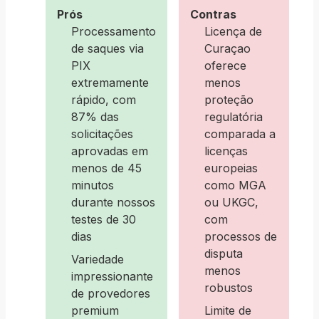
Prós
Contras
Processamento
Licença de
de saques via
Curaçao
PIX
oferece
extremamente
menos
rápido, com
proteção
87% das
regulatória
solicitações
comparada a
aprovadas em
licenças
menos de 45
europeias
minutos
como MGA
durante nossos
ou UKGC,
testes de 30
com
dias
processos de
disputa
Variedade
menos
impressionante
robustos
de provedores
premium
Limite de