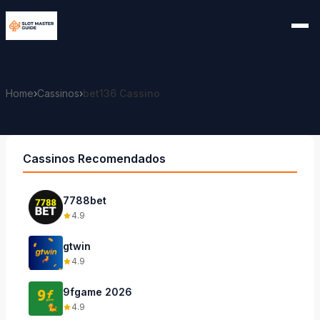
HOT
Home
›
Cassinos
›
bet136 Cassino
Cassinos Recomendados
7788bet
4.9
gtwin
4.9
9fgame 2026
4.9