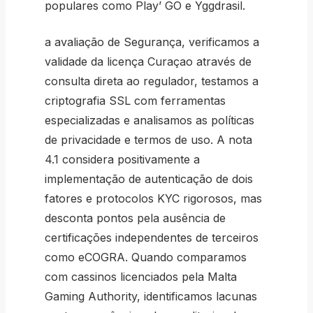
populares como Play’ GO e Yggdrasil.
a avaliação de Segurança, verificamos a
validade da licença Curaçao através de
consulta direta ao regulador, testamos a
criptografia SSL com ferramentas
especializadas e analisamos as políticas
de privacidade e termos de uso. A nota
4.1 considera positivamente a
implementação de autenticação de dois
fatores e protocolos KYC rigorosos, mas
desconta pontos pela ausência de
certificações independentes de terceiros
como eCOGRA. Quando comparamos
com cassinos licenciados pela Malta
Gaming Authority, identificamos lacunas