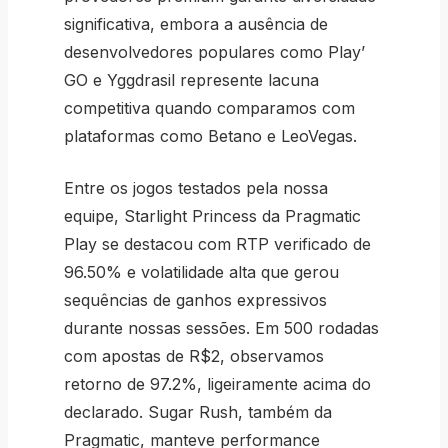
significativa, embora a ausência de
desenvolvedores populares como Play’
GO e Yggdrasil represente lacuna
competitiva quando comparamos com
plataformas como Betano e LeoVegas.
Entre os jogos testados pela nossa
equipe, Starlight Princess da Pragmatic
Play se destacou com RTP verificado de
96.50% e volatilidade alta que gerou
sequências de ganhos expressivos
durante nossas sessões. Em 500 rodadas
com apostas de R$2, observamos
retorno de 97.2%, ligeiramente acima do
declarado. Sugar Rush, também da
Pragmatic, manteve performance