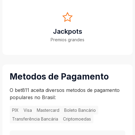
Jackpots
Premios grandes
Metodos de Pagamento
O bet811 aceita diversos metodos de pagamento
populares no Brasil:
PIX
Visa
Mastercard
Boleto Bancário
Transferência Bancária
Criptomoedas