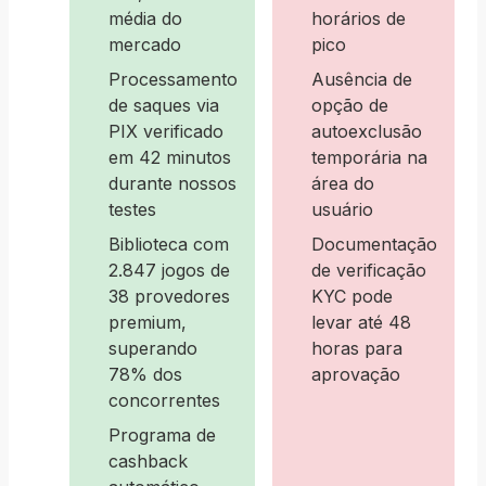
média do
horários de
mercado
pico
Processamento
Ausência de
de saques via
opção de
PIX verificado
autoexclusão
em 42 minutos
temporária na
durante nossos
área do
testes
usuário
Biblioteca com
Documentação
2.847 jogos de
de verificação
38 provedores
KYC pode
premium,
levar até 48
superando
horas para
78% dos
aprovação
concorrentes
Programa de
cashback