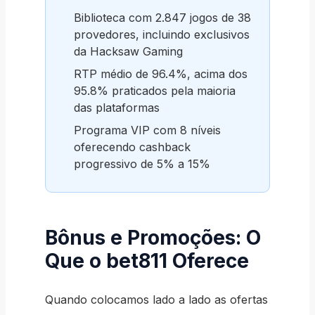
Biblioteca com 2.847 jogos de 38
provedores, incluindo exclusivos
da Hacksaw Gaming
RTP médio de 96.4%, acima dos
95.8% praticados pela maioria
das plataformas
Programa VIP com 8 níveis
oferecendo cashback
progressivo de 5% a 15%
Bônus e Promoções: O
Que o bet811 Oferece
Quando colocamos lado a lado as ofertas