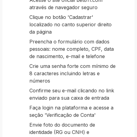
Acesse o site oficial bet811.com
através de navegador seguro
Clique no botão 'Cadastrar'
localizado no canto superior direito
da página
Preencha o formulário com dados
pessoais: nome completo, CPF, data
de nascimento, e-mail e telefone
Crie uma senha forte com mínimo de
8 caracteres incluindo letras e
números
Confirme seu e-mail clicando no link
enviado para sua caixa de entrada
Faça login na plataforma e acesse a
seção 'Verificação de Conta'
Envie foto do documento de
identidade (RG ou CNH) e