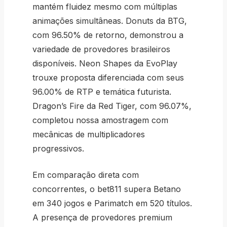
mantém fluidez mesmo com múltiplas
animações simultâneas. Donuts da BTG,
com 96.50% de retorno, demonstrou a
variedade de provedores brasileiros
disponíveis. Neon Shapes da EvoPlay
trouxe proposta diferenciada com seus
96.00% de RTP e temática futurista.
Dragon’s Fire da Red Tiger, com 96.07%,
completou nossa amostragem com
mecânicas de multiplicadores
progressivos.
Em comparação direta com
concorrentes, o bet811 supera Betano
em 340 jogos e Parimatch em 520 títulos.
A presença de provedores premium