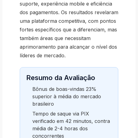
suporte, experiência mobile e eficiência
dos pagamentos. Os resultados revelaram
uma plataforma competitiva, com pontos
fortes específicos que a diferenciam, mas
também áreas que necessitam
aprimoramento para alcançar o nível dos
líderes de mercado.
Resumo da Avaliação
Bônus de boas-vindas 23%
superior à média do mercado
brasileiro
Tempo de saque via PIX
verificado em 42 minutos, contra
média de 2-4 horas dos
concorrentes