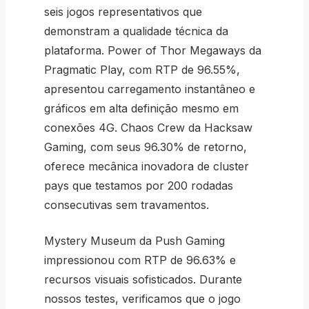
seis jogos representativos que
demonstram a qualidade técnica da
plataforma. Power of Thor Megaways da
Pragmatic Play, com RTP de 96.55%,
apresentou carregamento instantâneo e
gráficos em alta definição mesmo em
conexões 4G. Chaos Crew da Hacksaw
Gaming, com seus 96.30% de retorno,
oferece mecânica inovadora de cluster
pays que testamos por 200 rodadas
consecutivas sem travamentos.
Mystery Museum da Push Gaming
impressionou com RTP de 96.63% e
recursos visuais sofisticados. Durante
nossos testes, verificamos que o jogo