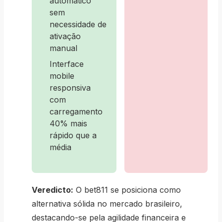
automático
sem
necessidade de
ativação
manual
Interface
mobile
responsiva
com
carregamento
40% mais
rápido que a
média
Veredicto:
O bet811 se posiciona como
alternativa sólida no mercado brasileiro,
destacando-se pela agilidade financeira e