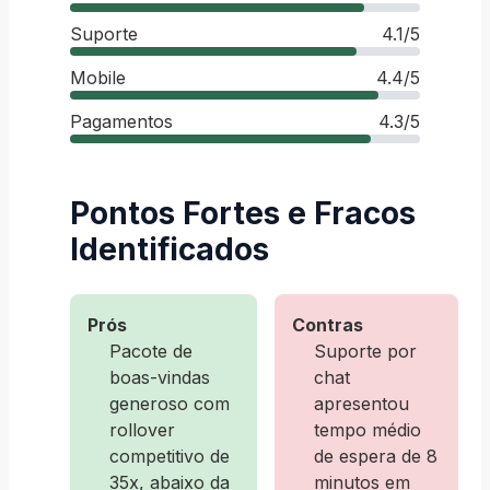
Suporte
4.1/5
Mobile
4.4/5
Pagamentos
4.3/5
Pontos Fortes e Fracos
Identificados
Prós
Contras
Pacote de
Suporte por
boas-vindas
chat
generoso com
apresentou
rollover
tempo médio
competitivo de
de espera de 8
35x, abaixo da
minutos em