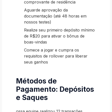
comprovante de residência
Aguarde aprovação da
documentação (até 48 horas em
nossos testes)
Realize seu primeiro depósito mínimo
de R$20 para ativar o bônus de
boas-vindas
Comece a jogar e cumpra os
requisitos de rollover para liberar
seus ganhos
Métodos de
Pagamento: Depósitos
e Saques
ossa equipe realizou 12 transações