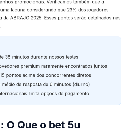
 ganhos promocionais. Verificamos também que a
, uma lacuna considerando que 23% dos jogadores
isa da ABRAJO 2025. Esses pontos serão detalhados nas
.
e 38 minutos durante nossos testes
provedores premium raramente encontrados juntos
-15 pontos acima dos concorrentes diretos
médio de resposta de 6 minutos (diurno)
nternacionais limita opções de pagamento
 O Que o bet 5u