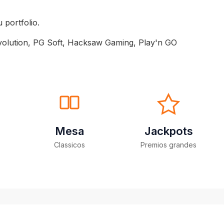
 portfolio.
volution, PG Soft, Hacksaw Gaming, Play'n GO
Mesa
Jackpots
Classicos
Premios grandes