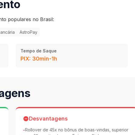
ento
to populares no Brasil:
Bancária
AstroPay
Tempo de Saque
PIX: 30min-1h
tagens
Desvantagens
Rollover de 45x no bônus de boas-vindas, superior