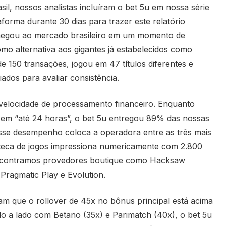
il, nossos analistas incluíram o bet 5u em nossa série
forma durante 30 dias para trazer este relatório
chegou ao mercado brasileiro em um momento de
mo alternativa aos gigantes já estabelecidos como
e 150 transações, jogou em 47 títulos diferentes e
ados para avaliar consistência.
 a velocidade de processamento financeiro. Enquanto
em “até 24 horas”, o bet 5u entregou 89% das nossas
Esse desempenho coloca a operadora entre as três mais
oteca de jogos impressiona numericamente com 2.800
 encontramos provedores boutique como Hacksaw
Pragmatic Play e Evolution.
am que o rollover de 45x no bônus principal está acima
 a lado com Betano (35x) e Parimatch (40x), o bet 5u