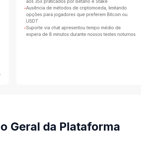
aos 35x praticados por Betano e Stake
Ausência de métodos de criptomoeda, limitando
opções para jogadores que preferem Bitcoin ou
USDT
Suporte via chat apresentou tempo médio de
espera de 8 minutos durante nossos testes noturnos
s
ão Geral da Plataforma