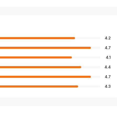
4.2
4.7
4.1
4.4
4.7
4.3