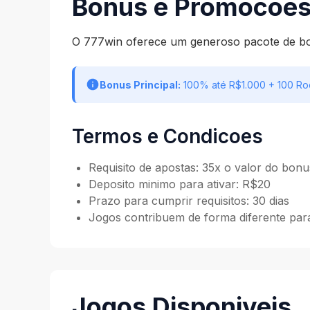
Bonus e Promocoe
O 777win oferece um generoso pacote de bo
Bonus Principal:
100% até R$1.000 + 100 R
Termos e Condicoes
Requisito de apostas: 35x o valor do bonu
Deposito minimo para ativar: R$20
Prazo para cumprir requisitos: 30 dias
Jogos contribuem de forma diferente para
Jogos Disponiveis