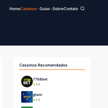
HOT
Home
Cassinos
Guias
Sobre
Contato
Cassinos Recomendados
7788bet
4.9
gtwin
4.9