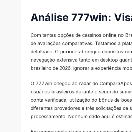
Análise 777win: Vis
Com tantas opções de cassinos online no Bra
de avaliações comparativas. Testamos a plata
detalhado. O período abrangeu depósitos reai
navegação extensiva tanto em desktop quan
brasileiro de 2026, ignorar a experiência mob
O 777win chegou ao radar do ComparaAposta
usuários brasileiros durante o segundo seme
conta verificada, utilização do bônus de boas-
diferentes provedores e três solicitações de
processamento. Nenhum dado aqui é estimado
Em comparação direta com concorrentes co