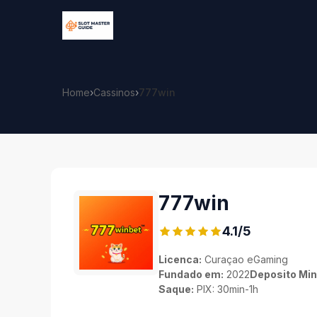
Home
›
Cassinos
›
777win
777win
4.1/5
Licenca:
Curaçao eGaming
Fundado em:
2022
Deposito Min
Saque:
PIX: 30min-1h