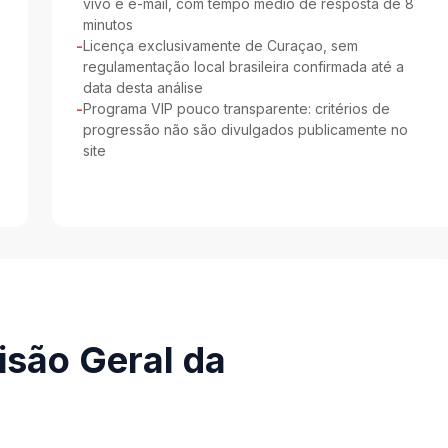
vivo e e-mail, com tempo médio de resposta de 8
minutos
Licença exclusivamente de Curaçao, sem
regulamentação local brasileira confirmada até a
data desta análise
Programa VIP pouco transparente: critérios de
progressão não são divulgados publicamente no
site
isão Geral da