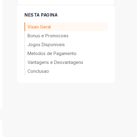
NESTA PAGINA
Visao Geral
Bonus e Promocoes
Jogos Disponiveis
Metodos de Pagamento
Vantagens e Desvantagens
Conclusao