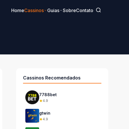
HOT
Home
Cassinos
Guias
Sobre
Contato
Cassinos Recomendados
7788bet
4.9
gtwin
4.9