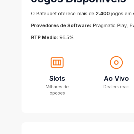
O Bateubet oferece mais de
2.400
jogos em s
Provedores de Software:
Pragmatic Play, Ev
RTP Medio:
96.5%
Slots
Ao Vivo
Milhares de
Dealers reais
opcoes