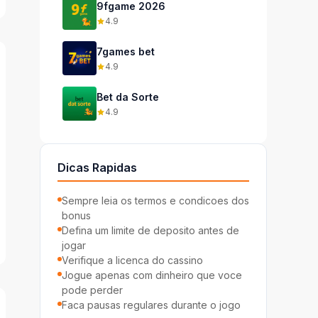
9fgame 2026
4.9
7games bet
4.9
Bet da Sorte
4.9
Dicas Rapidas
Sempre leia os termos e condicoes dos
bonus
Defina um limite de deposito antes de
jogar
Verifique a licenca do cassino
Jogue apenas com dinheiro que voce
pode perder
Faca pausas regulares durante o jogo