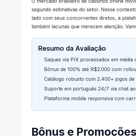
O mercado brasileiro de cassinos online mo
segundo estimativas do setor. Nesse context
lado com seus concorrentes diretos, a plata
também lacunas que merecem atenção. Vamo
Resumo da Avaliação
Saques via PIX processados em média d
Bônus de 100% até R$2.000 com rollo
Catálogo robusto com 2.400+ jogos de
Suporte em português 24/7 via chat ao
Plataforma mobile responsiva com car
Bônus e Promoções