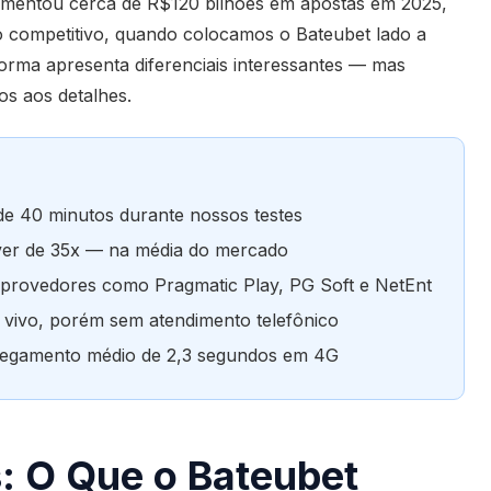
vimentou cerca de R$120 bilhões em apostas em 2025,
o competitivo, quando colocamos o Bateubet lado a
forma apresenta diferenciais interessantes — mas
s aos detalhes.
e 40 minutos durante nossos testes
ver de 35x — na média do mercado
 provedores como Pragmatic Play, PG Soft e NetEnt
 vivo, porém sem atendimento telefônico
regamento médio de 2,3 segundos em 4G
: O Que o Bateubet