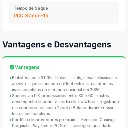
Tempo de Saque
PIX: 30min-1h
Vantagens e Desvantagens
Vantagens
Biblioteca com 3.000+ títulos — slots, mesas clássicas e
ao vivo — posicionando o b1bet entre as plataformas
mais completas do mercado nacional em 2026
Saques via PIX processados entre 30 e 60 minutos,
desempenho superior à média de 2 a 4 horas registrada
em concorrentes como 22bet e Betano durante nossos
testes comparativos
Portfólio de provedores premium — Evolution Gaming,
Pragmatic Play Live e PG Soft — assegura qualidade