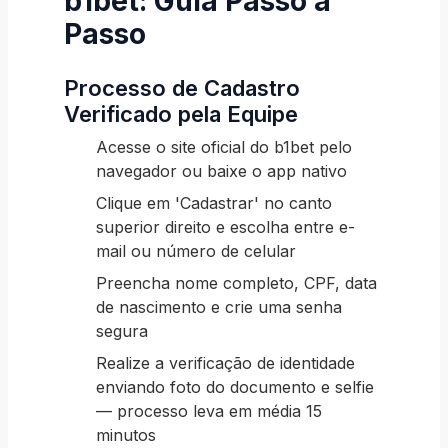
b1bet: Guia Passo a
Passo
Processo de Cadastro
Verificado pela Equipe
Acesse o site oficial do b1bet pelo
navegador ou baixe o app nativo
Clique em 'Cadastrar' no canto
superior direito e escolha entre e-
mail ou número de celular
Preencha nome completo, CPF, data
de nascimento e crie uma senha
segura
Realize a verificação de identidade
enviando foto do documento e selfie
— processo leva em média 15
minutos