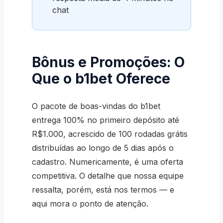
chat
Bônus e Promoções: O
Que o b1bet Oferece
O pacote de boas-vindas do b1bet
entrega 100% no primeiro depósito até
R$1.000, acrescido de 100 rodadas grátis
distribuídas ao longo de 5 dias após o
cadastro. Numericamente, é uma oferta
competitiva. O detalhe que nossa equipe
ressalta, porém, está nos termos — e
aqui mora o ponto de atenção.