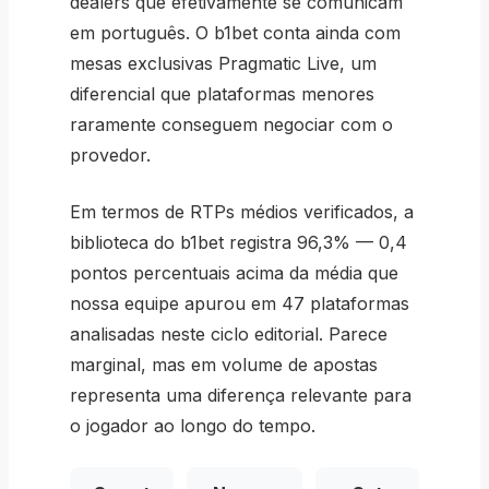
dealers que efetivamente se comunicam
em português. O b1bet conta ainda com
mesas exclusivas Pragmatic Live, um
diferencial que plataformas menores
raramente conseguem negociar com o
provedor.
Em termos de RTPs médios verificados, a
biblioteca do b1bet registra 96,3% — 0,4
pontos percentuais acima da média que
nossa equipe apurou em 47 plataformas
analisadas neste ciclo editorial. Parece
marginal, mas em volume de apostas
representa uma diferença relevante para
o jogador ao longo do tempo.