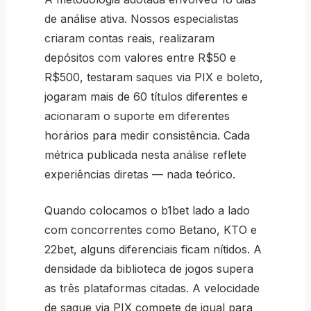
de análise ativa. Nossos especialistas
criaram contas reais, realizaram
depósitos com valores entre R$50 e
R$500, testaram saques via PIX e boleto,
jogaram mais de 60 títulos diferentes e
acionaram o suporte em diferentes
horários para medir consistência. Cada
métrica publicada nesta análise reflete
experiências diretas — nada teórico.
Quando colocamos o b1bet lado a lado
com concorrentes como Betano, KTO e
22bet, alguns diferenciais ficam nítidos. A
densidade da biblioteca de jogos supera
as três plataformas citadas. A velocidade
de saque via PIX compete de igual para