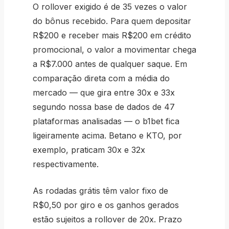
O rollover exigido é de 35 vezes o valor
do bônus recebido. Para quem depositar
R$200 e receber mais R$200 em crédito
promocional, o valor a movimentar chega
a R$7.000 antes de qualquer saque. Em
comparação direta com a média do
mercado — que gira entre 30x e 33x
segundo nossa base de dados de 47
plataformas analisadas — o b1bet fica
ligeiramente acima. Betano e KTO, por
exemplo, praticam 30x e 32x
respectivamente.
As rodadas grátis têm valor fixo de
R$0,50 por giro e os ganhos gerados
estão sujeitos a rollover de 20x. Prazo