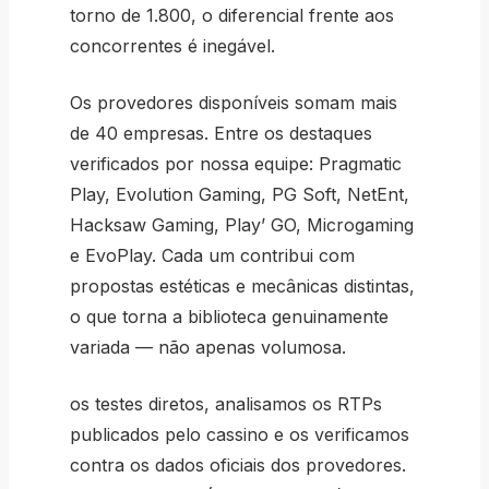
torno de 1.800, o diferencial frente aos
concorrentes é inegável.
Os provedores disponíveis somam mais
de 40 empresas. Entre os destaques
verificados por nossa equipe: Pragmatic
Play, Evolution Gaming, PG Soft, NetEnt,
Hacksaw Gaming, Play’ GO, Microgaming
e EvoPlay. Cada um contribui com
propostas estéticas e mecânicas distintas,
o que torna a biblioteca genuinamente
variada — não apenas volumosa.
os testes diretos, analisamos os RTPs
publicados pelo cassino e os verificamos
contra os dados oficiais dos provedores.