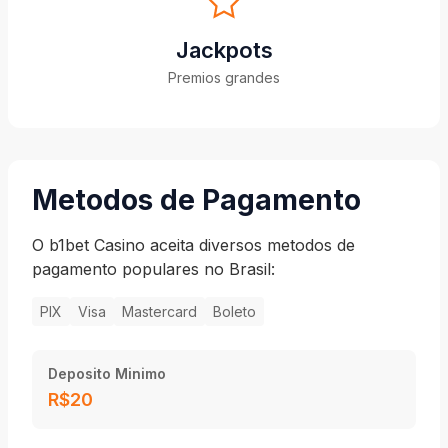
Jackpots
Premios grandes
Metodos de Pagamento
O b1bet Casino aceita diversos metodos de
pagamento populares no Brasil:
PIX
Visa
Mastercard
Boleto
Deposito Minimo
R$20