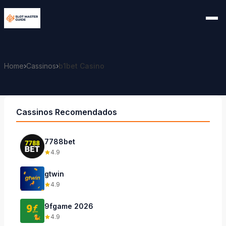
HOT
Home
›
Cassinos
›
b1bet Casino
Cassinos Recomendados
7788bet
4.9
gtwin
4.9
9fgame 2026
4.9