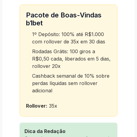
Pacote de Boas-Vindas
b1bet
1º Depósito: 100% até R$1.000
com rollover de 35x em 30 dias
Rodadas Grátis: 100 giros a
R$0,50 cada, liberados em 5 dias,
rollover 20x
Cashback semanal de 10% sobre
perdas líquidas sem rollover
adicional
Rollover:
35x
Dica da Redação