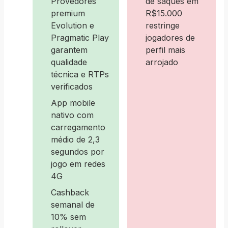
Provedores
de saques em
premium
R$15.000
Evolution e
restringe
Pragmatic Play
jogadores de
garantem
perfil mais
qualidade
arrojado
técnica e RTPs
verificados
App mobile
nativo com
carregamento
médio de 2,3
segundos por
jogo em redes
4G
Cashback
semanal de
10% sem