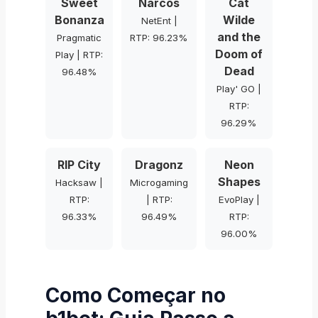
Sweet
Narcos
Cat
Bonanza
Wilde
NetEnt |
and the
Pragmatic
RTP: 96.23%
Doom of
Play | RTP:
Dead
96.48%
Play' GO |
RTP:
96.29%
RIP City
Dragonz
Neon
Shapes
Hacksaw |
Microgaming
RTP:
| RTP:
EvoPlay |
96.33%
96.49%
RTP:
96.00%
Como Começar no