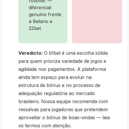
rollover —
diferencial
genuíno frente
a Betano e
22bet
Veredicto:
O b1bet é uma escolha sólida
para quem prioriza variedade de jogos e
agilidade nos pagamentos. A plataforma
ainda tem espaço para evoluir na
estrutura de bônus e no processo de
adequação regulatória ao mercado
brasileiro. Nossa equipe recomenda com
ressalvas para jogadores que pretendem
aproveitar o bônus de boas-vindas — leia
os termos com atenção.