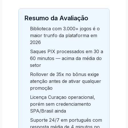
Resumo da Avaliação
Biblioteca com 3.000+ jogos é o
maior trunfo da plataforma em
2026
Saques PIX processados em 30 a
60 minutos — acima da média do
setor
Rollover de 35x no bônus exige
atenção antes de ativar qualquer
promoção
Licença Curaçao operacional,
porém sem credenciamento
SPA/Brasil ainda
Suporte 24/7 em português com
resposta média de 4 minutos no