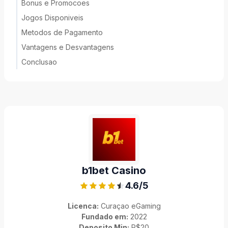
Bonus e Promocoes
Jogos Disponiveis
Metodos de Pagamento
Vantagens e Desvantagens
Conclusao
b1bet Casino
4.6/5
Licenca:
Curaçao eGaming
Fundado em:
2022
Deposito Min:
R$20