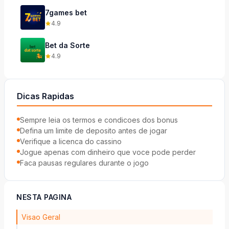
7games bet
4.9
Bet da Sorte
4.9
Dicas Rapidas
Sempre leia os termos e condicoes dos bonus
Defina um limite de deposito antes de jogar
Verifique a licenca do cassino
Jogue apenas com dinheiro que voce pode perder
Faca pausas regulares durante o jogo
NESTA PAGINA
Visao Geral