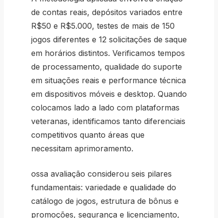
de contas reais, depósitos variados entre
R$50 e R$5.000, testes de mais de 150
jogos diferentes e 12 solicitações de saque
em horários distintos. Verificamos tempos
de processamento, qualidade do suporte
em situações reais e performance técnica
em dispositivos móveis e desktop. Quando
colocamos lado a lado com plataformas
veteranas, identificamos tanto diferenciais
competitivos quanto áreas que
necessitam aprimoramento.
ossa avaliação considerou seis pilares
fundamentais: variedade e qualidade do
catálogo de jogos, estrutura de bônus e
promoções, segurança e licenciamento,