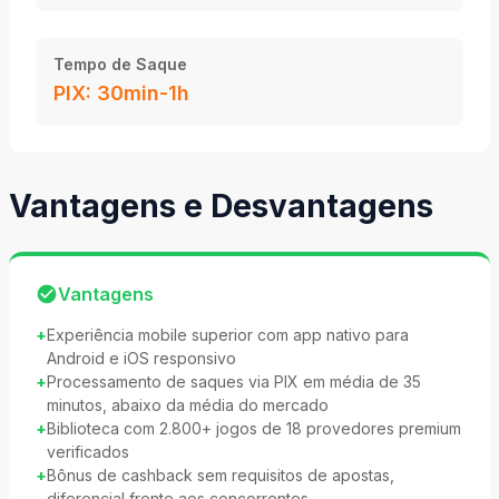
Tempo de Saque
PIX: 30min-1h
Vantagens e Desvantagens
Vantagens
Experiência mobile superior com app nativo para
Android e iOS responsivo
Processamento de saques via PIX em média de 35
minutos, abaixo da média do mercado
Biblioteca com 2.800+ jogos de 18 provedores premium
verificados
Bônus de cashback sem requisitos de apostas,
diferencial frente aos concorrentes