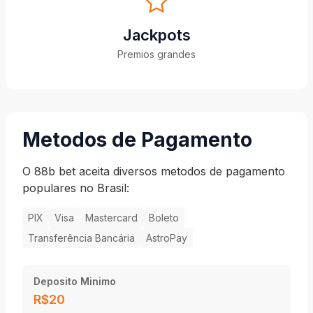
Jackpots
Premios grandes
Metodos de Pagamento
O 88b bet aceita diversos metodos de pagamento
populares no Brasil:
PIX
Visa
Mastercard
Boleto
Transferência Bancária
AstroPay
Deposito Minimo
R$20