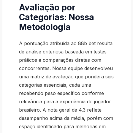
Avaliação por
Categorias: Nossa
Metodologia
A pontuação atribuída ao 88b bet resulta
de análise criteriosa baseada em testes
práticos e comparações diretas com
concorrentes. Nossa equipe desenvolveu
uma matriz de avaliação que pondera seis
categorias essenciais, cada uma
recebendo peso específico conforme
relevância para a experiência do jogador
brasileiro. A nota geral de 4.3 reflete
desempenho acima da média, porém com
espaço identificado para melhorias em