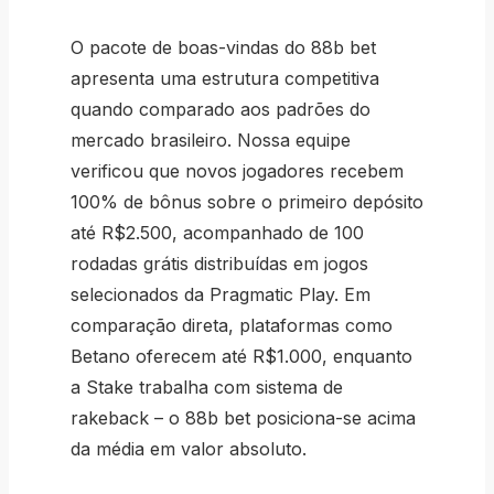
O pacote de boas-vindas do 88b bet
apresenta uma estrutura competitiva
quando comparado aos padrões do
mercado brasileiro. Nossa equipe
verificou que novos jogadores recebem
100% de bônus sobre o primeiro depósito
até R$2.500, acompanhado de 100
rodadas grátis distribuídas em jogos
selecionados da Pragmatic Play. Em
comparação direta, plataformas como
Betano oferecem até R$1.000, enquanto
a Stake trabalha com sistema de
rakeback – o 88b bet posiciona-se acima
da média em valor absoluto.