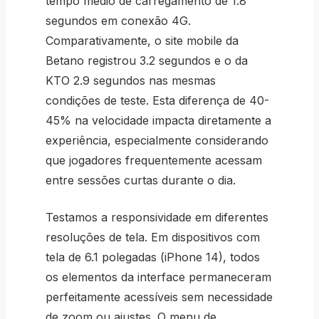
tempo médio de carregamento de 1.8
segundos em conexão 4G.
Comparativamente, o site mobile da
Betano registrou 3.2 segundos e o da
KTO 2.9 segundos nas mesmas
condições de teste. Esta diferença de 40-
45% na velocidade impacta diretamente a
experiência, especialmente considerando
que jogadores frequentemente acessam
entre sessões curtas durante o dia.
Testamos a responsividade em diferentes
resoluções de tela. Em dispositivos com
tela de 6.1 polegadas (iPhone 14), todos
os elementos da interface permaneceram
perfeitamente acessíveis sem necessidade
de zoom ou ajustes. O menu de