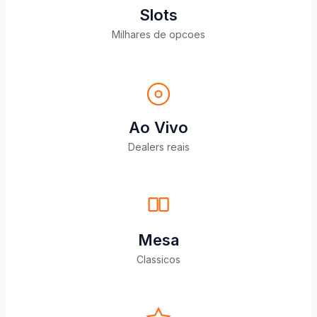
Slots
Milhares de opcoes
Ao Vivo
Dealers reais
Mesa
Classicos