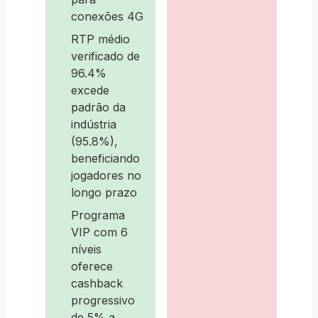
conexões 4G
RTP médio
verificado de
96.4%
excede
padrão da
indústria
(95.8%),
beneficiando
jogadores no
longo prazo
Programa
VIP com 6
níveis
oferece
cashback
progressivo
de 5% a