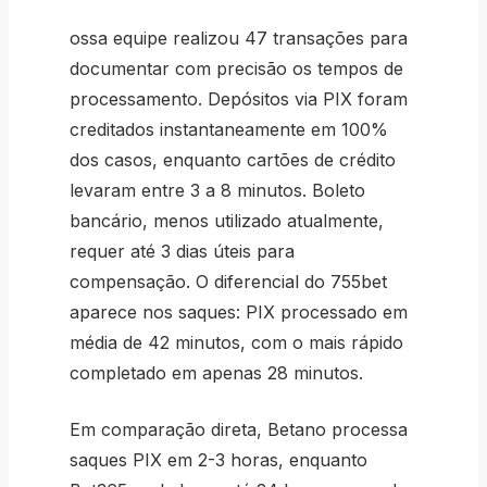
ossa equipe realizou 47 transações para
documentar com precisão os tempos de
processamento. Depósitos via PIX foram
creditados instantaneamente em 100%
dos casos, enquanto cartões de crédito
levaram entre 3 a 8 minutos. Boleto
bancário, menos utilizado atualmente,
requer até 3 dias úteis para
compensação. O diferencial do 755bet
aparece nos saques: PIX processado em
média de 42 minutos, com o mais rápido
completado em apenas 28 minutos.
Em comparação direta, Betano processa
saques PIX em 2-3 horas, enquanto