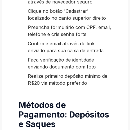
através de navegador seguro
Clique no botão 'Cadastrar'
localizado no canto superior direito
Preencha formulário com CPF, email,
telefone e crie senha forte
Confirme email através do link
enviado para sua caixa de entrada
Faça verificação de identidade
enviando documento com foto
Realize primeiro depósito mínimo de
R$20 via método preferido
Métodos de
Pagamento: Depósitos
e Saques