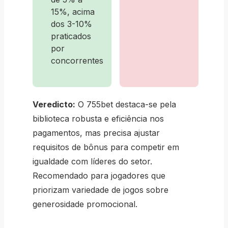
15%, acima
dos 3-10%
praticados
por
concorrentes
Veredicto:
O 755bet destaca-se pela
biblioteca robusta e eficiência nos
pagamentos, mas precisa ajustar
requisitos de bônus para competir em
igualdade com líderes do setor.
Recomendado para jogadores que
priorizam variedade de jogos sobre
generosidade promocional.