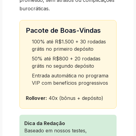
prometido, sem atrasos ou complicações
burocráticas.
Pacote de Boas-Vindas
100% até R$1.500 + 30 rodadas
grátis no primeiro depósito
50% até R$800 + 20 rodadas
grátis no segundo depósito
Entrada automática no programa
VIP com benefícios progressivos
Rollover:
40x (bônus + depósito)
Dica da Redação
Baseado em nossos testes,