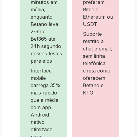
minutos em
preferem
média,
Bitcoin,
enquanto
Ethereum ou
Betano leva
USDT
2-3h e
Suporte
Bet365 até
restrito a
24h segundo
chat e email,
nossos testes
sem linha
paralelos
telefônica
Interface
direta como
mobile
oferecem
carrega 35%
Betano e
mais rápido
KTO
que a média,
com app
Android
nativo
otimizado
para