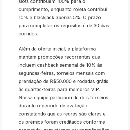
slots contribuem 100% para o
cumprimento, enquanto roleta contribui
10% e blackjack apenas 5%. O prazo
para completar os requisitos é de 30 dias
corridos.
Além da oferta inicial, a plataforma
mantém promoções recorrentes que
incluem cashback semanal de 10% às
segundas-feiras, torneios mensais com
premiação de R$50.000 e rodadas grátis
às quartas-feiras para membros VIP.
Nossa equipe participou de dois torneios
durante o período de avaliação,
constatando que as regras são claras e
os prêmios foram creditados conforme