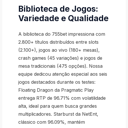
Biblioteca de Jogos:
Variedade e Qualidade
A biblioteca do 755bet impressiona com
2.800+ títulos distribuídos entre slots
(2.100+), jogos ao vivo (180+ mesas),
crash games (45 variações) e jogos de
mesa tradicionais (475 opções). Nossa
equipe dedicou atenção especial aos seis
jogos destacados durante os testes:
Floating Dragon da Pragmatic Play
entrega RTP de 96.71% com volatilidade
alta, ideal para quem busca grandes
multiplicadores. Starburst da NetEnt,
clássico com 96.09%, mantém