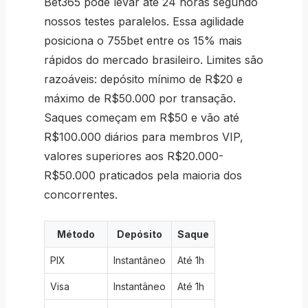
Bet365 pode levar até 24 horas segundo
nossos testes paralelos. Essa agilidade
posiciona o 755bet entre os 15% mais
rápidos do mercado brasileiro. Limites são
razoáveis: depósito mínimo de R$20 e
máximo de R$50.000 por transação.
Saques começam em R$50 e vão até
R$100.000 diários para membros VIP,
valores superiores aos R$20.000-
R$50.000 praticados pela maioria dos
concorrentes.
Método
Depósito
Saque
PIX
Instantâneo
Até 1h
Visa
Instantâneo
Até 1h