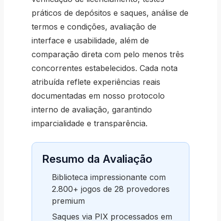
práticos de depósitos e saques, análise de
termos e condições, avaliação de
interface e usabilidade, além de
comparação direta com pelo menos três
concorrentes estabelecidos. Cada nota
atribuída reflete experiências reais
documentadas em nosso protocolo
interno de avaliação, garantindo
imparcialidade e transparência.
Resumo da Avaliação
Biblioteca impressionante com
2.800+ jogos de 28 provedores
premium
Saques via PIX processados em