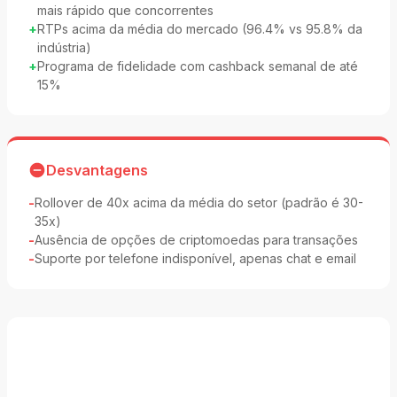
mais rápido que concorrentes
RTPs acima da média do mercado (96.4% vs 95.8% da
indústria)
Programa de fidelidade com cashback semanal de até
15%
Desvantagens
Rollover de 40x acima da média do setor (padrão é 30-
35x)
Ausência de opções de criptomoedas para transações
Suporte por telefone indisponível, apenas chat e email