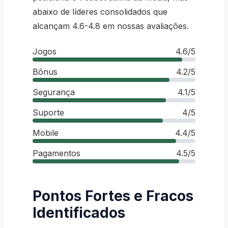
abaixo de líderes consolidados que
alcançam 4.6-4.8 em nossas avaliações.
Jogos
4.6/5
Bônus
4.2/5
Segurança
4.1/5
Suporte
4/5
Mobile
4.4/5
Pagamentos
4.5/5
Pontos Fortes e Fracos
Identificados