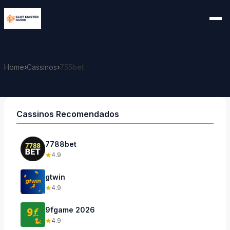
HOT
Home
›
Cassinos
›
755bet
Cassinos Recomendados
7788bet
4.9
gtwin
4.9
9fgame 2026
4.9