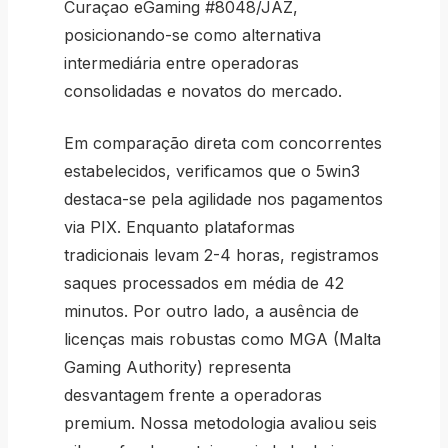
Curaçao eGaming #8048/JAZ,
posicionando-se como alternativa
intermediária entre operadoras
consolidadas e novatos do mercado.
Em comparação direta com concorrentes
estabelecidos, verificamos que o 5win3
destaca-se pela agilidade nos pagamentos
via PIX. Enquanto plataformas
tradicionais levam 2-4 horas, registramos
saques processados em média de 42
minutos. Por outro lado, a ausência de
licenças mais robustas como MGA (Malta
Gaming Authority) representa
desvantagem frente a operadoras
premium. Nossa metodologia avaliou seis