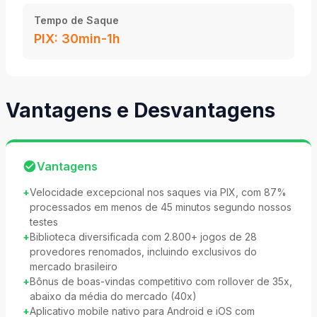
Tempo de Saque
PIX: 30min-1h
Vantagens e Desvantagens
Vantagens
Velocidade excepcional nos saques via PIX, com 87%
processados em menos de 45 minutos segundo nossos
testes
Biblioteca diversificada com 2.800+ jogos de 28
provedores renomados, incluindo exclusivos do
mercado brasileiro
Bônus de boas-vindas competitivo com rollover de 35x,
abaixo da média do mercado (40x)
Aplicativo mobile nativo para Android e iOS com