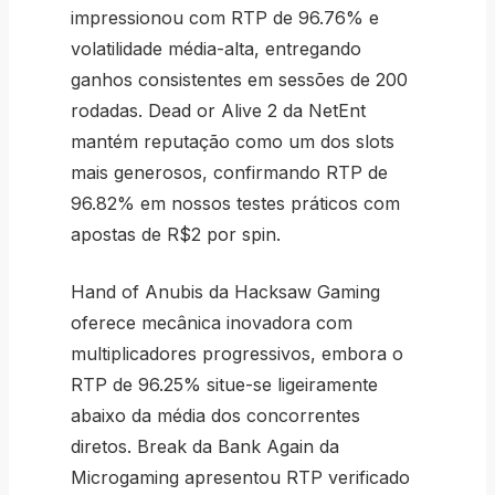
impressionou com RTP de 96.76% e
volatilidade média-alta, entregando
ganhos consistentes em sessões de 200
rodadas. Dead or Alive 2 da NetEnt
mantém reputação como um dos slots
mais generosos, confirmando RTP de
96.82% em nossos testes práticos com
apostas de R$2 por spin.
Hand of Anubis da Hacksaw Gaming
oferece mecânica inovadora com
multiplicadores progressivos, embora o
RTP de 96.25% situe-se ligeiramente
abaixo da média dos concorrentes
diretos. Break da Bank Again da
Microgaming apresentou RTP verificado