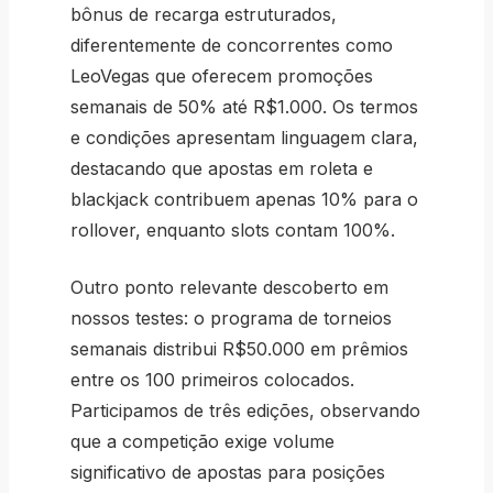
bônus de recarga estruturados,
diferentemente de concorrentes como
LeoVegas que oferecem promoções
semanais de 50% até R$1.000. Os termos
e condições apresentam linguagem clara,
destacando que apostas em roleta e
blackjack contribuem apenas 10% para o
rollover, enquanto slots contam 100%.
Outro ponto relevante descoberto em
nossos testes: o programa de torneios
semanais distribui R$50.000 em prêmios
entre os 100 primeiros colocados.
Participamos de três edições, observando
que a competição exige volume
significativo de apostas para posições