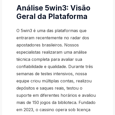
Análise 5win3: Visão
Geral da Plataforma
O 5win3 é uma das plataformas que
entraram recentemente no radar dos
apostadores brasileiros. Nossos
especialistas realizaram uma análise
técnica completa para avaliar sua
confiabilidade e qualidade. Durante três
semanas de testes intensivos, nossa
equipe criou múltiplas contas, realizou
depósitos e saques reais, testou o
suporte em diferentes horários e avaliou
mais de 150 jogos da biblioteca. Fundado
em 2023, o cassino opera sob licença