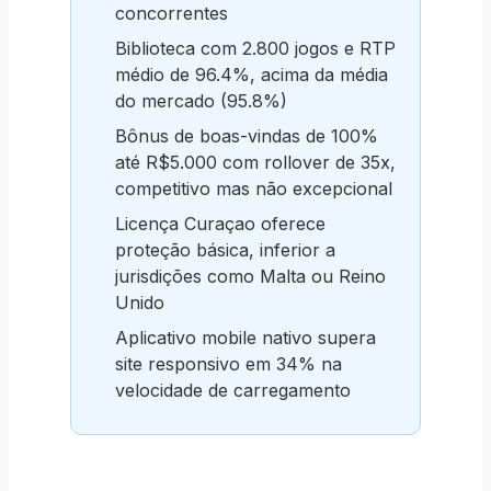
concorrentes
Biblioteca com 2.800 jogos e RTP
médio de 96.4%, acima da média
do mercado (95.8%)
Bônus de boas-vindas de 100%
até R$5.000 com rollover de 35x,
competitivo mas não excepcional
Licença Curaçao oferece
proteção básica, inferior a
jurisdições como Malta ou Reino
Unido
Aplicativo mobile nativo supera
site responsivo em 34% na
velocidade de carregamento