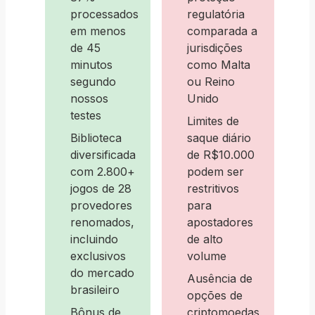
processados
regulatória
em menos
comparada a
de 45
jurisdições
minutos
como Malta
segundo
ou Reino
nossos
Unido
testes
Limites de
Biblioteca
saque diário
diversificada
de R$10.000
com 2.800+
podem ser
jogos de 28
restritivos
provedores
para
renomados,
apostadores
incluindo
de alto
exclusivos
volume
do mercado
Ausência de
brasileiro
opções de
Bônus de
criptomoedas,