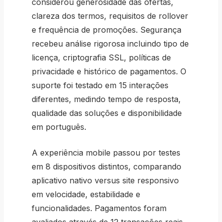
considerou generosidade das ofertas,
clareza dos termos, requisitos de rollover
e frequência de promoções. Segurança
recebeu análise rigorosa incluindo tipo de
licença, criptografia SSL, políticas de
privacidade e histórico de pagamentos. O
suporte foi testado em 15 interações
diferentes, medindo tempo de resposta,
qualidade das soluções e disponibilidade
em português.
A experiência mobile passou por testes
em 8 dispositivos distintos, comparando
aplicativo nativo versus site responsivo
em velocidade, estabilidade e
funcionalidades. Pagamentos foram