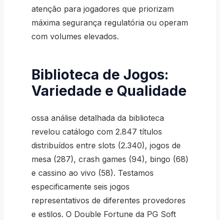
atenção para jogadores que priorizam
máxima segurança regulatória ou operam
com volumes elevados.
Biblioteca de Jogos:
Variedade e Qualidade
ossa análise detalhada da biblioteca
revelou catálogo com 2.847 títulos
distribuídos entre slots (2.340), jogos de
mesa (287), crash games (94), bingo (68)
e cassino ao vivo (58). Testamos
especificamente seis jogos
representativos de diferentes provedores
e estilos. O Double Fortune da PG Soft