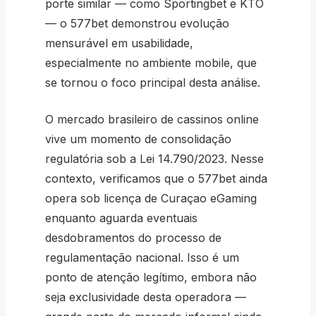
porte similar — como Sportingbet e KTO
— o 577bet demonstrou evolução
mensurável em usabilidade,
especialmente no ambiente mobile, que
se tornou o foco principal desta análise.
O mercado brasileiro de cassinos online
vive um momento de consolidação
regulatória sob a Lei 14.790/2023. Nesse
contexto, verificamos que o 577bet ainda
opera sob licença de Curaçao eGaming
enquanto aguarda eventuais
desdobramentos do processo de
regulamentação nacional. Isso é um
ponto de atenção legítimo, embora não
seja exclusividade desta operadora —