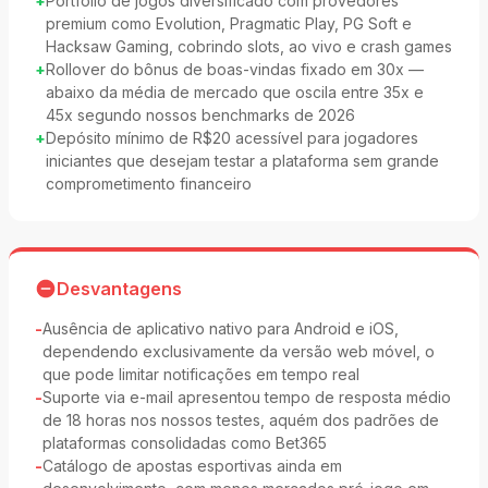
Portfólio de jogos diversificado com provedores
premium como Evolution, Pragmatic Play, PG Soft e
Hacksaw Gaming, cobrindo slots, ao vivo e crash games
Rollover do bônus de boas-vindas fixado em 30x —
abaixo da média de mercado que oscila entre 35x e
45x segundo nossos benchmarks de 2026
Depósito mínimo de R$20 acessível para jogadores
iniciantes que desejam testar a plataforma sem grande
comprometimento financeiro
Desvantagens
Ausência de aplicativo nativo para Android e iOS,
dependendo exclusivamente da versão web móvel, o
que pode limitar notificações em tempo real
Suporte via e-mail apresentou tempo de resposta médio
de 18 horas nos nossos testes, aquém dos padrões de
plataformas consolidadas como Bet365
Catálogo de apostas esportivas ainda em