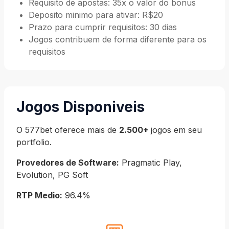
Requisito de apostas: 35x o valor do bonus
Deposito minimo para ativar: R$20
Prazo para cumprir requisitos: 30 dias
Jogos contribuem de forma diferente para os
requisitos
Jogos Disponiveis
O 577bet oferece mais de
2.500+
jogos em seu
portfolio.
Provedores de Software:
Pragmatic Play,
Evolution, PG Soft
RTP Medio:
96.4%