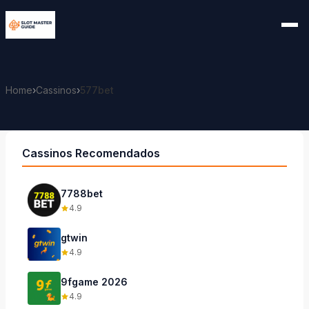
HOT
Home
›
Cassinos
›
577bet
Cassinos Recomendados
7788bet
4.9
gtwin
4.9
9fgame 2026
4.9