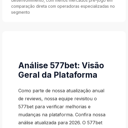
desenvolvimento, com menos mercados pré-jogo em
comparação direta com operadoras especializadas no
segmento
Análise 577bet: Visão
Geral da Plataforma
Como parte de nossa atualização anual
de reviews, nossa equipe revisitou o
577bet para verificar melhorias e
mudanças na plataforma. Confira nossa
análise atualizada para 2026. O 577bet