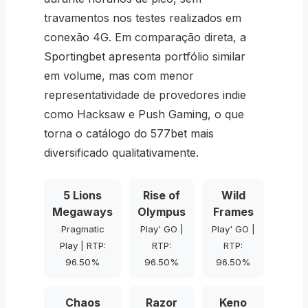
travamentos nos testes realizados em
conexão 4G. Em comparação direta, a
Sportingbet apresenta portfólio similar
em volume, mas com menor
representatividade de provedores indie
como Hacksaw e Push Gaming, o que
torna o catálogo do 577bet mais
diversificado qualitativamente.
5 Lions
Rise of
Wild
Megaways
Olympus
Frames
Pragmatic
Play' GO |
Play' GO |
Play | RTP:
RTP:
RTP:
96.50%
96.50%
96.50%
Chaos
Razor
Keno