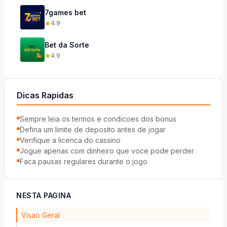
7games bet
4.9
Bet da Sorte
4.9
Dicas Rapidas
Sempre leia os termos e condicoes dos bonus
Defina um limite de deposito antes de jogar
Verifique a licenca do cassino
Jogue apenas com dinheiro que voce pode perder
Faca pausas regulares durante o jogo
NESTA PAGINA
Visao Geral