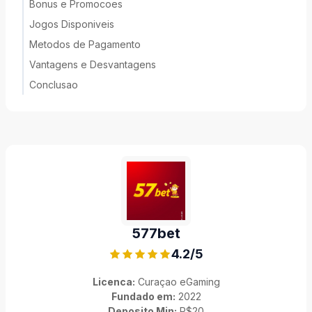
Bonus e Promocoes
Jogos Disponiveis
Metodos de Pagamento
Vantagens e Desvantagens
Conclusao
577bet
4.2/5
Licenca:
Curaçao eGaming
Fundado em:
2022
Deposito Min:
R$20