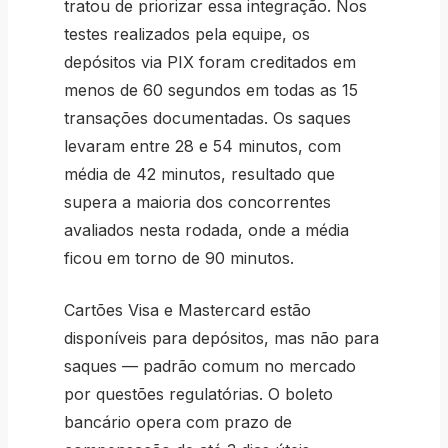
tratou de priorizar essa integração. Nos
testes realizados pela equipe, os
depósitos via PIX foram creditados em
menos de 60 segundos em todas as 15
transações documentadas. Os saques
levaram entre 28 e 54 minutos, com
média de 42 minutos, resultado que
supera a maioria dos concorrentes
avaliados nesta rodada, onde a média
ficou em torno de 90 minutos.
Cartões Visa e Mastercard estão
disponíveis para depósitos, mas não para
saques — padrão comum no mercado
por questões regulatórias. O boleto
bancário opera com prazo de