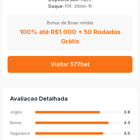
Saque:
PIX: 30min-1h
Bonus de Boas-vindas
100% até R$1.000 + 50 Rodadas
Grátis
Visitar 577bet
Avaliacao Detalhada
Jogos
3.8
Bonus
4.3
Seguranca
4.0