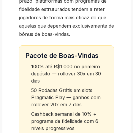
prazo, plataformas com programas de
fidelidade estruturados tendem a reter
jogadores de forma mais eficaz do que
aquelas que dependem exclusivamente de
bônus de boas-vindas.
Pacote de Boas-Vindas
100% até R$1.000 no primeiro
depósito — rollover 30x em 30
dias
50 Rodadas Grátis em slots
Pragmatic Play — ganhos com
rollover 20x em 7 dias
Cashback semanal de 10% +
programa de fidelidade com 6
níveis progressivos