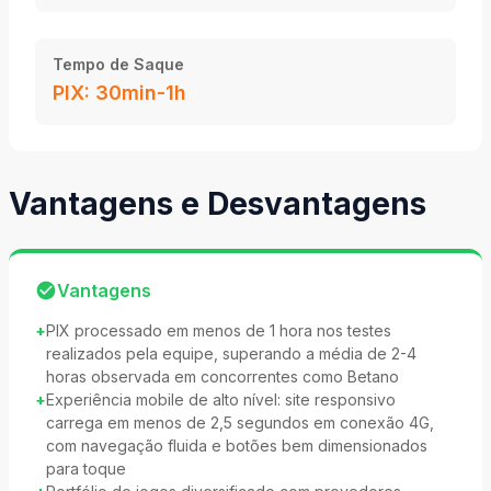
Tempo de Saque
PIX: 30min-1h
Vantagens e Desvantagens
Vantagens
PIX processado em menos de 1 hora nos testes
realizados pela equipe, superando a média de 2-4
horas observada em concorrentes como Betano
Experiência mobile de alto nível: site responsivo
carrega em menos de 2,5 segundos em conexão 4G,
com navegação fluida e botões bem dimensionados
para toque