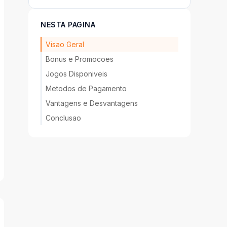
NESTA PAGINA
Visao Geral
Bonus e Promocoes
Jogos Disponiveis
Metodos de Pagamento
Vantagens e Desvantagens
Conclusao