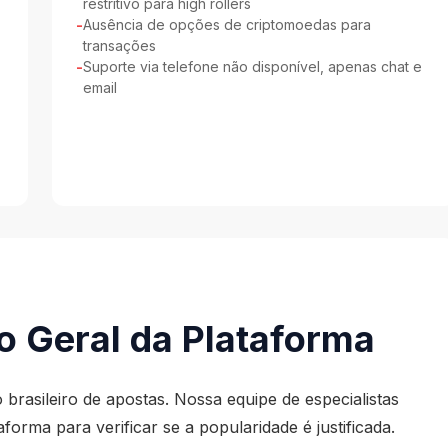
restritivo para high rollers
Ausência de opções de criptomoedas para
transações
Suporte via telefone não disponível, apenas chat e
email
o Geral da Plataforma
asileiro de apostas. Nossa equipe de especialistas
forma para verificar se a popularidade é justificada.