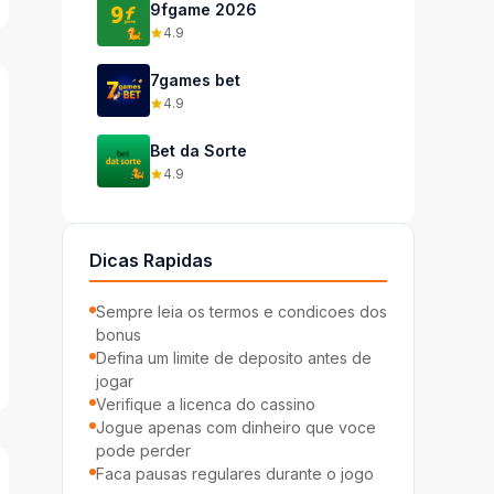
9fgame 2026
4.9
7games bet
4.9
Bet da Sorte
4.9
Dicas Rapidas
Sempre leia os termos e condicoes dos
bonus
Defina um limite de deposito antes de
jogar
Verifique a licenca do cassino
Jogue apenas com dinheiro que voce
pode perder
Faca pausas regulares durante o jogo