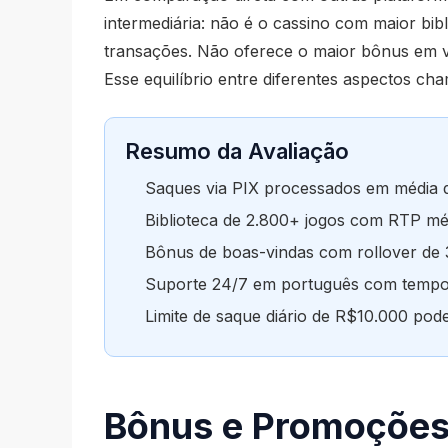
intermediária: não é o cassino com maior bib
transações. Não oferece o maior bônus em va
Esse equilíbrio entre diferentes aspectos ch
Resumo da Avaliação
Saques via PIX processados em média d
Biblioteca de 2.800+ jogos com RTP mé
Bônus de boas-vindas com rollover de 
Suporte 24/7 em português com tempo 
Limite de saque diário de R$10.000 pode 
Bônus e Promoções