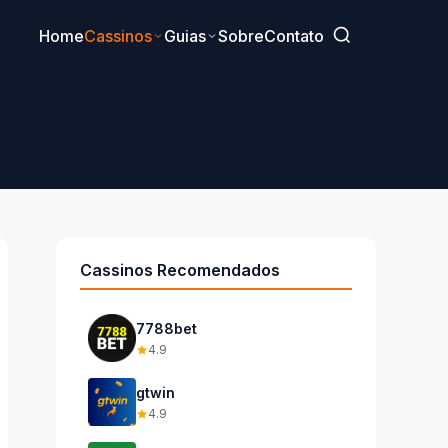
HOT
Home
Cassinos
Guias
Sobre
Contato
Cassinos Recomendados
7788bet
4.9
gtwin
4.9