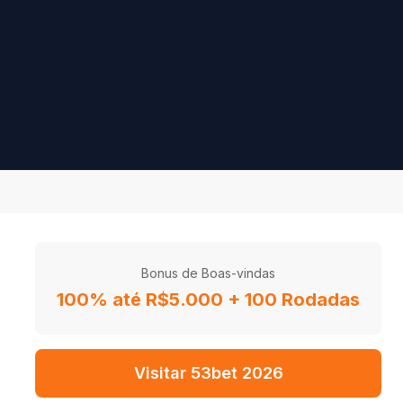
Bonus de Boas-vindas
100% até R$5.000 + 100 Rodadas
Visitar 53bet 2026