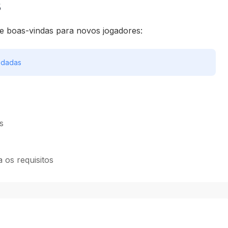
s
e boas-vindas para novos jogadores:
odadas
s
 os requisitos