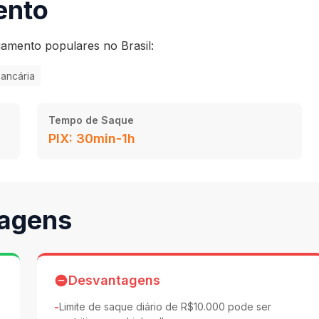
ento
amento populares no Brasil:
Bancária
Tempo de Saque
PIX: 30min-1h
tagens
Desvantagens
Limite de saque diário de R$10.000 pode ser