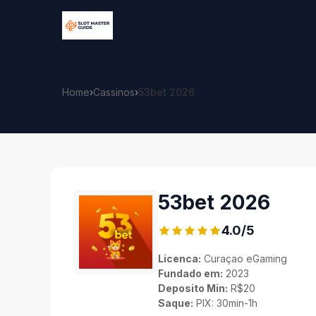
Home
›
Cassinos
›
53bet 2026
53bet 2026
4.0/5
Licenca:
Curaçao eGaming
Fundado em:
2023
Deposito Min:
R$20
Saque:
PIX: 30min-1h