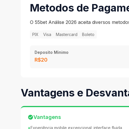
Metodos de Pagam
O 55bet Análise 2026 aceita diversos metodo
PIX
Visa
Mastercard
Boleto
Deposito Minimo
R$20
Vantagens e Desvan
Vantagens
Experiência mobile excepcional: interface fluida,