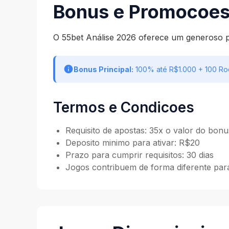
Bonus e Promocoe
O 55bet Análise 2026 oferece um generoso p
Bonus Principal:
100% até R$1.000 + 100 R
Termos e Condicoes
Requisito de apostas: 35x o valor do bonu
Deposito minimo para ativar: R$20
Prazo para cumprir requisitos: 30 dias
Jogos contribuem de forma diferente para