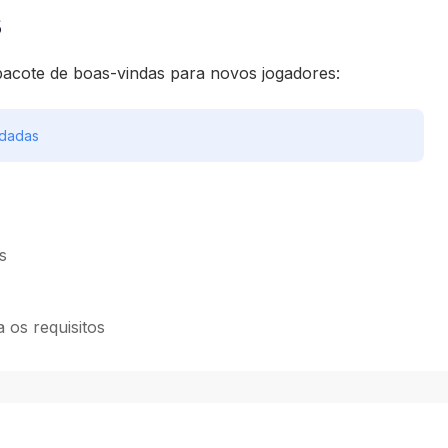
s
acote de boas-vindas para novos jogadores:
odadas
s
 os requisitos