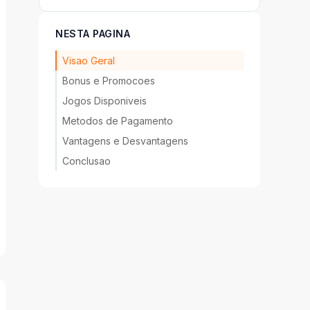
NESTA PAGINA
Visao Geral
Bonus e Promocoes
Jogos Disponiveis
Metodos de Pagamento
Vantagens e Desvantagens
Conclusao