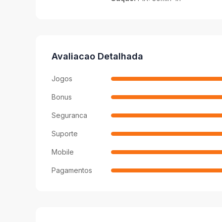
Avaliacao Detalhada
Jogos
Bonus
Seguranca
Suporte
Mobile
Pagamentos