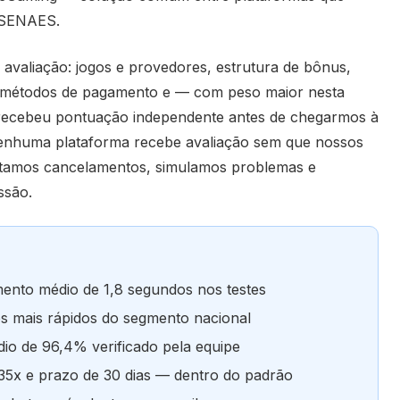
à SENAES.
 avaliação: jogos e provedores, estrutura de bônus,
e, métodos de pagamento e — com peso maior nesta
 recebeu pontuação independente antes de chegarmos à
 nenhuma plataforma recebe avaliação sem que nossos
licitamos cancelamentos, simulamos problemas e
ssão.
ento médio de 1,8 segundos nos testes
s mais rápidos do segmento nacional
dio de 96,4% verificado pela equipe
35x e prazo de 30 dias — dentro do padrão