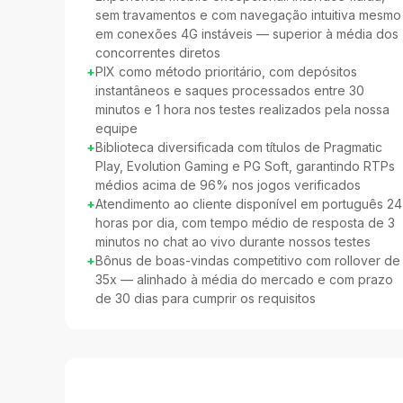
sem travamentos e com navegação intuitiva mesmo
em conexões 4G instáveis — superior à média dos
concorrentes diretos
PIX como método prioritário, com depósitos
instantâneos e saques processados entre 30
minutos e 1 hora nos testes realizados pela nossa
equipe
Biblioteca diversificada com títulos de Pragmatic
Play, Evolution Gaming e PG Soft, garantindo RTPs
médios acima de 96% nos jogos verificados
Atendimento ao cliente disponível em português 24
horas por dia, com tempo médio de resposta de 3
minutos no chat ao vivo durante nossos testes
Bônus de boas-vindas competitivo com rollover de
35x — alinhado à média do mercado e com prazo
de 30 dias para cumprir os requisitos