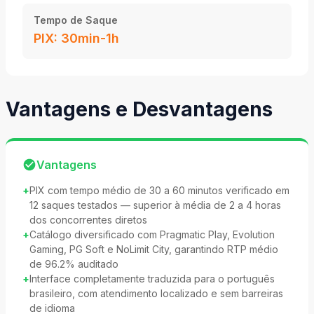
Tempo de Saque
PIX: 30min-1h
Vantagens e Desvantagens
Vantagens
PIX com tempo médio de 30 a 60 minutos verificado em
12 saques testados — superior à média de 2 a 4 horas
dos concorrentes diretos
Catálogo diversificado com Pragmatic Play, Evolution
Gaming, PG Soft e NoLimit City, garantindo RTP médio
de 96.2% auditado
Interface completamente traduzida para o português
brasileiro, com atendimento localizado e sem barreiras
de idioma