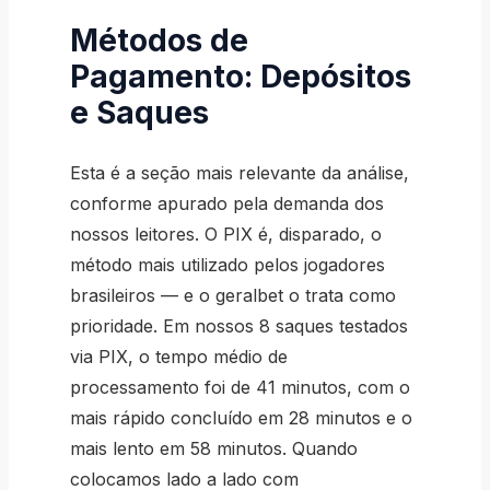
Métodos de
Pagamento: Depósitos
e Saques
Esta é a seção mais relevante da análise,
conforme apurado pela demanda dos
nossos leitores. O PIX é, disparado, o
método mais utilizado pelos jogadores
brasileiros — e o geralbet o trata como
prioridade. Em nossos 8 saques testados
via PIX, o tempo médio de
processamento foi de 41 minutos, com o
mais rápido concluído em 28 minutos e o
mais lento em 58 minutos. Quando
colocamos lado a lado com