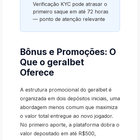
Verificação KYC pode atrasar o
primeiro saque em até 72 horas
— ponto de atenção relevante
Bônus e Promoções: O
Que o geralbet
Oferece
A estrutura promocional do geralbet é
organizada em dois depósitos iniciais, uma
abordagem menos comum que maximiza
o valor total entregue ao novo jogador.
No primeiro aporte, a plataforma dobra o
valor depositado em até R$500,