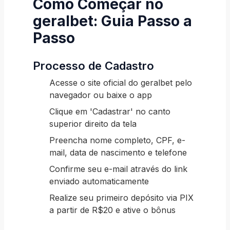
Como Começar no
geralbet: Guia Passo a
Passo
Processo de Cadastro
Acesse o site oficial do geralbet pelo
navegador ou baixe o app
Clique em 'Cadastrar' no canto
superior direito da tela
Preencha nome completo, CPF, e-
mail, data de nascimento e telefone
Confirme seu e-mail através do link
enviado automaticamente
Realize seu primeiro depósito via PIX
a partir de R$20 e ative o bônus