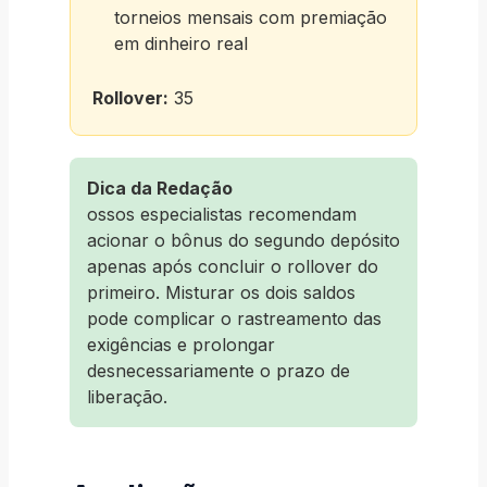
torneios mensais com premiação
em dinheiro real
Rollover:
35
Dica da Redação
ossos especialistas recomendam
acionar o bônus do segundo depósito
apenas após concluir o rollover do
primeiro. Misturar os dois saldos
pode complicar o rastreamento das
exigências e prolongar
desnecessariamente o prazo de
liberação.