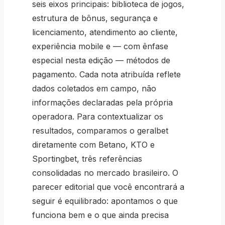
seis eixos principais: biblioteca de jogos,
estrutura de bônus, segurança e
licenciamento, atendimento ao cliente,
experiência mobile e — com ênfase
especial nesta edição — métodos de
pagamento. Cada nota atribuída reflete
dados coletados em campo, não
informações declaradas pela própria
operadora. Para contextualizar os
resultados, comparamos o geralbet
diretamente com Betano, KTO e
Sportingbet, três referências
consolidadas no mercado brasileiro. O
parecer editorial que você encontrará a
seguir é equilibrado: apontamos o que
funciona bem e o que ainda precisa