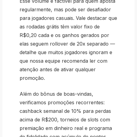
Esse volume é factível para quem aposta
regularmente, mas pode ser desafiador
para jogadores casuais. Vale destacar que
as rodadas grátis têm valor fixo de
R$0,20 cada e os ganhos gerados por
elas seguem rollover de 20x separado —
detalhe que muitos jogadores ignoram e
que nossa equipe recomenda ler com
atenção antes de ativar qualquer
promoção.
Além do bônus de boas-vindas,
verificamos promoções recorrentes:
cashback semanal de 10% para perdas
acima de R$200, torneios de slots com
premiação em dinheiro real e programa
de fidelidade com acúmulo de pontos