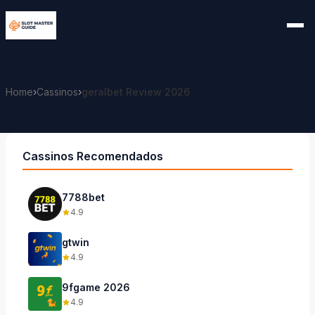
HOT
Home
›
Cassinos
›
geralbet Review 2026
Cassinos Recomendados
7788bet
4.9
gtwin
4.9
9fgame 2026
4.9