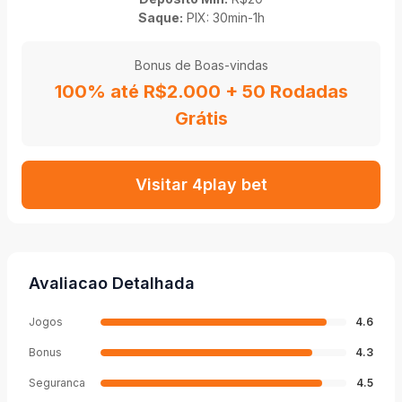
Saque:
PIX: 30min-1h
Bonus de Boas-vindas
100% até R$2.000 + 50 Rodadas
Grátis
Visitar 4play bet
Avaliacao Detalhada
Jogos
4.6
Bonus
4.3
Seguranca
4.5