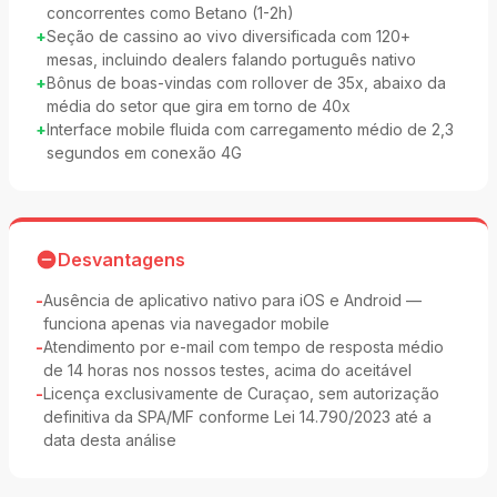
concorrentes como Betano (1-2h)
Seção de cassino ao vivo diversificada com 120+
mesas, incluindo dealers falando português nativo
Bônus de boas-vindas com rollover de 35x, abaixo da
média do setor que gira em torno de 40x
Interface mobile fluida com carregamento médio de 2,3
segundos em conexão 4G
Desvantagens
Ausência de aplicativo nativo para iOS e Android —
funciona apenas via navegador mobile
Atendimento por e-mail com tempo de resposta médio
de 14 horas nos nossos testes, acima do aceitável
Licença exclusivamente de Curaçao, sem autorização
definitiva da SPA/MF conforme Lei 14.790/2023 até a
data desta análise