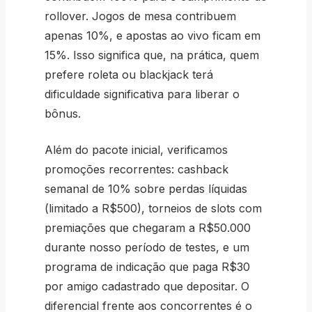
rollover. Jogos de mesa contribuem
apenas 10%, e apostas ao vivo ficam em
15%. Isso significa que, na prática, quem
prefere roleta ou blackjack terá
dificuldade significativa para liberar o
bônus.
Além do pacote inicial, verificamos
promoções recorrentes: cashback
semanal de 10% sobre perdas líquidas
(limitado a R$500), torneios de slots com
premiações que chegaram a R$50.000
durante nosso período de testes, e um
programa de indicação que paga R$30
por amigo cadastrado que depositar. O
diferencial frente aos concorrentes é o