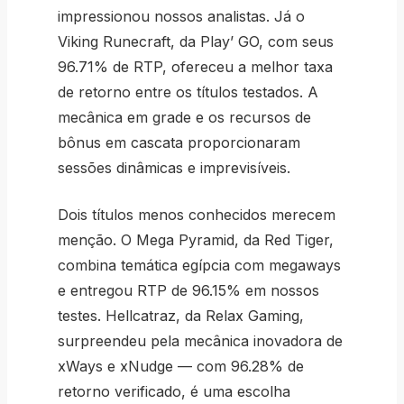
impressionou nossos analistas. Já o
Viking Runecraft, da Play’ GO, com seus
96.71% de RTP, ofereceu a melhor taxa
de retorno entre os títulos testados. A
mecânica em grade e os recursos de
bônus em cascata proporcionaram
sessões dinâmicas e imprevisíveis.
Dois títulos menos conhecidos merecem
menção. O Mega Pyramid, da Red Tiger,
combina temática egípcia com megaways
e entregou RTP de 96.15% em nossos
testes. Hellcatraz, da Relax Gaming,
surpreendeu pela mecânica inovadora de
xWays e xNudge — com 96.28% de
retorno verificado, é uma escolha