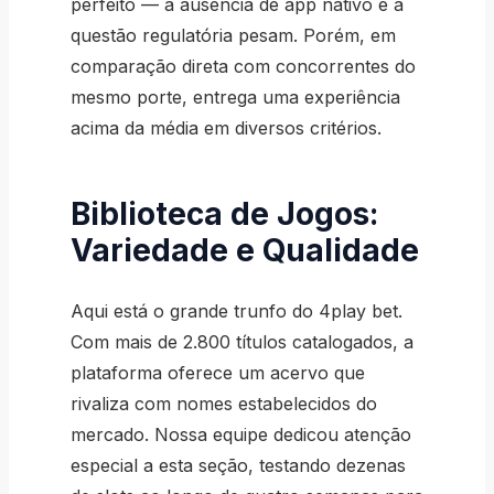
perfeito — a ausência de app nativo e a
questão regulatória pesam. Porém, em
comparação direta com concorrentes do
mesmo porte, entrega uma experiência
acima da média em diversos critérios.
Biblioteca de Jogos:
Variedade e Qualidade
Aqui está o grande trunfo do 4play bet.
Com mais de 2.800 títulos catalogados, a
plataforma oferece um acervo que
rivaliza com nomes estabelecidos do
mercado. Nossa equipe dedicou atenção
especial a esta seção, testando dezenas