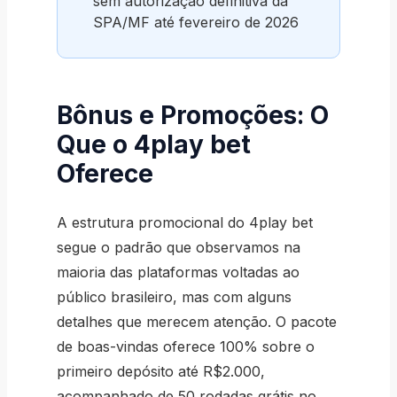
sem autorização definitiva da
SPA/MF até fevereiro de 2026
Bônus e Promoções: O
Que o 4play bet
Oferece
A estrutura promocional do 4play bet
segue o padrão que observamos na
maioria das plataformas voltadas ao
público brasileiro, mas com alguns
detalhes que merecem atenção. O pacote
de boas-vindas oferece 100% sobre o
primeiro depósito até R$2.000,
acompanhado de 50 rodadas grátis no