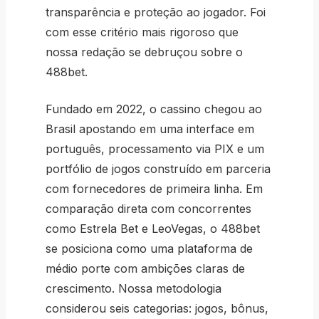
transparência e proteção ao jogador. Foi
com esse critério mais rigoroso que
nossa redação se debruçou sobre o
488bet.
Fundado em 2022, o cassino chegou ao
Brasil apostando em uma interface em
português, processamento via PIX e um
portfólio de jogos construído em parceria
com fornecedores de primeira linha. Em
comparação direta com concorrentes
como Estrela Bet e LeoVegas, o 488bet
se posiciona como uma plataforma de
médio porte com ambições claras de
crescimento. Nossa metodologia
considerou seis categorias: jogos, bônus,