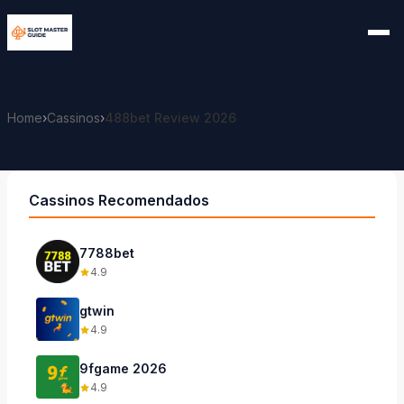
HOT
Home
›
Cassinos
›
488bet Review 2026
Cassinos Recomendados
7788bet
4.9
gtwin
4.9
9fgame 2026
4.9