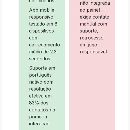
certificados
não integrada
App mobile
ao painel —
responsivo
exige contato
testado em 8
manual com
dispositivos
suporte,
com
retrocesso
carregamento
em jogo
médio de 2.3
responsável
segundos
Suporte em
português
nativo com
resolução
efetiva em
83% dos
contatos na
primeira
interação