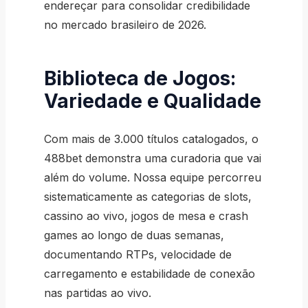
endereçar para consolidar credibilidade
no mercado brasileiro de 2026.
Biblioteca de Jogos:
Variedade e Qualidade
Com mais de 3.000 títulos catalogados, o
488bet demonstra uma curadoria que vai
além do volume. Nossa equipe percorreu
sistematicamente as categorias de slots,
cassino ao vivo, jogos de mesa e crash
games ao longo de duas semanas,
documentando RTPs, velocidade de
carregamento e estabilidade de conexão
nas partidas ao vivo.