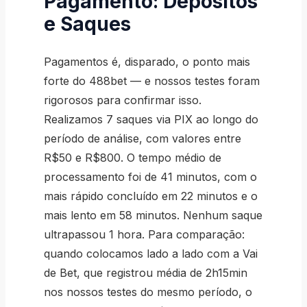
Pagamento: Depósitos
e Saques
Pagamentos é, disparado, o ponto mais
forte do 488bet — e nossos testes foram
rigorosos para confirmar isso.
Realizamos 7 saques via PIX ao longo do
período de análise, com valores entre
R$50 e R$800. O tempo médio de
processamento foi de 41 minutos, com o
mais rápido concluído em 22 minutos e o
mais lento em 58 minutos. Nenhum saque
ultrapassou 1 hora. Para comparação:
quando colocamos lado a lado com a Vai
de Bet, que registrou média de 2h15min
nos nossos testes do mesmo período, o