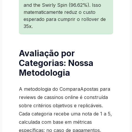
and the Swirly Spin (96.62%). Isso
matematicamente reduz o custo
esperado para cumprir o rollover de
35x.
Avaliação por
Categorias: Nossa
Metodologia
A metodologia do ComparaApostas para
reviews de cassinos online é construída
sobre critérios objetivos e replicáveis.
Cada categoria recebe uma nota de 1 a 5,
calculada com base em métricas
específicas: no caso de pagamentos,