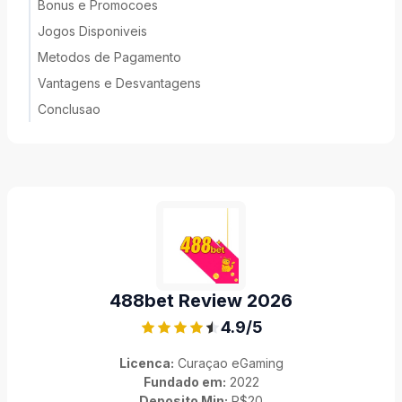
Bonus e Promocoes
Jogos Disponiveis
Metodos de Pagamento
Vantagens e Desvantagens
Conclusao
488bet Review 2026
4.9/5
Licenca:
Curaçao eGaming
Fundado em:
2022
Deposito Min:
R$20