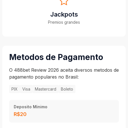
Jackpots
Premios grandes
Metodos de Pagamento
O 488bet Review 2026 aceita diversos metodos de
pagamento populares no Brasil:
PIX
Visa
Mastercard
Boleto
Deposito Minimo
R$20