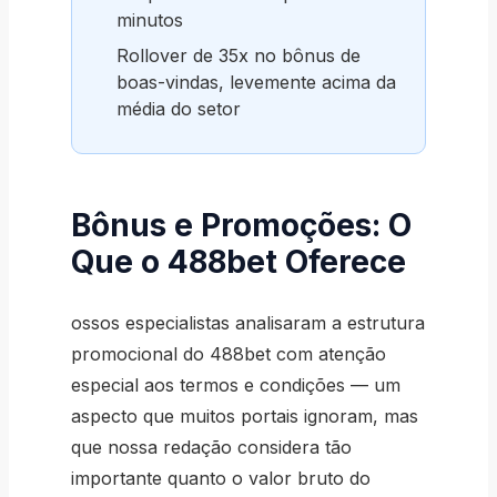
minutos
Rollover de 35x no bônus de
boas-vindas, levemente acima da
média do setor
Bônus e Promoções: O
Que o 488bet Oferece
ossos especialistas analisaram a estrutura
promocional do 488bet com atenção
especial aos termos e condições — um
aspecto que muitos portais ignoram, mas
que nossa redação considera tão
importante quanto o valor bruto do