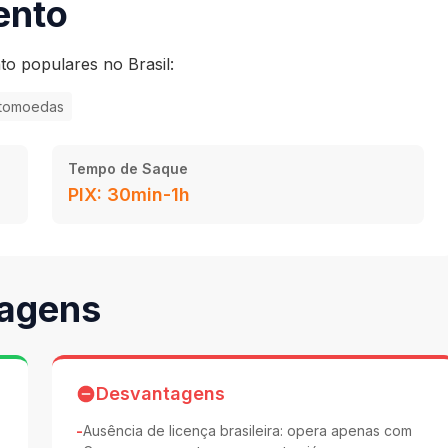
ento
o populares no Brasil:
ptomoedas
Tempo de Saque
PIX: 30min-1h
tagens
Desvantagens
Ausência de licença brasileira: opera apenas com