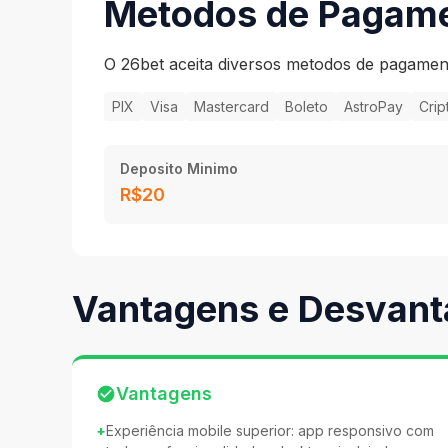
Metodos de Pagam
O 26bet aceita diversos metodos de pagament
PIX
Visa
Mastercard
Boleto
AstroPay
Cri
Deposito Minimo
R$20
Vantagens e Desvan
Vantagens
Experiência mobile superior: app responsivo com