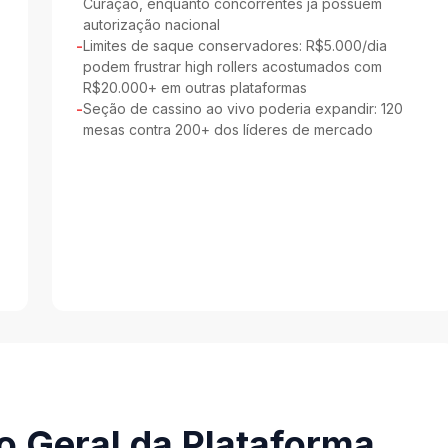
Curaçao, enquanto concorrentes já possuem
autorização nacional
Limites de saque conservadores: R$5.000/dia
podem frustrar high rollers acostumados com
R$20.000+ em outras plataformas
Seção de cassino ao vivo poderia expandir: 120
mesas contra 200+ dos líderes de mercado
o Geral da Plataforma