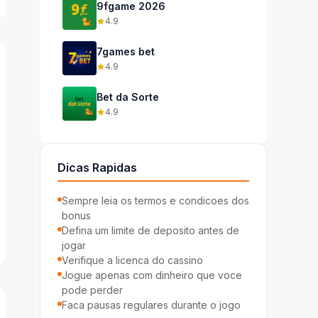
9fgame 2026
4.9
7games bet
4.9
Bet da Sorte
4.9
Dicas Rapidas
Sempre leia os termos e condicoes dos
bonus
Defina um limite de deposito antes de
jogar
Verifique a licenca do cassino
Jogue apenas com dinheiro que voce
pode perder
Faca pausas regulares durante o jogo