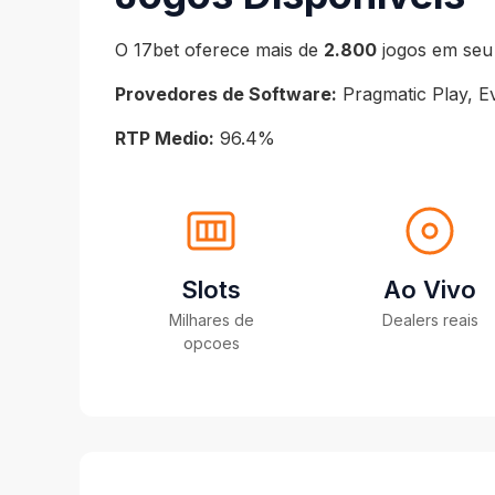
O 17bet oferece mais de
2.800
jogos em seu 
Provedores de Software:
Pragmatic Play, Ev
RTP Medio:
96.4%
Slots
Ao Vivo
Milhares de
Dealers reais
opcoes