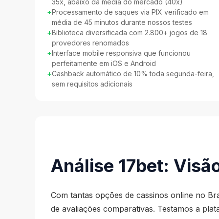
35x, abaixo da média do mercado (40x)
Processamento de saques via PIX verificado em
média de 45 minutos durante nossos testes
Biblioteca diversificada com 2.800+ jogos de 18
provedores renomados
Interface mobile responsiva que funcionou
perfeitamente em iOS e Android
Cashback automático de 10% toda segunda-feira,
sem requisitos adicionais
Análise 17bet: Visã
Com tantas opções de cassinos online no Bras
de avaliações comparativas. Testamos a plata