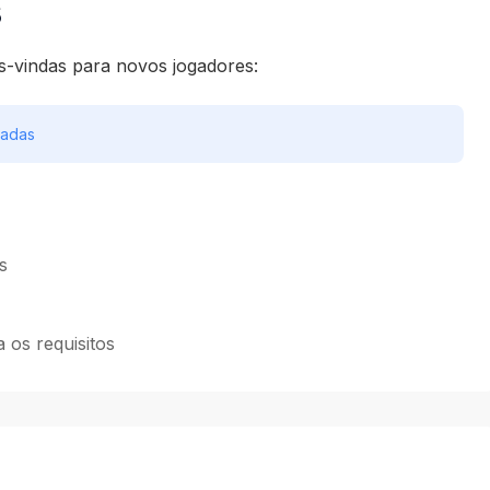
s
-vindas para novos jogadores:
dadas
s
 os requisitos