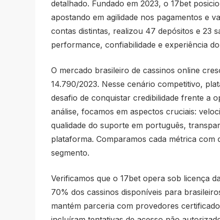
detalhado. Fundado em 2023, o 17bet posicio
apostando em agilidade nos pagamentos e va
contas distintas, realizou 47 depósitos e 23 s
performance, confiabilidade e experiência do
O mercado brasileiro de cassinos online cr
14.790/2023. Nesse cenário competitivo, pl
desafio de conquistar credibilidade frente a
análise, focamos em aspectos cruciais: velo
qualidade do suporte em português, transpar
plataforma. Comparamos cada métrica com d
segmento.
Verificamos que o 17bet opera sob licença 
70% dos cassinos disponíveis para brasileiros
mantém parceria com provedores certificado
incluíram tentativas de acesso não autorizado,