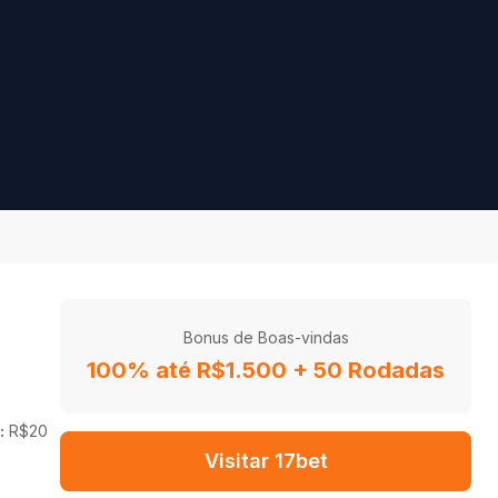
Bonus de Boas-vindas
100% até R$1.500 + 50 Rodadas
:
R$20
Visitar 17bet