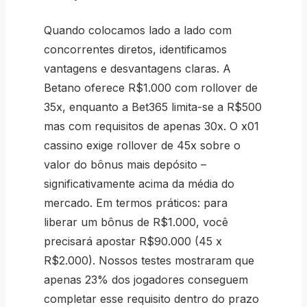
Quando colocamos lado a lado com
concorrentes diretos, identificamos
vantagens e desvantagens claras. A
Betano oferece R$1.000 com rollover de
35x, enquanto a Bet365 limita-se a R$500
mas com requisitos de apenas 30x. O x01
cassino exige rollover de 45x sobre o
valor do bônus mais depósito –
significativamente acima da média do
mercado. Em termos práticos: para
liberar um bônus de R$1.000, você
precisará apostar R$90.000 (45 x
R$2.000). Nossos testes mostraram que
apenas 23% dos jogadores conseguem
completar esse requisito dentro do prazo