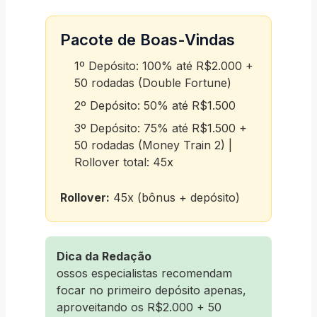
Pacote de Boas-Vindas
1º Depósito: 100% até R$2.000 +
50 rodadas (Double Fortune)
2º Depósito: 50% até R$1.500
3º Depósito: 75% até R$1.500 +
50 rodadas (Money Train 2) |
Rollover total: 45x
Rollover:
45x (bônus + depósito)
Dica da Redação
ossos especialistas recomendam
focar no primeiro depósito apenas,
aproveitando os R$2.000 + 50