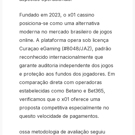
Fundado em 2023, o x01 cassino
posiciona-se como uma alternativa
moderna no mercado brasileiro de jogos
online. A plataforma opera sob licença
Curaçao eGaming (#8048/JAZ), padrão
reconhecido internacionalmente que
garante auditoria independente dos jogos
e proteção aos fundos dos jogadores. Em
comparação direta com operadoras
estabelecidas como Betano e Bet365,
verificamos que o x01 oferece uma
proposta competitiva especialmente no
quesito velocidade de pagamentos.
ossa metodologia de avaliação seguiu