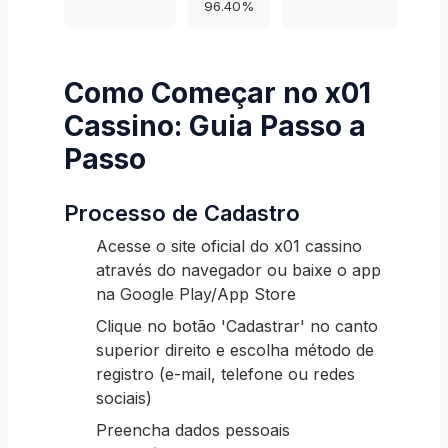
96.40%
Como Começar no x01
Cassino: Guia Passo a
Passo
Processo de Cadastro
Acesse o site oficial do x01 cassino
através do navegador ou baixe o app
na Google Play/App Store
Clique no botão 'Cadastrar' no canto
superior direito e escolha método de
registro (e-mail, telefone ou redes
sociais)
Preencha dados pessoais