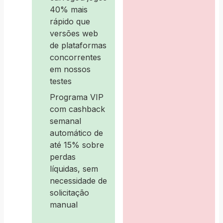
40% mais
rápido que
versões web
de plataformas
concorrentes
em nossos
testes
Programa VIP
com cashback
semanal
automático de
até 15% sobre
perdas
líquidas, sem
necessidade de
solicitação
manual