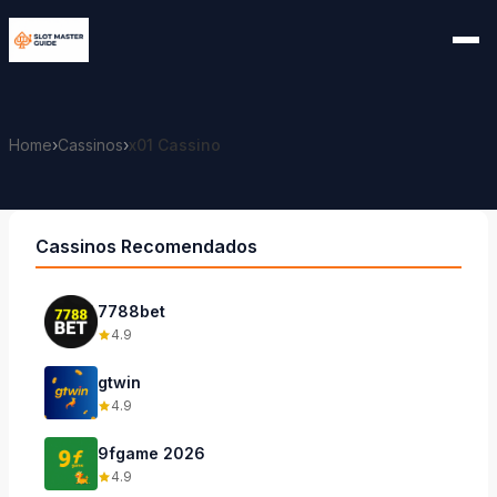
HOT
Home
›
Cassinos
›
x01 Cassino
Cassinos Recomendados
7788bet
4.9
gtwin
4.9
9fgame 2026
4.9