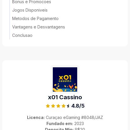
Bonus e Promocoes
Jogos Disponiveis
Metodos de Pagamento
Vantagens e Desvantagens
Conclusao
x01 Cassino
4.8/5
Licenca:
Curaçao eGaming #8048/JAZ
Fundado em:
2023
Deposito Min:
R$20