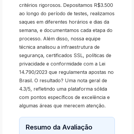
critérios rigorosos. Depositamos R$3.500
ao longo do período de testes, realizamos
saques em diferentes horários e dias da
semana, e documentamos cada etapa do
processo. Além disso, nossa equipe
técnica analisou a infraestrutura de
segurança, certificados SSL, políticas de
privacidade e conformidade com a Lei
14.790/2023 que regulamenta apostas no
Brasil. O resultado? Uma nota geral de
4.3/5, refletindo uma plataforma sólida
com pontos específicos de excelência e
algumas áreas que merecem atenção.
Resumo da Avaliação