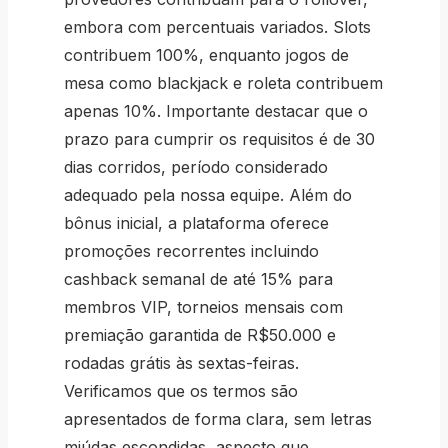
embora com percentuais variados. Slots
contribuem 100%, enquanto jogos de
mesa como blackjack e roleta contribuem
apenas 10%. Importante destacar que o
prazo para cumprir os requisitos é de 30
dias corridos, período considerado
adequado pela nossa equipe. Além do
bônus inicial, a plataforma oferece
promoções recorrentes incluindo
cashback semanal de até 15% para
membros VIP, torneios mensais com
premiação garantida de R$50.000 e
rodadas grátis às sextas-feiras.
Verificamos que os termos são
apresentados de forma clara, sem letras
miúdas escondidas, aspecto que