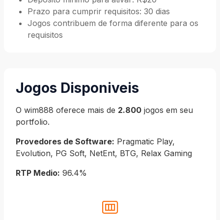
Prazo para cumprir requisitos: 30 dias
Jogos contribuem de forma diferente para os
requisitos
Jogos Disponiveis
O wim888 oferece mais de
2.800
jogos em seu
portfolio.
Provedores de Software:
Pragmatic Play,
Evolution, PG Soft, NetEnt, BTG, Relax Gaming
RTP Medio:
96.4%