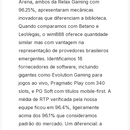
Arena, ambos da Relax Gaming com
96.25%, apresentaram mecânicas
inovadoras que diferenciam a biblioteca.
Quando comparamos com Betano e
LeoVegas, o wim888 oferece quantidade
similar mas com vantagem na
representação de provedores brasileiros
emergentes. Identificamos 18
fornecedores de software, incluindo
gigantes como Evolution Gaming para
jogos ao vivo, Pragmatic Play com 340
slots, e PG Soft com títulos mobile-first. A
média de RTP verificada pela nossa
equipe ficou em 96.4%, ligeiramente
acima dos 96.1% que consideramos
padrão do mercado. Um diferencial: a