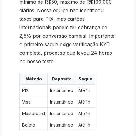
mínimo de R$50, máximo de R$100.000
diários. Nossa equipe não identificou
taxas para PIX, mas cartões
internacionais podem ter cobrança de
2,5% por conversão cambial. Importante:
o primeiro saque exige verificação KYC
completa, processo que levou 24 horas
no nosso teste.
Método
Depósito
Saque
PIX
Instantâneo
Até 1h
Visa
Instantâneo
Até 1h
Mastercard
Instantâneo
Até 1h
Boleto
Instantâneo
Até 1h