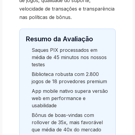
de jogos, qualidade do suporte,
velocidade de transações e transparência
nas políticas de bônus.
Resumo da Avaliação
Saques PIX processados em
média de 45 minutos nos nossos
testes
Biblioteca robusta com 2.800
jogos de 18 provedores premium
App mobile nativo supera versão
web em performance e
usabilidade
Bônus de boas-vindas com
rollover de 35x, mais favorável
que média de 40x do mercado