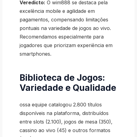
Veredicto:
O wim888 se destaca pela
excelência mobile e agilidade em
pagamentos, compensando limitações
pontuais na variedade de jogos ao vivo.
Recomendamos especialmente para
jogadores que priorizam experiência em
smartphones.
Biblioteca de Jogos:
Variedade e Qualidade
ossa equipe catalogou 2.800 títulos
disponíveis na plataforma, distribuídos
entre slots (2.100), jogos de mesa (350),
cassino ao vivo (45) e outros formatos