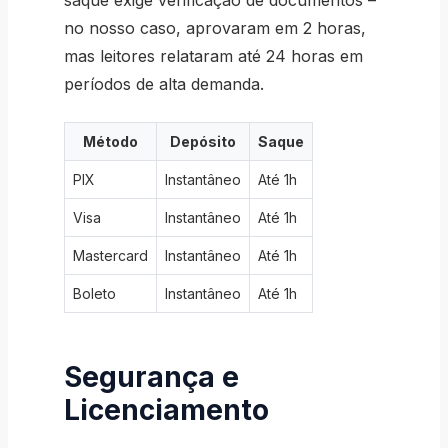
saque exige verificação de documentos –
no nosso caso, aprovaram em 2 horas,
mas leitores relataram até 24 horas em
períodos de alta demanda.
Método
Depósito
Saque
PIX
Instantâneo
Até 1h
Visa
Instantâneo
Até 1h
Mastercard
Instantâneo
Até 1h
Boleto
Instantâneo
Até 1h
Segurança e
Licenciamento