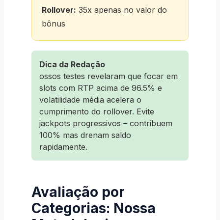
Rollover:
35x apenas no valor do
bônus
Dica da Redação
ossos testes revelaram que focar em
slots com RTP acima de 96.5% e
volatilidade média acelera o
cumprimento do rollover. Evite
jackpots progressivos – contribuem
100% mas drenam saldo
rapidamente.
Avaliação por
Categorias: Nossa