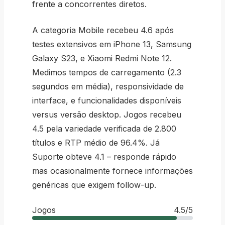
frente a concorrentes diretos.
A categoria Mobile recebeu 4.6 após
testes extensivos em iPhone 13, Samsung
Galaxy S23, e Xiaomi Redmi Note 12.
Medimos tempos de carregamento (2.3
segundos em média), responsividade de
interface, e funcionalidades disponíveis
versus versão desktop. Jogos recebeu
4.5 pela variedade verificada de 2.800
títulos e RTP médio de 96.4%. Já
Suporte obteve 4.1 – responde rápido
mas ocasionalmente fornece informações
genéricas que exigem follow-up.
Jogos
4.5/5