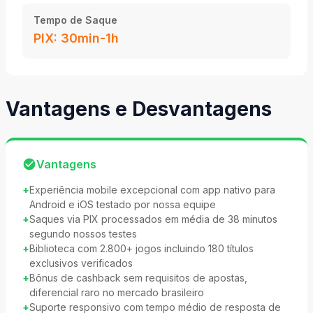
Tempo de Saque
PIX: 30min-1h
Vantagens e Desvantagens
Vantagens
Experiência mobile excepcional com app nativo para
Android e iOS testado por nossa equipe
Saques via PIX processados em média de 38 minutos
segundo nossos testes
Biblioteca com 2.800+ jogos incluindo 180 títulos
exclusivos verificados
Bônus de cashback sem requisitos de apostas,
diferencial raro no mercado brasileiro
Suporte responsivo com tempo médio de resposta de