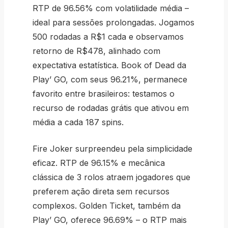
RTP de 96.56% com volatilidade média –
ideal para sessões prolongadas. Jogamos
500 rodadas a R$1 cada e observamos
retorno de R$478, alinhado com
expectativa estatística. Book of Dead da
Play’ GO, com seus 96.21%, permanece
favorito entre brasileiros: testamos o
recurso de rodadas grátis que ativou em
média a cada 187 spins.
Fire Joker surpreendeu pela simplicidade
eficaz. RTP de 96.15% e mecânica
clássica de 3 rolos atraem jogadores que
preferem ação direta sem recursos
complexos. Golden Ticket, também da
Play’ GO, oferece 96.69% – o RTP mais