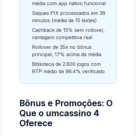
média com app nativo funcional
Saques PIX processados em 38
minutos (média de 15 testes)
Cashback de 15% sem rollover,
vantagem competitiva real
Rollover de 35x no bônus
principal, 17% acima da média
Biblioteca de 2.800 jogos com
RTP médio de 96.4% verificado
Bônus e Promoções: O
Que o umcassino 4
Oferece