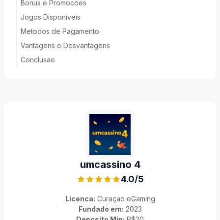
Bonus e Promocoes
Jogos Disponiveis
Metodos de Pagamento
Vantagens e Desvantagens
Conclusao
umcassino 4
4.0/5
Licenca:
Curaçao eGaming
Fundado em:
2023
Deposito Min:
R$20