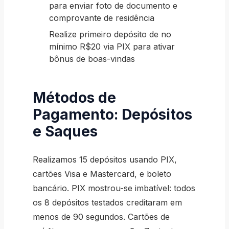
para enviar foto de documento e
comprovante de residência
Realize primeiro depósito de no
mínimo R$20 via PIX para ativar
bônus de boas-vindas
Métodos de
Pagamento: Depósitos
e Saques
Realizamos 15 depósitos usando PIX,
cartões Visa e Mastercard, e boleto
bancário. PIX mostrou-se imbatível: todos
os 8 depósitos testados creditaram em
menos de 90 segundos. Cartões de