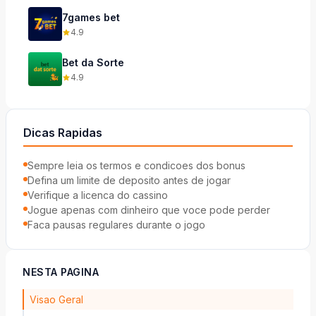
7games bet
4.9
Bet da Sorte
4.9
Dicas Rapidas
Sempre leia os termos e condicoes dos bonus
Defina um limite de deposito antes de jogar
Verifique a licenca do cassino
Jogue apenas com dinheiro que voce pode perder
Faca pausas regulares durante o jogo
NESTA PAGINA
Visao Geral