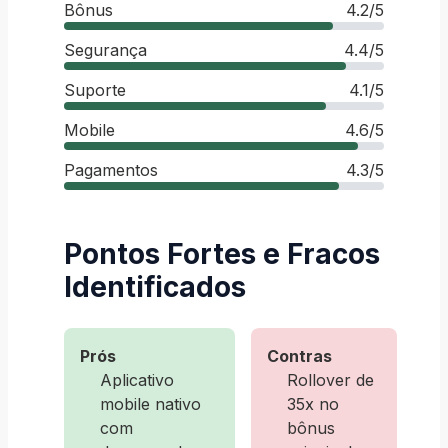
Bônus
4.2/5
Segurança
4.4/5
Suporte
4.1/5
Mobile
4.6/5
Pagamentos
4.3/5
Pontos Fortes e Fracos
Identificados
Prós
Contras
Aplicativo
Rollover de
mobile nativo
35x no
com
bônus