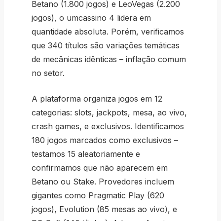
Betano (1.800 jogos) e LeoVegas (2.200
jogos), o umcassino 4 lidera em
quantidade absoluta. Porém, verificamos
que 340 títulos são variações temáticas
de mecânicas idênticas – inflação comum
no setor.
A plataforma organiza jogos em 12
categorias: slots, jackpots, mesa, ao vivo,
crash games, e exclusivos. Identificamos
180 jogos marcados como exclusivos –
testamos 15 aleatoriamente e
confirmamos que não aparecem em
Betano ou Stake. Provedores incluem
gigantes como Pragmatic Play (620
jogos), Evolution (85 mesas ao vivo), e