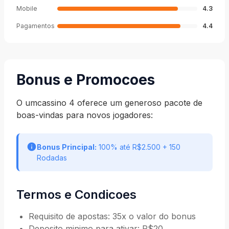
Mobile
4.3
Pagamentos
4.4
Bonus e Promocoes
O umcassino 4 oferece um generoso pacote de
boas-vindas para novos jogadores:
Bonus Principal:
100% até R$2.500 + 150
Rodadas
Termos e Condicoes
Requisito de apostas: 35x o valor do bonus
Deposito minimo para ativar: R$20