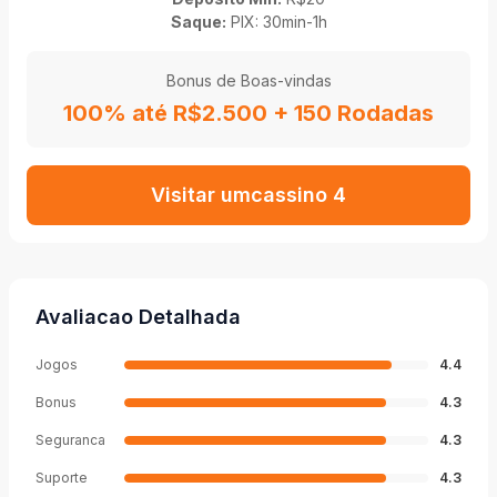
Saque:
PIX: 30min-1h
Bonus de Boas-vindas
100% até R$2.500 + 150 Rodadas
Visitar umcassino 4
Avaliacao Detalhada
Jogos
4.4
Bonus
4.3
Seguranca
4.3
Suporte
4.3