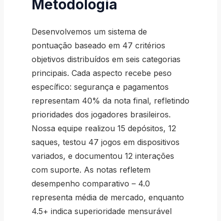
Metodologia
Desenvolvemos um sistema de
pontuação baseado em 47 critérios
objetivos distribuídos em seis categorias
principais. Cada aspecto recebe peso
específico: segurança e pagamentos
representam 40% da nota final, refletindo
prioridades dos jogadores brasileiros.
Nossa equipe realizou 15 depósitos, 12
saques, testou 47 jogos em dispositivos
variados, e documentou 12 interações
com suporte. As notas refletem
desempenho comparativo – 4.0
representa média de mercado, enquanto
4.5+ indica superioridade mensurável