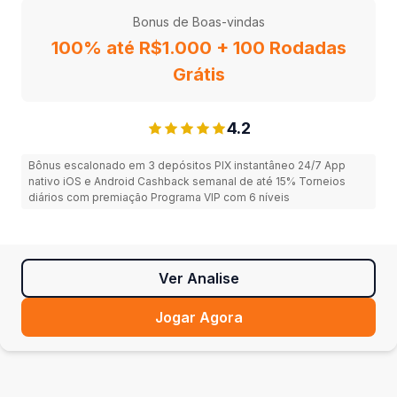
Bonus de Boas-vindas
100% até R$1.000 + 100 Rodadas
Grátis
4.2
Bônus escalonado em 3 depósitos PIX instantâneo 24/7 App
nativo iOS e Android Cashback semanal de até 15% Torneios
diários com premiação Programa VIP com 6 níveis
Ver Analise
Jogar Agora