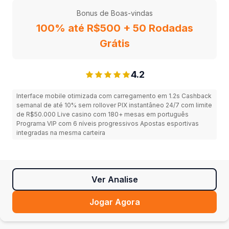
Bonus de Boas-vindas
100% até R$500 + 50 Rodadas
Grátis
4.2
Interface mobile otimizada com carregamento em 1.2s Cashback
semanal de até 10% sem rollover PIX instantâneo 24/7 com limite
de R$50.000 Live casino com 180+ mesas em português
Programa VIP com 6 níveis progressivos Apostas esportivas
integradas na mesma carteira
Ver Analise
Jogar Agora