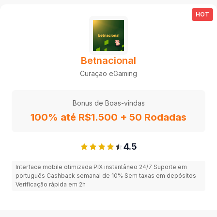
HOT
Betnacional
Curaçao eGaming
Bonus de Boas-vindas
100% até R$1.500 + 50 Rodadas
4.5
Interface mobile otimizada PIX instantâneo 24/7 Suporte em
português Cashback semanal de 10% Sem taxas em depósitos
Verificação rápida em 2h