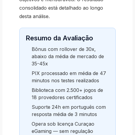
consolidado está detalhado ao longo
desta análise.
Resumo da Avaliação
Bônus com rollover de 30x,
abaixo da média de mercado de
35-45x
PIX processado em média de 47
minutos nos testes realizados
Biblioteca com 2.500+ jogos de
18 provedores certificados
Suporte 24h em português com
resposta média de 3 minutos
Opera sob licença Curaçao
eGaming — sem regulação