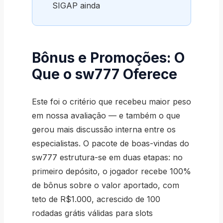
SIGAP ainda
Bônus e Promoções: O
Que o sw777 Oferece
Este foi o critério que recebeu maior peso
em nossa avaliação — e também o que
gerou mais discussão interna entre os
especialistas. O pacote de boas-vindas do
sw777 estrutura-se em duas etapas: no
primeiro depósito, o jogador recebe 100%
de bônus sobre o valor aportado, com
teto de R$1.000, acrescido de 100
rodadas grátis válidas para slots