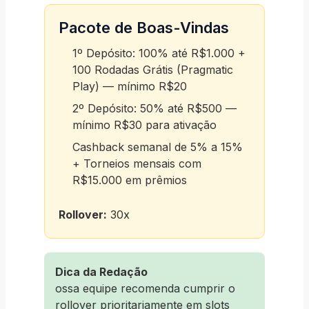
Pacote de Boas-Vindas
1º Depósito: 100% até R$1.000 +
100 Rodadas Grátis (Pragmatic
Play) — mínimo R$20
2º Depósito: 50% até R$500 —
mínimo R$30 para ativação
Cashback semanal de 5% a 15%
+ Torneios mensais com
R$15.000 em prêmios
Rollover:
30x
Dica da Redação
ossa equipe recomenda cumprir o
rollover prioritariamente em slots