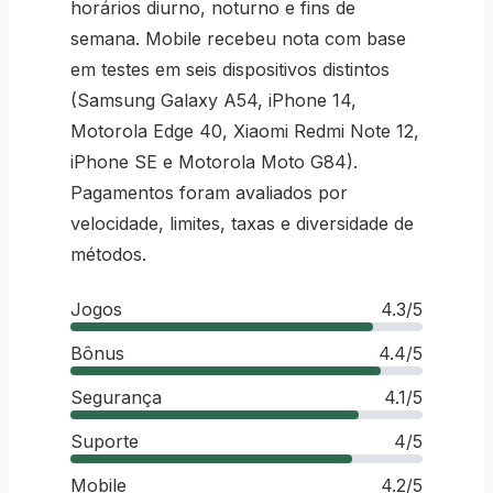
horários diurno, noturno e fins de
semana. Mobile recebeu nota com base
em testes em seis dispositivos distintos
(Samsung Galaxy A54, iPhone 14,
Motorola Edge 40, Xiaomi Redmi Note 12,
iPhone SE e Motorola Moto G84).
Pagamentos foram avaliados por
velocidade, limites, taxas e diversidade de
métodos.
Jogos
4.3/5
Bônus
4.4/5
Segurança
4.1/5
Suporte
4/5
Mobile
4.2/5