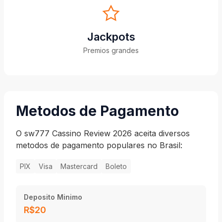
Jackpots
Premios grandes
Metodos de Pagamento
O sw777 Cassino Review 2026 aceita diversos
metodos de pagamento populares no Brasil:
PIX
Visa
Mastercard
Boleto
Deposito Minimo
R$20