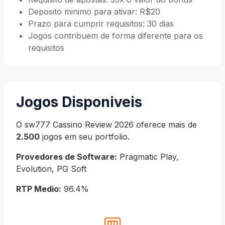
Deposito minimo para ativar: R$20
Prazo para cumprir requisitos: 30 dias
Jogos contribuem de forma diferente para os
requisitos
Jogos Disponiveis
O sw777 Cassino Review 2026 oferece mais de
2.500
jogos em seu portfolio.
Provedores de Software:
Pragmatic Play,
Evolution, PG Soft
RTP Medio:
96.4%