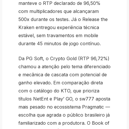
manteve o RTP declarado de 96,50%
com multiplicadores que alcançaram
500x durante os testes. Já o Release the
Kraken entregou experiência técnica
estável, sem travamentos em mobile
durante 45 minutos de jogo contínuo.
Da PG Soft, o Crypto Gold (RTP 96,72%)
chamou a atenção pelo tema diferenciado
e mecânica de cascata com potencial de
ganho elevado. Em comparação direta
com o catálogo do KTO, que prioriza
títulos NetEnt e Play’ GO, o sw777 aposta
mais pesado no ecossistema Pragmatic —
escolha que agrada o público brasileiro já
familiarizado com a produtora. O Book of