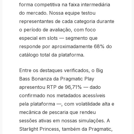
forma competitiva na faixa intermediária
do mercado. Nossa equipe testou
representantes de cada categoria durante
o período de avaliação, com foco
especial em slots — segmento que
responde por aproximadamente 68% do
catálogo total da plataforma.
Entre os destaques verificados, o Big
Bass Bonanza da Pragmatic Play
apresentou RTP de 96,71% — dado
confirmado nos metadados acessíveis
pela plataforma —, com volatilidade alta e
mecânica de pescaria que rendeu
sessões ativas em nossas simulações. A
Starlight Princess, também da Pragmatic,