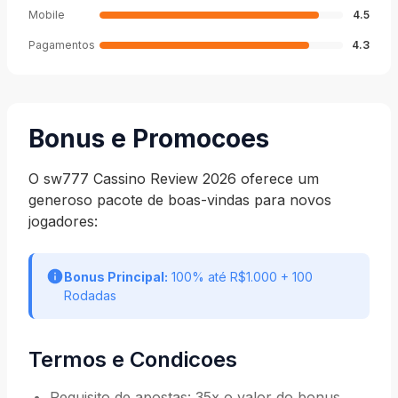
Mobile
4.5
Pagamentos
4.3
Bonus e Promocoes
O sw777 Cassino Review 2026 oferece um
generoso pacote de boas-vindas para novos
jogadores:
Bonus Principal:
100% até R$1.000 + 100
Rodadas
Termos e Condicoes
Requisito de apostas: 35x o valor do bonus