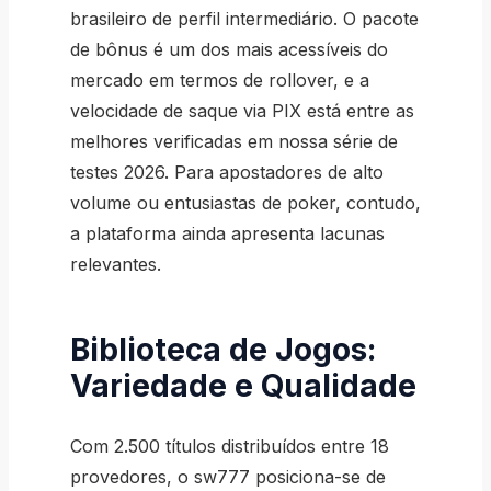
brasileiro de perfil intermediário. O pacote
de bônus é um dos mais acessíveis do
mercado em termos de rollover, e a
velocidade de saque via PIX está entre as
melhores verificadas em nossa série de
testes 2026. Para apostadores de alto
volume ou entusiastas de poker, contudo,
a plataforma ainda apresenta lacunas
relevantes.
Biblioteca de Jogos:
Variedade e Qualidade
Com 2.500 títulos distribuídos entre 18
provedores, o sw777 posiciona-se de