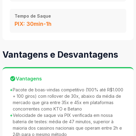
Tempo de Saque
PIX: 30min-1h
Vantagens e Desvantagens
Vantagens
Pacote de boas-vindas competitivo (100% até R$1.000
+ 100 giros) com rollover de 30x, abaixo da média de
mercado que gira entre 35x e 45x em plataformas
concorrentes como KTO e Betano
Velocidade de saque via PIX verificada em nossa
bateria de testes: média de 47 minutos, superior à
maioria dos cassinos nacionais que operam entre 2h e
24h para o mesmo método