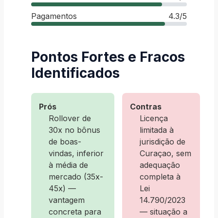
Pagamentos
4.3/5
Pontos Fortes e Fracos
Identificados
Prós
Contras
Rollover de
Licença
30x no bônus
limitada à
de boas-
jurisdição de
vindas, inferior
Curaçao, sem
à média de
adequação
mercado (35x-
completa à
45x) —
Lei
vantagem
14.790/2023
concreta para
— situação a