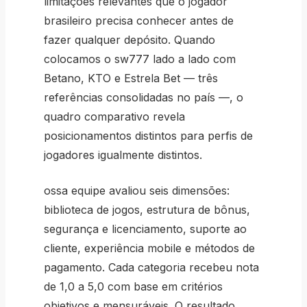
limitações relevantes que o jogador
brasileiro precisa conhecer antes de
fazer qualquer depósito. Quando
colocamos o sw777 lado a lado com
Betano, KTO e Estrela Bet — três
referências consolidadas no país —, o
quadro comparativo revela
posicionamentos distintos para perfis de
jogadores igualmente distintos.
ossa equipe avaliou seis dimensões:
biblioteca de jogos, estrutura de bônus,
segurança e licenciamento, suporte ao
cliente, experiência mobile e métodos de
pagamento. Cada categoria recebeu nota
de 1,0 a 5,0 com base em critérios
objetivos e mensuráveis. O resultado